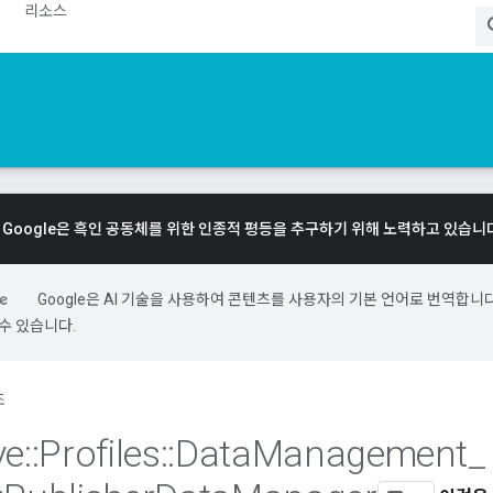
리소스
Google은 흑인 공동체를 위한 인종적 평등을 추구하기 위해 노력하고 있습니
Google은 AI 기술을 사용하여 콘텐츠를 사용자의 기본 언어로 번역합니다.
수 있습니다.
조
ve
::
Profiles
::
Data
Management
_