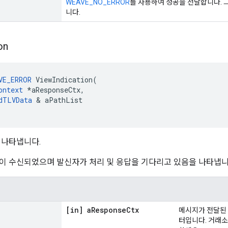
WEAVE_NO_ERROR
를 사용하여 성공을 전달합니다. 
니다.
on
VE_ERROR
 ViewIndication(

ontext
 *aResponseCtx,

dTLVData
 & aPathList

 나타냅니다.
이 수신되었으며 발신자가 처리 및 응답을 기다리고 있음을 나타냅니
[in] a
Response
Ctx
메시지가 전달된 
터입니다. 거래소