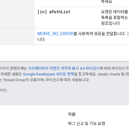
하세요.
[in] a
Path
List
요청된 데이터를 
목록을 포함하는
참조입니다.
WEAVE_NO_ERROR
를 사용하여 성공을 전달합니다. 
니다.
 페이지의 콘텐츠에는
크리에이티브 커먼즈 저작자 표시 4.0 라이선스
에 따라 라이선스가
 자세한 내용은
Google Developers 사이트 정책
을 참고하세요. Java는 Oracle 및
는 Thread Group의 상표이며, 라이선스에 따라 사용됩니다.
UTC)
지원
버그 신고 및 기능 요청