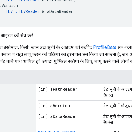
aVersion,

e::TLV::TLVReader
 & aDataReader

ची आइटम को सेव करें.
का इस्तेमाल, किसी खास डेटा सूची के आइटम को कंक्रीट
ProfileData
सब-क्लास
-क्लास में यहां लागू करने की प्रक्रिया का इस्तेमाल तब किया जा सकता है, ज
मेंट वाले पाथ शामिल हों. ज़्यादा मुश्किल स्कीमा के लिए, लागू करने वाले लोग
[in] a
Path
Reader
डेटा सूची के आइटम 
रेफ़रंस.
[in] a
Version
डेटा सूची में मौजू
[in] a
Data
Reader
डेटा सूची के आइटम क
रेफ़रंस.