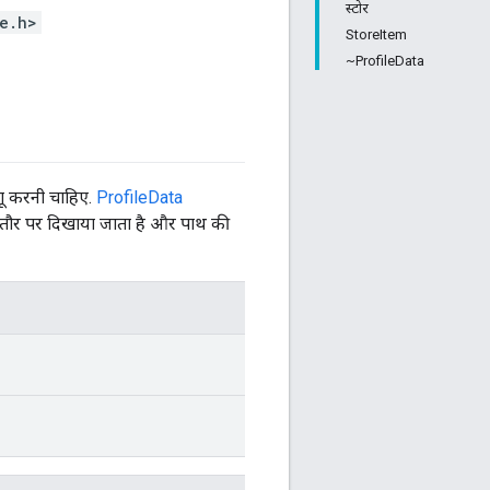
स्टोर
e.h>
StoreItem
~ProfileData
ू करनी चाहिए.
ProfileData
तौर पर दिखाया जाता है और पाथ की