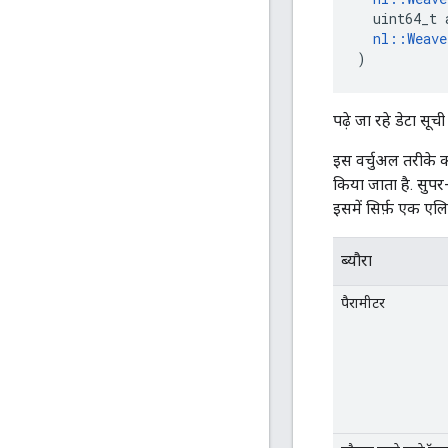
  uint64_t 
nl::Weav
)
पढ़े जा रहे डेटा सू
इस वर्चुअल तरीके 
किया जाता है. सुपर
इसमें सिर्फ़ एक एलि
ब्यौरा
पैरामीटर