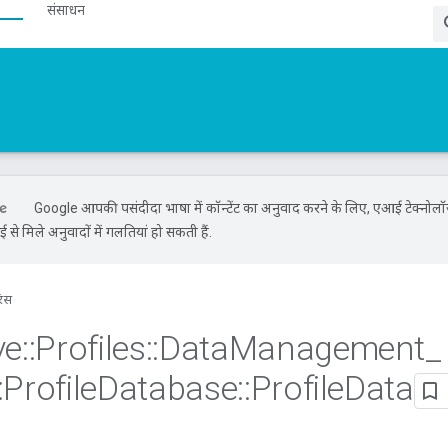
संसाधन
Google आपकी पसंदीदा भाषा में कॉन्टेंट का अनुवाद करने के लिए, एआई टेक्नोल
से मिले अनुवादों में गलतियां हो सकती हैं.
रंस
ve
::
Profiles
::
Data
Management
_
:
Profile
Database
::
Profile
Data