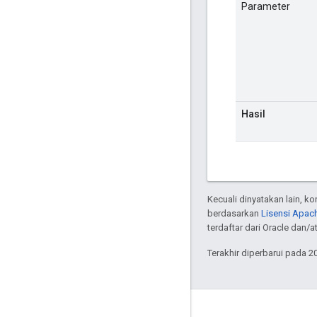
Parameter
Hasil
Kecuali dinyatakan lain, k
berdasarkan
Lisensi Apach
terdaftar dari Oracle dan/
Terakhir diperbarui pada 2
GitHub