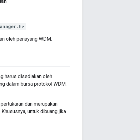
lah
anager.h>
lukan oleh penayang WDM.
g harus disediakan oleh
yang dalam bursa protokol WDM.
 pertukaran dan merupakan
Khususnya, untuk dibuang jika