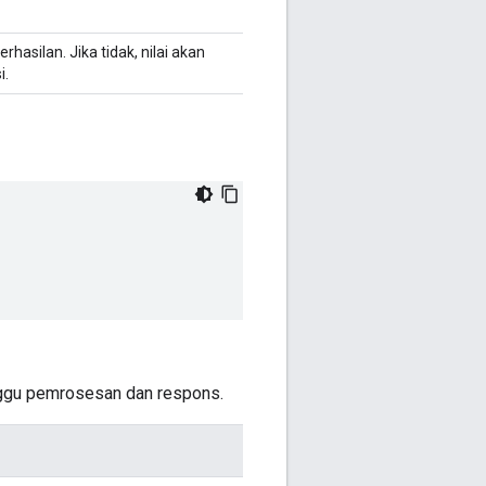
asilan. Jika tidak, nilai akan
i.
nggu pemrosesan dan respons.