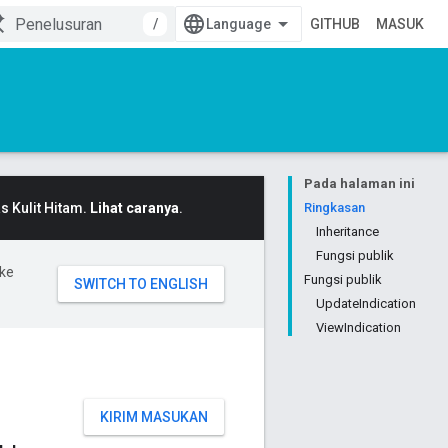
/
GITHUB
MASUK
Pada halaman ini
 Kulit Hitam.
Lihat caranya
.
Ringkasan
Inheritance
Fungsi publik
ke
Fungsi publik
UpdateIndication
ViewIndication
KIRIM MASUKAN