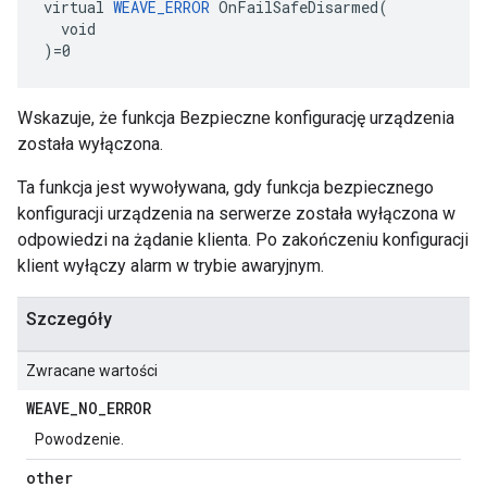
virtual 
WEAVE_ERROR
 OnFailSafeDisarmed(

  void

)=0
Wskazuje, że funkcja Bezpieczne konfigurację urządzenia
została wyłączona.
Ta funkcja jest wywoływana, gdy funkcja bezpiecznego
konfiguracji urządzenia na serwerze została wyłączona w
odpowiedzi na żądanie klienta. Po zakończeniu konfiguracji
klient wyłączy alarm w trybie awaryjnym.
Szczegóły
Zwracane wartości
WEAVE
_
NO
_
ERROR
Powodzenie.
other