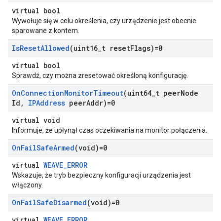
virtual bool
Wywołuje się w celu określenia, czy urządzenie jest obecnie
sparowane z kontem.
Is
Reset
Allowed
(uint16
_
t reset
Flags)=0
virtual bool
Sprawdź, czy można zresetować określoną konfigurację.
On
Connection
Monitor
Timeout
(uint64
_
t peer
Node
Id
,
IPAddress
peer
Addr)=0
virtual void
Informuje, że upłynął czas oczekiwania na monitor połączenia.
On
Fail
Safe
Armed
(void)=0
virtual
WEAVE_ERROR
Wskazuje, że tryb bezpieczny konfiguracji urządzenia jest
włączony.
On
Fail
Safe
Disarmed
(void)=0
virtual
WEAVE_ERROR