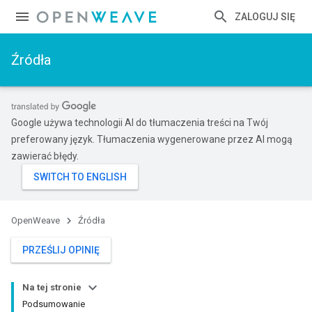
ZALOGUJ SIĘ
Źródła
Google używa technologii AI do tłumaczenia treści na Twój
preferowany język. Tłumaczenia wygenerowane przez AI mogą
zawierać błędy.
OpenWeave
Źródła
PRZEŚLIJ OPINIĘ
Na tej stronie
Podsumowanie