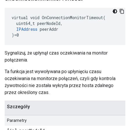
virtual void OnConnectionMonitorTimeout(

  uint64_t peerNodeId,

IPAddress
 peerAddr

)=0
Sygnalizuj, że upłynął czas oczekiwania na monitor
połączenia.
Ta funkcja jest wywoływana po upłynięciu czasu
oczekiwania na monitorze połączeń, czyli gdy kontrola
żywotności nie została wykryta przez hosta zdalnego
przez określony czas.
Szczegóły
Parametry