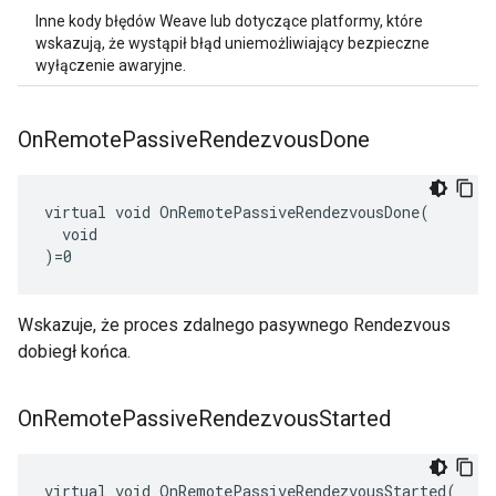
Inne kody błędów Weave lub dotyczące platformy, które
wskazują, że wystąpił błąd uniemożliwiający bezpieczne
wyłączenie awaryjne.
On
Remote
Passive
Rendezvous
Done
virtual void OnRemotePassiveRendezvousDone(

  void

)=0
Wskazuje, że proces zdalnego pasywnego Rendezvous
dobiegł końca.
On
Remote
Passive
Rendezvous
Started
virtual void OnRemotePassiveRendezvousStarted(
