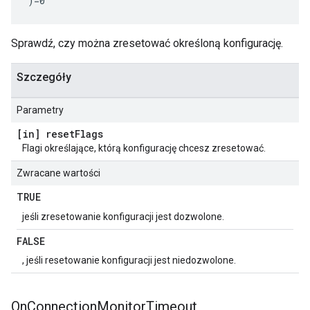
)=0
Sprawdź, czy można zresetować określoną konfigurację.
Szczegóły
Parametry
[in] reset
Flags
Flagi określające, którą konfigurację chcesz zresetować.
Zwracane wartości
TRUE
jeśli zresetowanie konfiguracji jest dozwolone.
FALSE
, jeśli resetowanie konfiguracji jest niedozwolone.
On
Connection
Monitor
Timeout