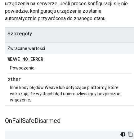
urządzenia na serwerze. Jeśli proces konfiguracji się nie
powiedzie, konfiguracja urządzenia zostanie
automatycznie przywrócona do znanego stanu.
Szczegóły
Zwracane wartości
WEAVE
_
NO
_
ERROR
Powodzenie.
other
Inne kody błędów Weave lub dotyczące platformy, które
wskazują, że wystąpił błąd uniemożliwiający bezpieczne
włączenie.
On
Fail
Safe
Disarmed