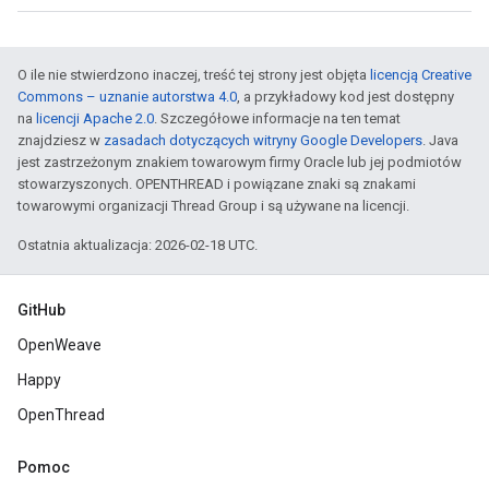
O ile nie stwierdzono inaczej, treść tej strony jest objęta
licencją Creative
Commons – uznanie autorstwa 4.0
, a przykładowy kod jest dostępny
na
licencji Apache 2.0
. Szczegółowe informacje na ten temat
znajdziesz w
zasadach dotyczących witryny Google Developers
. Java
jest zastrzeżonym znakiem towarowym firmy Oracle lub jej podmiotów
stowarzyszonych. OPENTHREAD i powiązane znaki są znakami
towarowymi organizacji Thread Group i są używane na licencji.
Ostatnia aktualizacja: 2026-02-18 UTC.
GitHub
OpenWeave
Happy
OpenThread
Pomoc