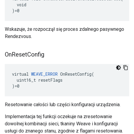
  void

)=0
Wskazuje, że rozpoczął się proces zdalnego pasywnego
Rendezvous.
On
Reset
Config
virtual 
WEAVE_ERROR
 OnResetConfig(

  uint16_t resetFlags

)=0
Resetowanie całości lub części konfiguracji urządzenia.
Implementacja tej funkcji oczekuje na zresetowanie
dowolnej kombinacji sieci, tkaniny Weave i konfiguracji
usługi do znanego stanu, zgodnie z flagami resetowania.