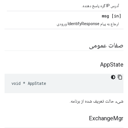
آدرس IP گره پاسخ دهنده.
[in] msg
ارجاع به پیام IdentifyResponse ورودی.
صفات عمومی
App
State
void * AppState
شیء حالت تعریف شده از برنامه.
Exchange
Mgr