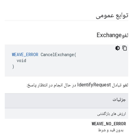
توابع عمومی
لغوExchange
WEAVE_ERROR
 CancelExchange(

  void

)
لغو تبادل IdentifyRequest در حال انجام در انتظار پاسخ.
جزئیات
ارزش های بازگشتی
WEAVE
_
NO
_
ERROR
بدون قید و شرط