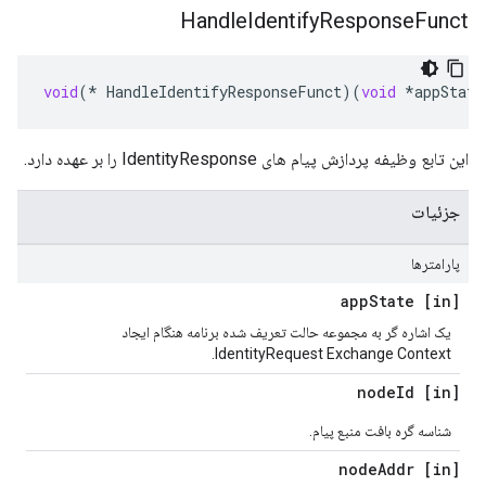
Handle
Identify
Response
Funct
void
(
*
HandleIdentifyResponseFunct
)(
void
*
appState
این تابع وظیفه پردازش پیام های IdentityResponse را بر عهده دارد.
جزئیات
پارامترها
State
[in] app
یک اشاره گر به مجموعه حالت تعریف شده برنامه هنگام ایجاد
IdentityRequest Exchange Context.
Id
[in] node
شناسه گره بافت منبع پیام.
Addr
[in] node