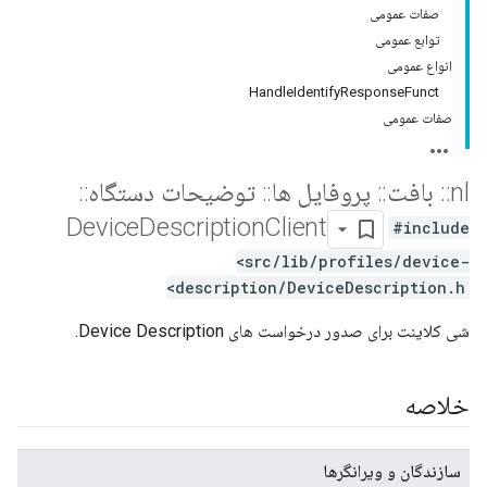
صفات عمومی
توابع عمومی
انواع عمومی
HandleIdentifyResponseFunct
صفات عمومی
nl
::
بافت
::
پروفایل ها
::
توضیحات دستگاه
::
Device
Description
Client
#include
<src/lib/profiles/device-
description/DeviceDescription.h>
شی کلاینت برای صدور درخواست های Device Description.
خلاصه
سازندگان و ویرانگرها