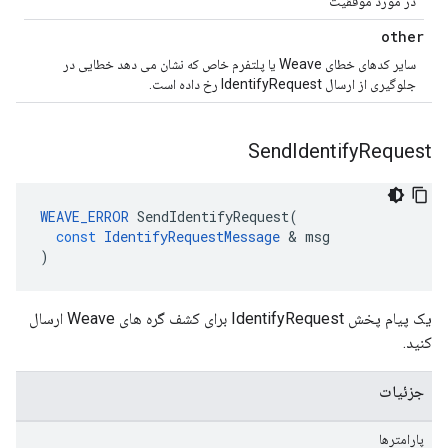
در مورد موفقیت
other
سایر کدهای خطای Weave یا پلتفرم خاص که نشان می دهد خطایی در
جلوگیری از ارسال IdentifyRequest رخ داده است.
Send
Identify
Request
WEAVE_ERROR
SendIdentifyRequest
(
const
IdentifyRequestMessage
&
msg
)
یک پیام پخش IdentifyRequest برای کشف گره های Weave ارسال
کنید.
جزئیات
پارامترها