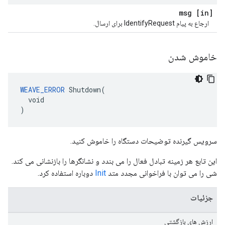
[in] msg
ارجاع به پیام IdentifyRequest برای ارسال.
خاموش شدن
WEAVE_ERROR
 Shutdown(

  void

)
سرویس گیرنده توضیحات دستگاه را خاموش کنید.
این تابع هر زمینه تبادل فعال را می بندد و نشانگرها را بازنشانی می کند.
شی را می توان با فراخوانی مجدد متد
Init
دوباره استفاده کرد.
جزئیات
ارزش های بازگشتی