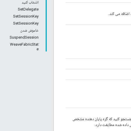
انتخاب کنید
SetDelegate
 اضافه می کند.
SetSessionKey
SetSessionKey
خاموش شدن
SuspendSession
WeaveFabricStat
e
جستجو کنید که گره پایان دهنده مشخص
ی داده شده مطابقت دارد.