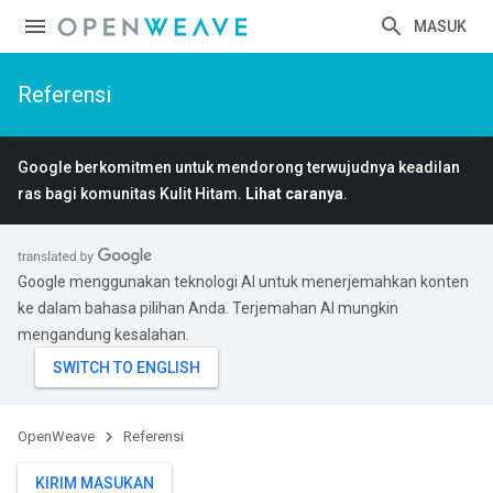
MASUK
Referensi
Google berkomitmen untuk mendorong terwujudnya keadilan
ras bagi komunitas Kulit Hitam.
Lihat caranya
.
Google menggunakan teknologi AI untuk menerjemahkan konten
ke dalam bahasa pilihan Anda. Terjemahan AI mungkin
mengandung kesalahan.
OpenWeave
Referensi
KIRIM MASUKAN