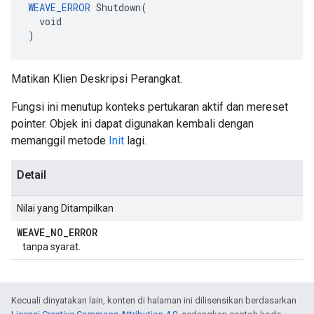
WEAVE_ERROR
 Shutdown(

  void

)
Matikan Klien Deskripsi Perangkat.
Fungsi ini menutup konteks pertukaran aktif dan mereset
pointer. Objek ini dapat digunakan kembali dengan
memanggil metode
Init
lagi.
Detail
Nilai yang Ditampilkan
WEAVE
_
NO
_
ERROR
tanpa syarat.
Kecuali dinyatakan lain, konten di halaman ini dilisensikan berdasarkan