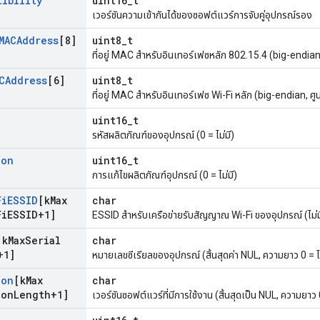
tibility
uint16_t
เวอร์ชันความเข้ากันได้ของซอฟต์แวร์การจับคู่อุปกรณ์รอง
MACAddress
[8]
uint8_t
ที่อยู่ MAC สำหรับอินเทอร์เฟซหลัก 802.15.4 (big-endian, ศ
CAddress
[6]
uint8_t
ที่อยู่ MAC สำหรับอินเทอร์เฟซ Wi-Fi หลัก (big-endian, ศูนย
uint16_t
รหัสผลิตภัณฑ์ของอุปกรณ์ (0 = ไม่มี)
ion
uint16_t
การแก้ไขผลิตภัณฑ์อุปกรณ์ (0 = ไม่มี)
Fi
ESSID
[k
Max
char
Fi
ESSID+1]
ESSID สำหรับเครือข่ายรับสัญญาณ Wi-Fi ของอุปกรณ์ (ไม่มี 
[k
Max
Serial
char
+1]
หมายเลขซีเรียลของอุปกรณ์ (สิ้นสุดค่า NUL, ความยาว 0 = ไม
ion
[k
Max
char
ion
Length+1]
เวอร์ชันซอฟต์แวร์ที่มีการใช้งาน (สิ้นสุดเป็น NUL, ความยาว 