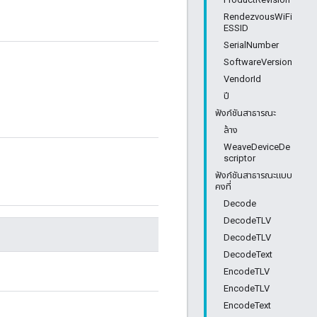
RendezvousWiFi
ESSID
SerialNumber
SoftwareVersion
VendorId
ปี
ฟังก์ชันสาธารณะ
ล้าง
WeaveDeviceDe
scriptor
ฟังก์ชันสาธารณะแบบ
คงที่
Decode
DecodeTLV
DecodeTLV
DecodeText
EncodeTLV
EncodeTLV
EncodeText