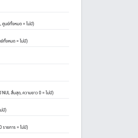
ูนย์ทั้งหมด = ไม่มี)
์ทั้งหมด = ไม่มี)
NUL สิ้นสุด, ความยาว 0 = ไม่มี)
่มี)
0 รายการ = ไม่มี)