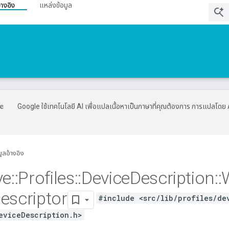
้างอิง
แหล่งข้อมูล
Google ใช้เทคโนโลยี AI เพื่อแปลเนื้อหาเป็นภาษาที่คุณต้องการ การแปลโดย 
มูลอ้างอิง
ve
::
Profiles
::
Device
Description
::
escriptor
#include <src/lib/profiles/de
eviceDescription.h>