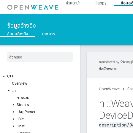
คำแนะนำ
Happy
ข้อมูลอ
ข้อมูลอ้างอิง
ข้อมูลอ้างอิง
เอกสาร
ข้อผิดพลาด
C++
Overview
OpenWeave
ข้อ
::
nl
ภาพรวม
nl
::
Wea
Structs
Device
D
::
Arg
Parser
::
Ble
description/D
::
Inet