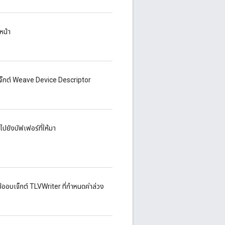
หน้า
บเจ็กต์ Weave Device Descriptor
นไปยังบัฟเฟอร์ที่ให้มา
ช้ออบเจ็กต์ TLVWriter ที่กำหนดค่าล่วง