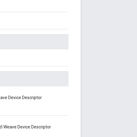
 Weave Device Descriptor
็กต์ Weave Device Descriptor