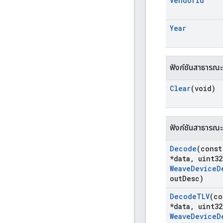
Vendor
Id
Year
ฟังก์ชันสาธารณะ
Clear
(void)
ฟังก์ชันสาธารณะ
Decode
(const
*data
,
uint32
Weave
Device
D
out
Desc)
Decode
TLV
(co
*data
,
uint32
Weave
Device
D