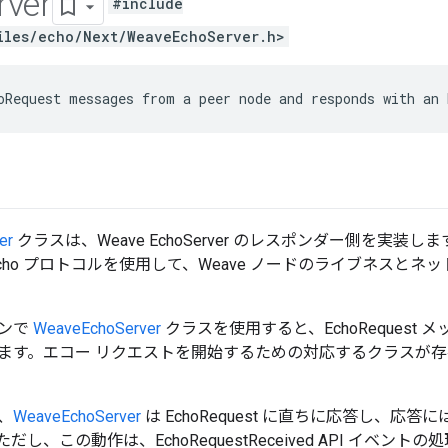
rver
#include
iles/echo/Next/WeaveEchoServer.h>
oRequest messages from a peer node and responds with an 
er
クラスは、Weave EchoServer のレスポンダー側を実装します
 Echo プロトコルを使用して、Weave ノードのライブネスと
ョンで
WeaveEchoServer
クラスを使用すると、EchoRequest
ます。エコー リクエストを開始するための対応するクラスが
、
WeaveEchoServer
は EchoRequest に直ちに応答し、
だし、この動作は、EchoRequestReceived API イベ