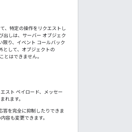
て、特定の操作をリクエストし
呼び出しは、サーバー オブジェク
い限り、イベント コールバック
外として、オブジェクトの
ことはできません。
リクエスト ペイロード、メッセー
含まれます。
応答を完全に抑制したりできま
の内容も変更できます。