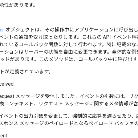
能性があります。
er
オブジェクトは、その操作中にアプリケーションに呼び出し
ベントの通知を受け取ったりします。これらの API イベント
れているコールバック関数に対して行われます。特に記載のな
ーションはサーバーの状態を自由に変更できます。全体的な例
ッドがあります。このメソッドは、コールバック中に呼び出す
ベントが定義されています。
ceived
oRequest メッセージを受信しました。イベントの引数には、
換コンテキスト、リクエスト メッセージに関するメタ情報が
イベントの出力引数を変更して、強制的に応答を遅らせたり、
スポンス メッセージのペイロードとなるペイロード バッファ
ent