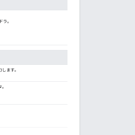
ンドラ。
力します。
タ。