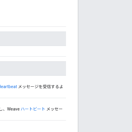
Heartbeat
メッセージを受信するよ
、Weave
ハートビート
メッセー