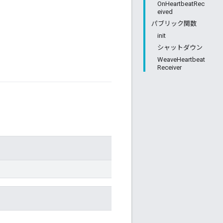
OnHeartbeatRec
eived
パブリック関数
init
シャットダウン
WeaveHeartbeat
Receiver