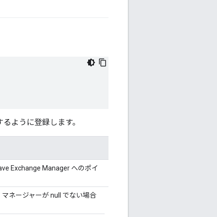
するように登録します。
e Exchange Manager へのポイ
マネージャーが null でない場合