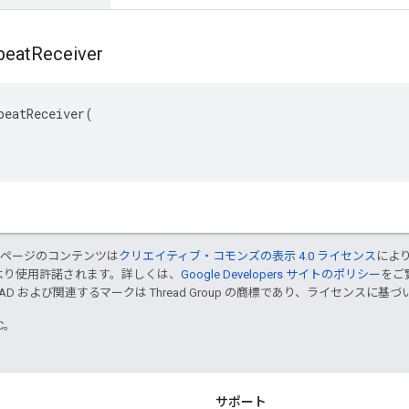
beat
Receiver
beatReceiver(

のページのコンテンツは
クリエイティブ・コモンズの表示 4.0 ライセンス
によ
より使用許諾されます。詳しくは、
Google Developers サイトのポリシー
をご覧
EAD および関連するマークは Thread Group の商標であり、ライセンスに
TC。
サポート