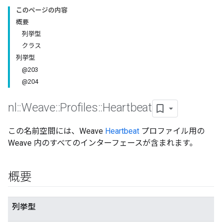
このページの内容
概要
列挙型
クラス
列挙型
@203
@204
nl
::
Weave
::
Profiles
::
Heartbeat
この名前空間には、Weave
Heartbeat
プロファイル用の
Weave 内のすべてのインターフェースが含まれます。
概要
列挙型