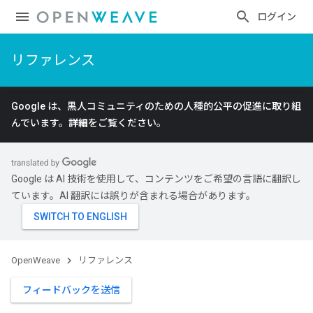
ログイン
リファレンス
Google は、黒人コミュニティのための人種的公平の促進に取り組
んでいます。
詳細
をご覧ください。
Google は AI 技術を使用して、コンテンツをご希望の言語に翻訳し
ています。AI 翻訳には誤りが含まれる場合があります。
OpenWeave
リファレンス
フィードバックを送信