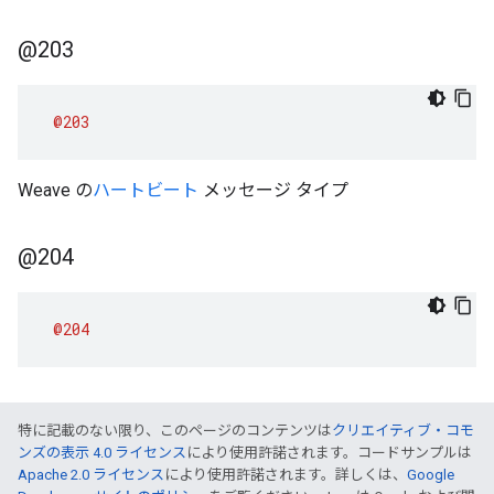
@203
@203
Weave の
ハートビート
メッセージ タイプ
@204
@204
特に記載のない限り、このページのコンテンツは
クリエイティブ・コモ
ンズの表示 4.0 ライセンス
により使用許諾されます。コードサンプルは
Apache 2.0 ライセンス
により使用許諾されます。詳しくは、
Google