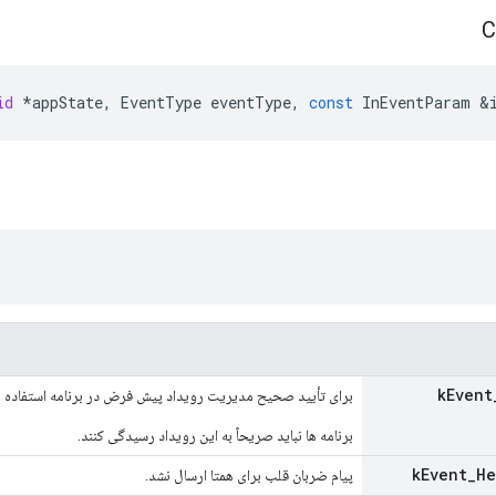
id
*
appState
,
EventType
eventType
,
const
InEventParam
&
k
Event
برای تأیید صحیح مدیریت رویداد پیش فرض در برنامه استفاده 
برنامه ها نباید صریحاً به این رویداد رسیدگی کنند.
k
Event
_
He
پیام ضربان قلب برای همتا ارسال نشد.