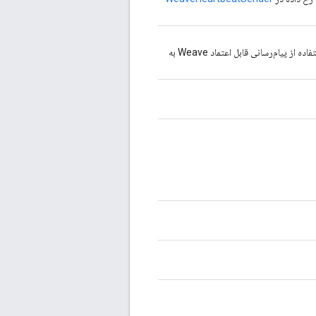
پرچمی را برمی‌گرداند که نشان می‌دهد پیام‌های ضربان قلب با استفاده از پیام‌رسانی قابل اعتماد Weave به