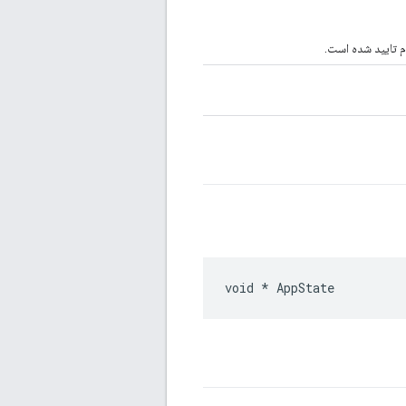
ام تایید شده است.
void * AppState