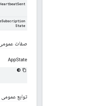
Heartbeat
Sent
e
Subscription
State
صفات عمومی
App
State
توابع عمومی