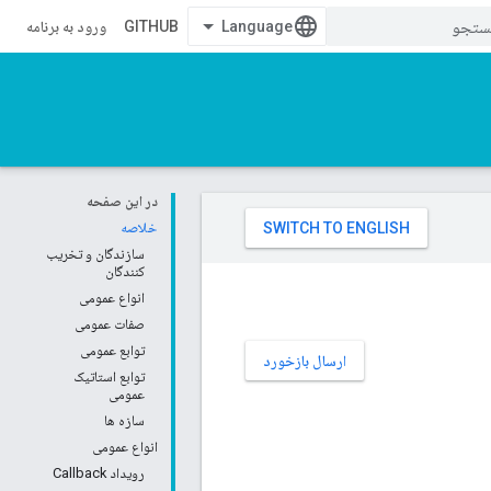
GITHUB
ورود به برنامه
در این صفحه
خلاصه
سازندگان و تخریب
کنندگان
انواع عمومی
صفات عمومی
توابع عمومی
ارسال بازخورد
توابع استاتیک
عمومی
سازه ها
انواع عمومی
رویداد Callback