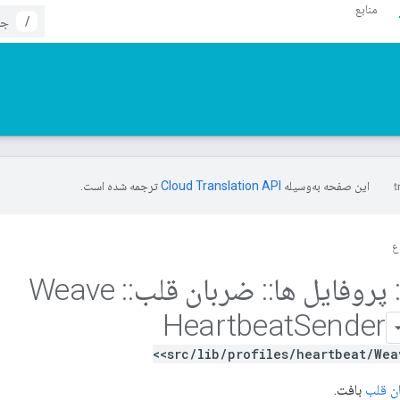
منابع
/
این صفحه به‌وسیله
ترجمه شده است.
ع
پروفایل ها
::
ضربان قلب
::
Weave
Heartbeat
Sender
<src/lib/profiles/heartbeat/Wea
ن قلب
بافت.