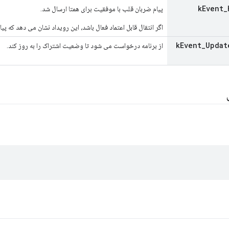
k
Event
_
پیام ضربان قلب با موفقیت برای همتا ارسال شد.
اگر انتقال قابل اعتماد فعال باشد، این رویداد نشان می دهد که پی
k
Event
_
Updat
از برنامه درخواست می شود تا وضعیت اشتراک را به روز کند.