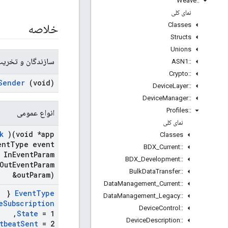
Weave
::
نمای کلی
Classes
خلاصه
Structs
Unions
سازندگان و تخریب
ASN1
::
Crypto
::
Sender
(void)
Device
Layer
::
Device
Manager
::
Profiles
::
انواع عمومی
نمای کلی
k
)(void *app
Classes
nt
Type event
BDX
_
Current
::
 In
Event
Param
BDX
_
Development
::
Out
Event
Param
Bulk
Data
Transfer
::
&out
Param)
Data
Management
_
Current
::
{
Event
Type
Data
Management
_
Legacy
::
e
Subscription
Device
Control
::
,
State
= 1
Device
Description
::
tbeat
Sent
= 2