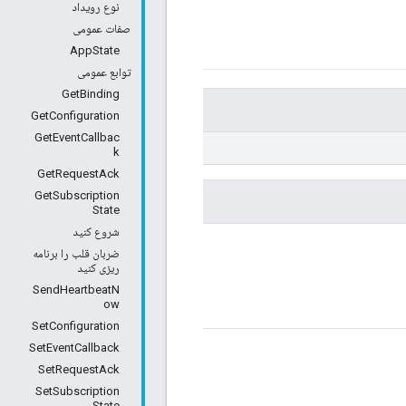
نوع رویداد
صفات عمومی
AppState
توابع عمومی
GetBinding
GetConfiguration
GetEventCallbac
k
GetRequestAck
GetSubscription
State
شروع کنید
ضربان قلب را برنامه
ریزی کنید
SendHeartbeatN
ow
SetConfiguration
SetEventCallback
SetRequestAck
SetSubscription
State