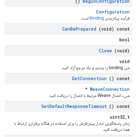
()
Begin
Configuration
Configuration
فرآیند پیکربندی
Binding
است.
Can
Be
Prepared
(void) const
bool
Close
(void)
void
شی binding را ببندید و یک مرجع آزاد کنید.
Get
Connection
() const
*
WeaveConnection
شیء اتصال Weave مرتبط با اتصال را دریافت کنید.
Get
Default
Response
Timeout
() const
uint32_t
زمان پاسخگویی تبادل پیش‌فرض را برای استفاده در هنگام برقراری ارتباط با
همتا دریافت کنید.