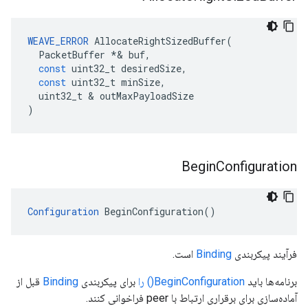
WEAVE_ERROR
AllocateRightSizedBuffer
(
PacketBuffer
*&
buf
,
const
uint32_t
desiredSize
,
const
uint32_t
minSize
,
uint32_t
&
outMaxPayloadSize
)
Begin
Configuration
Configuration
 BeginConfiguration()
فرآیند پیکربندی
Binding
است.
برنامه‌ها باید
BeginConfiguration() را
برای پیکربندی
Binding
قبل از
آماده‌سازی برای برقراری ارتباط با peer فراخوانی کنند.