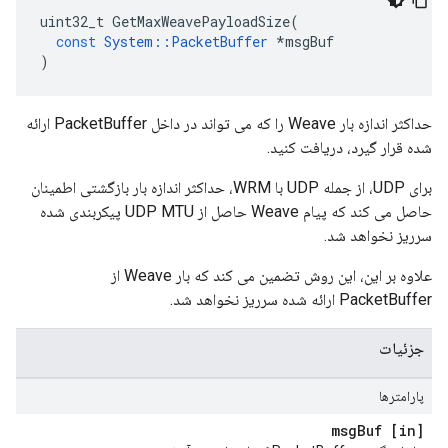
uint32_t
GetMaxWeavePayloadSize
(
const
System
::
PacketBuffer
*
msgBuf
)
حداکثر اندازه بار Weave را که می تواند در داخل PacketBuffer ارائه
شده قرار گیرد، دریافت کنید.
برای UDP، از جمله UDP با WRM، حداکثر اندازه بار بازگشتی اطمینان
حاصل می کند که پیام Weave حاصل از UDP MTU پیکربندی شده
سرریز نخواهد شد.
علاوه بر این، این روش تضمین می کند که بار Weave از
PacketBuffer ارائه شده سرریز نخواهد شد.
جزئیات
پارامترها
Buf
[in] msg