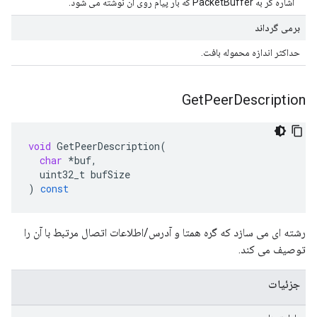
اشاره گر به PacketBuffer که بار پیام روی آن نوشته می شود.
برمی گرداند
حداکثر اندازه محموله بافت.
Get
Peer
Description
void
GetPeerDescription
(
char
*
buf
,
uint32_t
bufSize
)
const
رشته ای می سازد که گره همتا و آدرس/اطلاعات اتصال مرتبط با آن را
توصیف می کند.
جزئیات