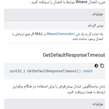
شیء اتصال Weave مرتبط با اتصال را دریافت کنید.
جزئیات
برمی گرداند
یک اشاره گر به یک شی
WeaveConnection
یا NULL اگر هیچ ارتباطی با
اتصال وجود نداشته باشد.
Get
Default
Response
Timeout
uint32_t
GetDefaultResponseTimeout
()
const
زمان پاسخگویی تبادل پیش‌فرض را برای استفاده در هنگام برقراری
ارتباط با همتا دریافت کنید.
جزئیات