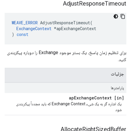
Adjust
Response
Timeout
WEAVE_ERROR
AdjustResponseTimeout
(
ExchangeContext
*
apExchangeContext
)
const
برای تنظیم زمان پاسخ، یک بستر موجود Exchange را دوباره پیکربندی
کنید.
جزئیات
پارامترها
Exchange
Context
[in] ap
یک اشاره گر به یک شیء Exchange Context که باید مجدداً پیکربندی
شود
Allocate
Right
Sized
Buffer