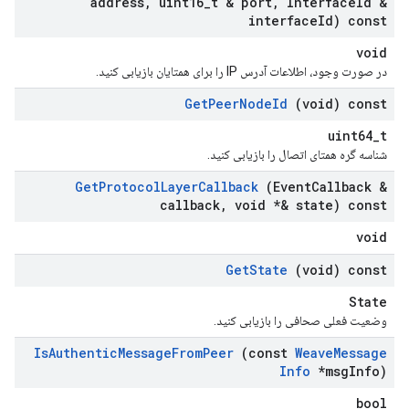
address
,
uint16
_
t & port
,
Interface
Id &
interface
Id) const
void
در صورت وجود، اطلاعات آدرس IP را برای همتایان بازیابی کنید.
Get
Peer
Node
Id
(void) const
uint64_t
شناسه گره همتای اتصال را بازیابی کنید.
Get
Protocol
Layer
Callback
(Event
Callback &
callback
,
void *& state) const
void
Get
State
(void) const
State
وضعیت فعلی صحافی را بازیابی کنید.
Is
Authentic
Message
From
Peer
(const
Weave
Message
Info
*msg
Info)
bool