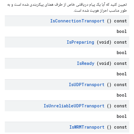
تعیین کنید که آیا یک پیام دریافتی خاص از طرف همتای پیکربندی شده است و به
طور مناسب احراز هویت شده است.
Is
Connection
Transport
() const
bool
Is
Preparing
(void) const
bool
Is
Ready
(void) const
bool
Is
UDPTransport
() const
bool
Is
Unreliable
UDPTransport
() const
bool
Is
WRMTransport
() const