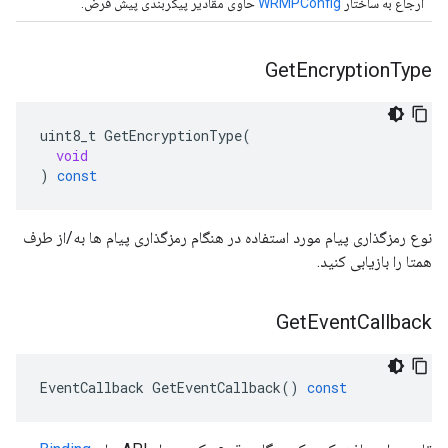
ارجاع به ساختار
WRMPConfig
حاوی مقادیر پیکربندی پیش فرض.
Get
Encryption
Type
uint8_t
GetEncryptionType
(
void
)
const
نوع رمزگذاری پیام مورد استفاده در هنگام رمزگذاری پیام ها به/از طرف
همتا را بازیابی کنید.
Get
Event
Callback
EventCallback
GetEventCallback
()
const