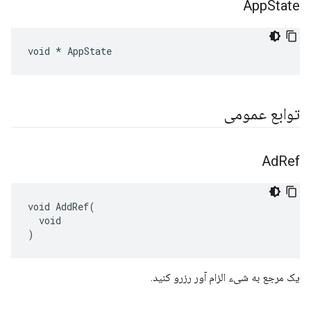
App
State
void * AppState
توابع عمومی
Ad
Ref
void AddRef(

  void

)
یک مرجع به شیء الزام آور رزرو کنید.