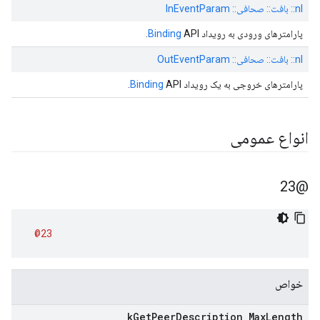
nl:: بافت:: صحافی:: InEventParam
پارامترهای ورودی به رویداد
API.
Binding
nl:: بافت:: صحافی:: OutEventParam
پارامترهای خروجی به یک رویداد
API.
Binding
انواع عمومی
@23
@23
خواص
k
Get
Peer
Description
_
Max
Length