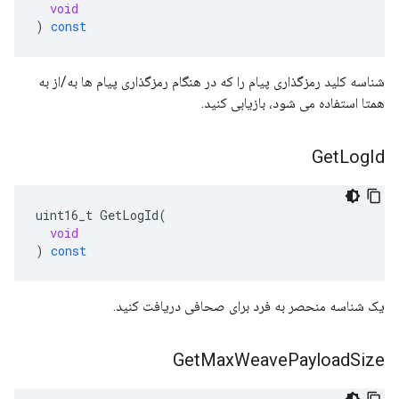
void
)
const
شناسه کلید رمزگذاری پیام را که در هنگام رمزگذاری پیام ها به/از به
همتا استفاده می شود، بازیابی کنید.
Get
Log
Id
uint16_t
GetLogId
(
void
)
const
یک شناسه منحصر به فرد برای صحافی دریافت کنید.
Get
Max
Weave
Payload
Size