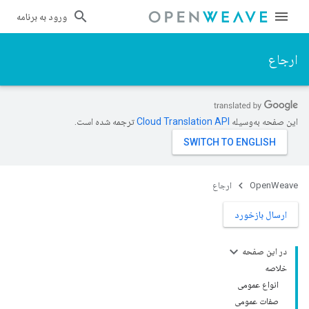
ورود به برنامه
ارجاع
این صفحه به‌وسیله
ترجمه شده است.
OpenWeave
ارجاع
ارسال بازخورد
در این صفحه
خلاصه
انواع عمومی
صفات عمومی