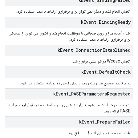
k
Event
_
Binding
Failed
اتصال انجام نشد و دیگر نمی توان برای برقراری ارتباط با همتا استفاده کرد.
k
Event
_
Binding
Ready
اقدام آماده سازی روی صحافی با موفقیت انجام شد و اکنون می توان از صحافی
برای برقراری ارتباط با همتا استفاده کرد.
k
Event
_
Connection
Established
اتصال Weave درخواستی برقرار شد.
k
Event
_
Default
Check
برای تأیید صحیح مدیریت رویداد پیش فرض در برنامه استفاده می شود.
k
Event
_
PASEParameters
Requested
از برنامه درخواست می شود تا پارامترهایی را برای استفاده در طول ایجاد جلسه
PASE ارائه دهد.
k
Event
_
Prepare
Failed
اقدام آماده سازی برای اتصال ناموفق بود.