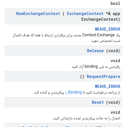
bool
New
Exchange
Context
(
Exchange
Context
*& app
Exchange
Context)
WEAVE_ERROR
یک Context Exchange جدید برای برقراری ارتباط با همتا که هدف اتصال
است اختصاص دهید.
Release
(void)
void
رفرنسی به شی binding آزاد کنید.
()
Request
Prepare
WEAVE_ERROR
از برنامه درخواست کنید تا
Binding را
پیکربندی و آماده کند.
Reset
(void)
void
اتصال را به حالت پیکربندی نشده بازنشانی کنید.