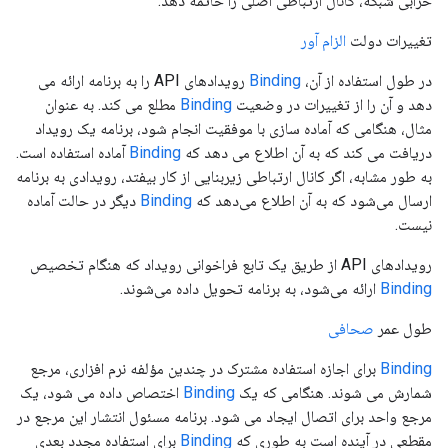
خرابی شبکه، کانال ارتباطی اصلی را خاتمه دهد.
تغییرات دولت
الزام آور
در طول استفاده از آن،
Binding
رویدادهای API را به برنامه ارائه می
دهد و آن را از تغییرات در وضعیت
Binding
مطلع می کند. به عنوان
مثال، هنگامی که آماده سازی با موفقیت انجام شود، برنامه یک رویداد
دریافت می کند که به آن اطلاع می دهد که
Binding
آماده استفاده است.
به طور مشابه، اگر کانال ارتباطی زیربنایی از کار بیفتد، رویدادی به برنامه
ارسال می‌شود که به آن اطلاع می‌دهد که
Binding
دیگر در حالت آماده
نیست.
رویدادهای API از طریق یک تابع فراخوانی رویداد که هنگام تخصیص
Binding
ارائه می‌شود، به برنامه تحویل داده می‌شوند.
طول عمر
صحافی
Binding
برای اجازه استفاده مشترک در چندین مؤلفه نرم افزاری، مرجع
شمارش می شوند. هنگامی که یک
Binding
اختصاص داده می شود، یک
مرجع واحد برای اتصال ایجاد می شود. برنامه مسئول انتشار این مرجع در
مقطعی در آینده است به طوری که
Binding
برای استفاده مجدد بعدی