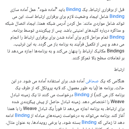
قبل از برقراری ارتباط، یک
Binding
باید "آماده شود". عمل آماده سازی
Binding
شامل ایجاد وضعیت لازم برای برقراری ارتباط است. این می
تواند شامل مواردی مانند: حل کردن آدرس شبکه همتا، ایجاد اتصال شبکه
و مذاکره درباره کلیدهای امنیتی باشد. پس از پیکربندی توسط برنامه،
Binding
تمام مراحل لازم برای آماده شدن برای برقراری ارتباط را انجام
می دهد و پس از تکمیل فرآیند به برنامه باز می گردد. به این ترتیب،
Bindings مکانیک ارتباط را پنهان می‌کند و به برنامه‌ها اجازه می‌دهد تا
بر تعاملات سطح بالا تمرکز کنند.
ارتباط
هنگامی که یک
صحافی
آماده شد، برای استفاده آماده می شود. در این
حالت، برنامه ها (یا به طور معمول، کد لایه پروتکل که از طرف یک
برنامه کار می کند) از
Binding
درخواست می کنند تا یک زمینه تبادل
Weave را اختصاص دهد. زمینه تبادل حاصل از پیش پیکربندی شده
برای ارتباط، به برنامه اجازه می‌دهد تا فوراً یک تبادل Weave را با همتا
آغاز کند. برنامه می‌تواند به درخواست زمینه‌های مبادله از
Binding
ادامه
دهد تا زمانی که
Binding
بسته شود، یا برخی رویدادها، به عنوان مثال،