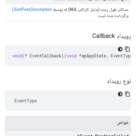
حداکثر طول رشته (شامل کاراکتر NUL) که توسط
GetPeerDescription()
برگردانده شده است.
رویداد Callback
void
(
*
EventCallback
)(
void
*
apAppState
,
EventType
نوع رویداد
 EventType
خواص