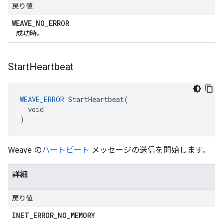
戻り値
WEAVE
_
NO
_
ERROR
成功時。
Start
Heartbeat
WEAVE_ERROR
 StartHeartbeat(

  void

)
Weave の
ハートビート
メッセージの送信を開始します。
詳細
戻り値
INET
_
ERROR
_
NO
_
MEMORY