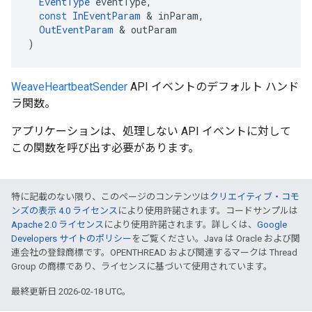
EventType
eventType
,
const
InEventParam
&
inParam
,
OutEventParam
&
outParam
)
WeaveHeartbeatSender
API イベントのデフォルト ハンド
ラ関数。
アプリケーションは、処理しない API イベントに対して
この関数を呼び出す必要があります。
特に記載のない限り、このページのコンテンツは
クリエイティブ・コモ
ンズの表示 4.0 ライセンス
により使用許諾されます。コードサンプルは
Apache 2.0 ライセンス
により使用許諾されます。詳しくは、
Google
Developers サイトのポリシー
をご覧ください。Java は Oracle および関
連会社の登録商標です。OPENTHREAD および関連するマークは Thread
Group の商標であり、ライセンスに基づいて使用されています。
最終更新日 2026-02-18 UTC。