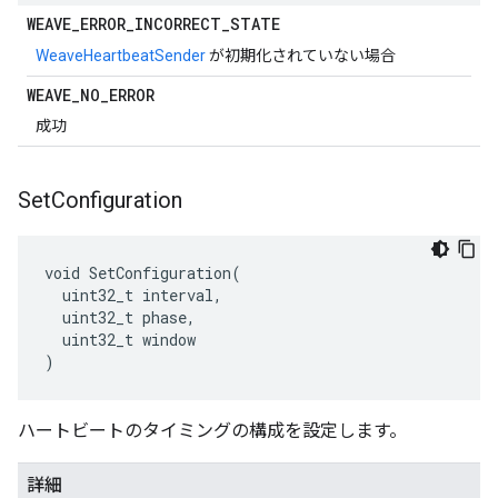
WEAVE
_
ERROR
_
INCORRECT
_
STATE
WeaveHeartbeatSender
が初期化されていない場合
WEAVE
_
NO
_
ERROR
成功
Set
Configuration
void SetConfiguration(

  uint32_t interval,

  uint32_t phase,

  uint32_t window

)
ハートビートのタイミングの構成を設定します。
詳細