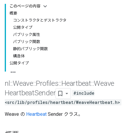
このページの内容
概要
コンストラクタとデストラクタ
公開タイプ
パブリック属性
パブリック関数
静的パブリック関数
構造体
公開タイプ
nl
::
Weave
::
Profiles
::
Heartbeat
::
Weave
Heartbeat
Sender
#include
<src/lib/profiles/heartbeat/WeaveHeartbeat.h>
Weave の
Heartbeat
Sender クラス。