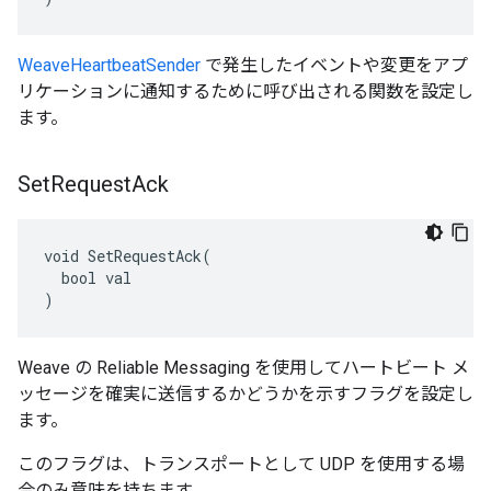
WeaveHeartbeatSender
で発生したイベントや変更をアプ
リケーションに通知するために呼び出される関数を設定し
ます。
Set
Request
Ack
void SetRequestAck(

  bool val

)
Weave の Reliable Messaging を使用してハートビート メ
ッセージを確実に送信するかどうかを示すフラグを設定し
ます。
このフラグは、トランスポートとして UDP を使用する場
合のみ意味を持ちます。