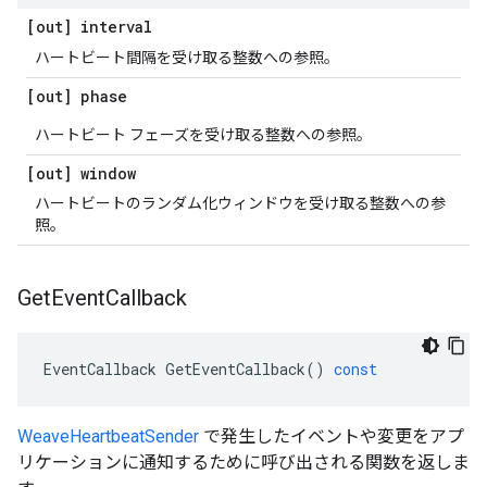
[out] interval
ハートビート間隔を受け取る整数への参照。
[out] phase
ハートビート フェーズを受け取る整数への参照。
[out] window
ハートビートのランダム化ウィンドウを受け取る整数への参
照。
Get
Event
Callback
EventCallback
GetEventCallback
()
const
WeaveHeartbeatSender
で発生したイベントや変更をアプ
リケーションに通知するために呼び出される関数を返しま