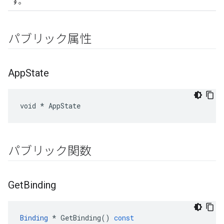
す。
パブリック属性
App
State
void * AppState
パブリック関数
Get
Binding
Binding
*
GetBinding
()
const