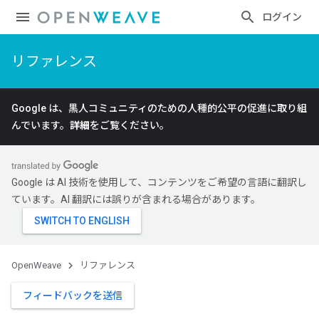
ログイン
リファレンス
Google は、黒人コミュニティのための人種的公平の促進に取り組
んでいます。
詳細
をご覧ください。
Google は AI 技術を使用して、コンテンツをご希望の言語に翻訳し
ています。AI 翻訳には誤りが含まれる場合があります。
OpenWeave
リファレンス
フィードバックを送信