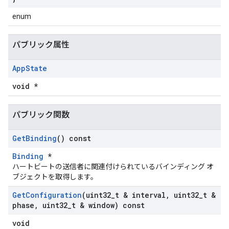
enum
パブリック属性
App
State
void *
パブリック関数
Get
Binding
() const
Binding
*
ハートビートの送信者に関連付けられているバインディング オ
ブジェクトを取得します。
Get
Configuration
(uint32
_
t & interval
,
uint32
_
t &
phase
,
uint32
_
t & window) const
void