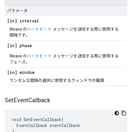
パラメータ
[in] interval
Weave の
ハートビート
メッセージを送信する際に使用する
間隔です。
[in] phase
Weave の
ハートビート
メッセージを送信する際に使用する
フェーズ。
[in] window
ランダムな間隔の選択に使用するウィンドウの範囲
Set
Event
Callback
void SetEventCallback(

  EventCallback eventCallback

)