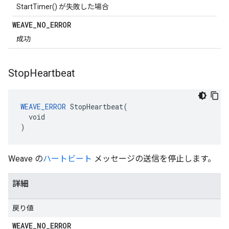
StartTimer() が失敗した場合
WEAVE
_
NO
_
ERROR
成功
Stop
Heartbeat
WEAVE_ERROR
 StopHeartbeat(

  void

)
Weave の
ハートビート
メッセージの送信を停止します。
詳細
戻り値
WEAVE
_
NO
_
ERROR