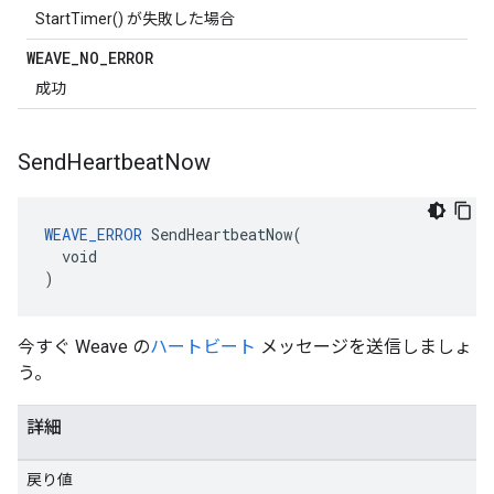
StartTimer() が失敗した場合
WEAVE
_
NO
_
ERROR
成功
Send
Heartbeat
Now
WEAVE_ERROR
 SendHeartbeatNow(

  void

)
今すぐ Weave の
ハートビート
メッセージを送信しましょ
う。
詳細
戻り値