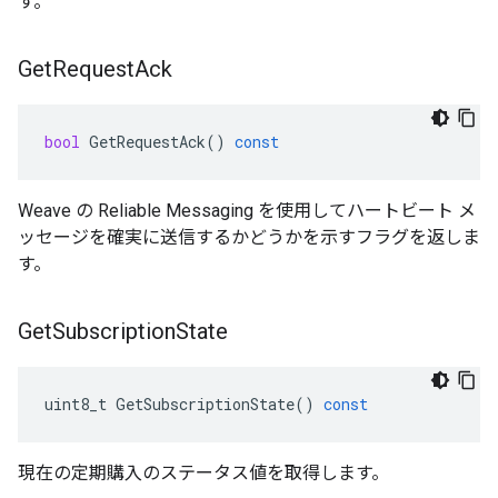
す。
Get
Request
Ack
bool
GetRequestAck
()
const
Weave の Reliable Messaging を使用してハートビート メ
ッセージを確実に送信するかどうかを示すフラグを返しま
す。
Get
Subscription
State
uint8_t
GetSubscriptionState
()
const
現在の定期購入のステータス値を取得します。