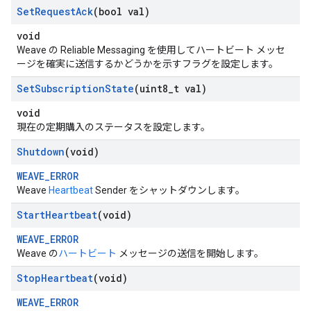
Set
Request
Ack
(bool val)
void
Weave の Reliable Messaging を使用してハートビート メッセ
ージを確実に送信するかどうかを示すフラグを設定します。
Set
Subscription
State
(uint8
_
t val)
void
現在の定期購入のステータスを設定します。
Shutdown
(void)
WEAVE_ERROR
Weave
Heartbeat
Sender をシャットダウンします。
Start
Heartbeat
(void)
WEAVE_ERROR
Weave の
ハートビート
メッセージの送信を開始します。
Stop
Heartbeat
(void)
WEAVE_ERROR