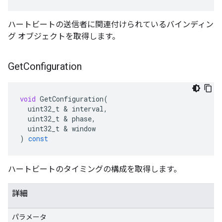
ハートビートの送信者に関連付けられているバインディン
グ オブジェクトを取得します。
Get
Configuration
void
GetConfiguration
(
uint32_t
&
interval
,
uint32_t
&
phase
,
uint32_t
&
window
)
const
ハートビートのタイミングの構成を取得します。
詳細
パラメータ