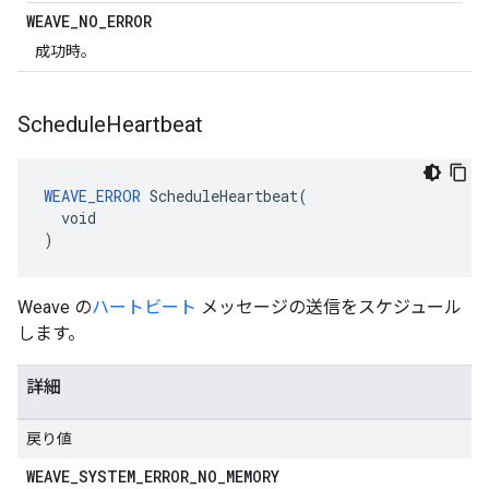
WEAVE
_
NO
_
ERROR
成功時。
Schedule
Heartbeat
WEAVE_ERROR
 ScheduleHeartbeat(

  void

)
Weave の
ハートビート
メッセージの送信をスケジュール
します。
詳細
戻り値
WEAVE
_
SYSTEM
_
ERROR
_
NO
_
MEMORY