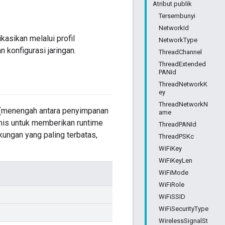
Atribut publik
Tersembunyi
NetworkId
kasikan melalui profil
NetworkType
 konfigurasi jaringan.
ThreadChannel
ThreadExtended
PANId
ThreadNetworkK
ey
ThreadNetworkN
n (menengah antara penyimpanan
ame
mis untuk memberikan runtime
ThreadPANId
gkungan yang paling terbatas,
ThreadPSKc
WiFiKey
WiFiKeyLen
WiFiMode
WiFiRole
WiFiSSID
WiFiSecurityType
WirelessSignalSt