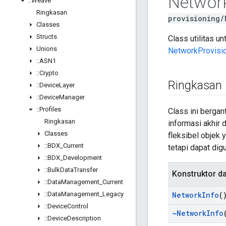
Networ
::
Weave
Ringkasan
provisioning/
Classes
Structs
Class utilitas u
Unions
NetworkProvisi
::
ASN1
::
Crypto
Ringkasan
::
Device
Layer
::
Device
Manager
::
Profiles
Class ini berga
Ringkasan
informasi akhir
Classes
fleksibel objek 
::
BDX
_
Current
tetapi dapat dig
::
BDX
_
Development
::
Bulk
Data
Transfer
Konstruktor d
::
Data
Management
_
Current
::
Data
Management
_
Legacy
Network
Info
(
::
Device
Control
~Network
Info
::
Device
Description