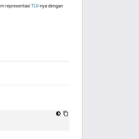
am representasi
TLV
-nya dengan