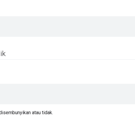
ik
disembunyikan atau tidak.