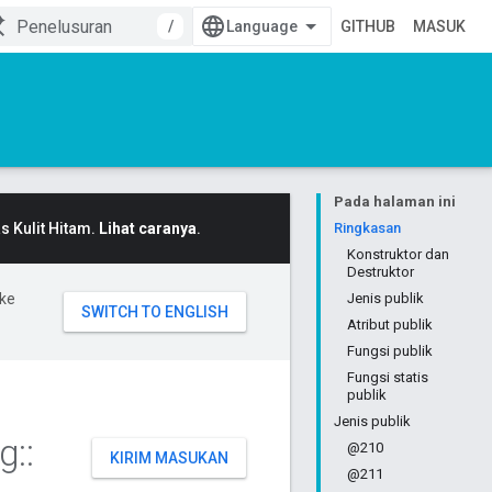
/
GITHUB
MASUK
Pada halaman ini
 Kulit Hitam.
Lihat caranya
.
Ringkasan
Konstruktor dan
Destruktor
ke
Jenis publik
Atribut publik
Fungsi publik
Fungsi statis
publik
Jenis publik
ng
::
@210
KIRIM MASUKAN
@211