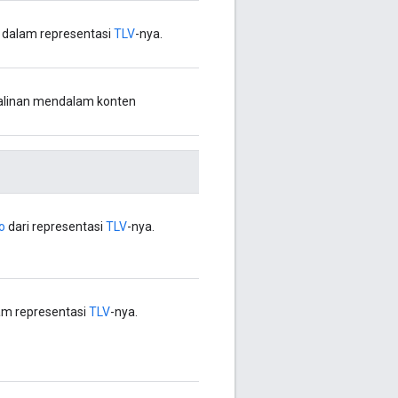
e dalam representasi
TLV
-nya.
salinan mendalam konten
o
dari representasi
TLV
-nya.
am representasi
TLV
-nya.