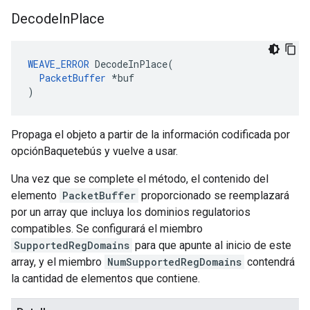
Decode
In
Place
WEAVE_ERROR
 DecodeInPlace(

PacketBuffer
 *buf

)
Propaga el objeto a partir de la información codificada por
opciónBaquetebús y vuelve a usar.
Una vez que se complete el método, el contenido del
elemento
PacketBuffer
proporcionado se reemplazará
por un array que incluya los dominios regulatorios
compatibles. Se configurará el miembro
SupportedRegDomains
para que apunte al inicio de este
array, y el miembro
NumSupportedRegDomains
contendrá
la cantidad de elementos que contiene.