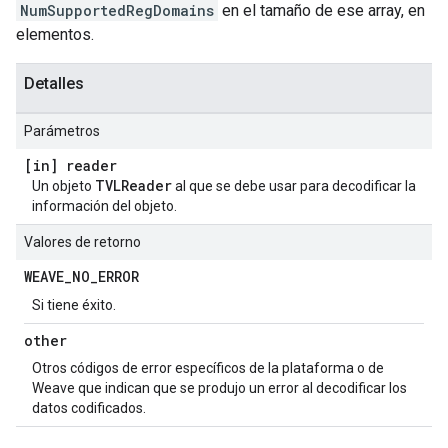
NumSupportedRegDomains
en el tamaño de ese array, en
elementos.
Detalles
Parámetros
[in] reader
TVLReader
Un objeto
al que se debe usar para decodificar la
información del objeto.
Valores de retorno
WEAVE
_
NO
_
ERROR
Si tiene éxito.
other
Otros códigos de error específicos de la plataforma o de
Weave que indican que se produjo un error al decodificar los
datos codificados.