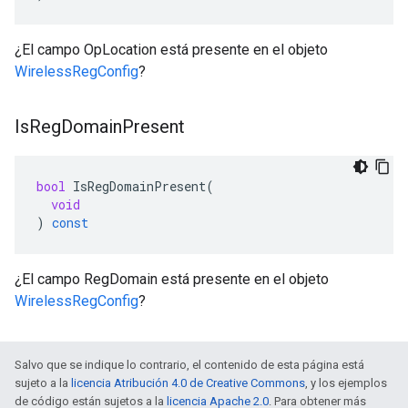
¿El campo OpLocation está presente en el objeto
WirelessRegConfig
?
Is
Reg
Domain
Present
bool
IsRegDomainPresent
(
void
)
const
¿El campo RegDomain está presente en el objeto
WirelessRegConfig
?
Salvo que se indique lo contrario, el contenido de esta página está
sujeto a la
licencia Atribución 4.0 de Creative Commons
, y los ejemplos
de código están sujetos a la
licencia Apache 2.0
. Para obtener más