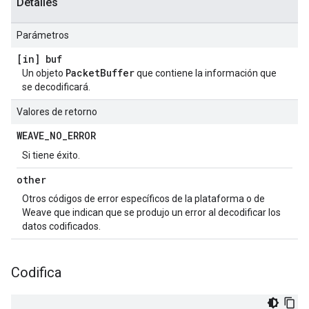
Detalles
Parámetros
[in] buf
PacketBuffer
Un objeto
que contiene la información que
se decodificará.
Valores de retorno
WEAVE
_
NO
_
ERROR
Si tiene éxito.
other
Otros códigos de error específicos de la plataforma o de
Weave que indican que se produjo un error al decodificar los
datos codificados.
Codifica