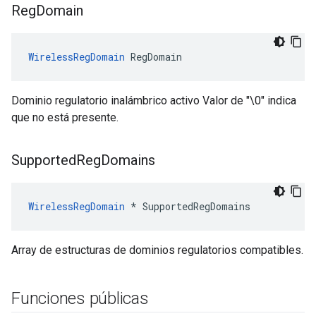
Reg
Domain
WirelessRegDomain
 RegDomain
Dominio regulatorio inalámbrico activo Valor de "\0" indica
que no está presente.
Supported
Reg
Domains
WirelessRegDomain
 * SupportedRegDomains
Array de estructuras de dominios regulatorios compatibles.
Funciones públicas