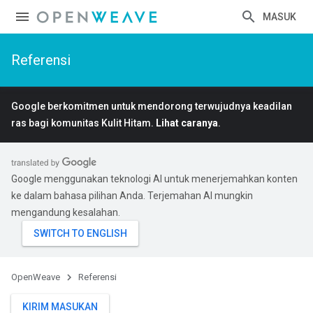
MASUK
Referensi
Google berkomitmen untuk mendorong terwujudnya keadilan
ras bagi komunitas Kulit Hitam.
Lihat caranya
.
Google menggunakan teknologi AI untuk menerjemahkan konten
ke dalam bahasa pilihan Anda. Terjemahan AI mungkin
mengandung kesalahan.
OpenWeave
Referensi
KIRIM MASUKAN