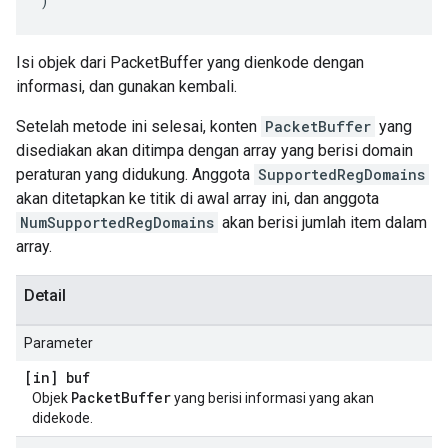
)
Isi objek dari PacketBuffer yang dienkode dengan
informasi, dan gunakan kembali.
Setelah metode ini selesai, konten
PacketBuffer
yang
disediakan akan ditimpa dengan array yang berisi domain
peraturan yang didukung. Anggota
SupportedRegDomains
akan ditetapkan ke titik di awal array ini, dan anggota
NumSupportedRegDomains
akan berisi jumlah item dalam
array.
Detail
Parameter
[in] buf
PacketBuffer
Objek
yang berisi informasi yang akan
didekode.