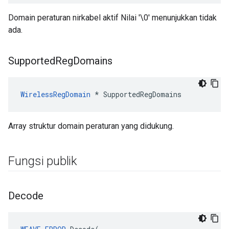
Domain peraturan nirkabel aktif Nilai '\0' menunjukkan tidak
ada.
Supported
Reg
Domains
WirelessRegDomain
 * SupportedRegDomains
Array struktur domain peraturan yang didukung.
Fungsi publik
Decode