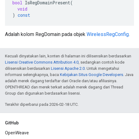
bool
IsRegDomainPresent
(
void
)
const
Adalah kolom RegDomain pada objek
WirelessRegConfig
.
Kecuali dinyatakan lain, konten di halaman ini dilisensikan berdasarkan
Lisensi Creative Commons Attribution 4.0
, sedangkan contoh kode
dilisensikan berdasarkan
Lisensi Apache 2.0
. Untuk mengetahui
informasi selengkapnya, baca
Kebijakan Situs Google Developers
. Java
adalah merek dagang terdaftar dari Oracle dan/atau afiliasinya.
OPENTHREAD dan merek terkait adalah merek dagang dari Thread
Group dan digunakan berdasarkan lisensi.
Terakhir diperbarui pada 2026-02-18 UTC.
GitHub
OpenWeave