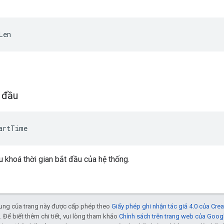
Len
t đầu
artTime
u khoá thời gian bắt đầu của hệ thống.
 dung của trang này được cấp phép theo
Giấy phép ghi nhận tác giả 4.0 của Cr
. Để biết thêm chi tiết, vui lòng tham khảo
Chính sách trên trang web của Goog