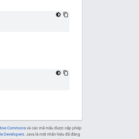
eative Commons
và các mã mẫu được cấp phép
le Developers
. Java là một nhãn hiệu đã đăng