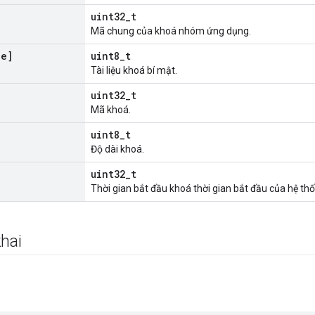
uint32_t
Mã chung của khoá nhóm ứng dụng.
ze]
uint8_t
Tài liệu khoá bí mật.
uint32_t
Mã khoá.
uint8_t
Độ dài khoá.
uint32_t
Thời gian bắt đầu khoá thời gian bắt đầu của hệ th
hai