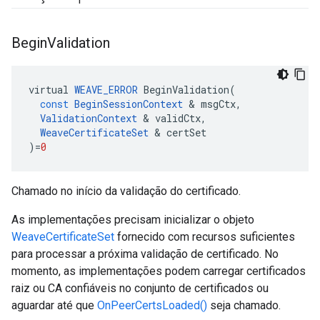
Begin
Validation
virtual
WEAVE_ERROR
BeginValidation
(
const
BeginSessionContext
&
msgCtx
,
ValidationContext
&
validCtx
,
WeaveCertificateSet
&
certSet
)
=
0
Chamado no início da validação do certificado.
As implementações precisam inicializar o objeto
WeaveCertificateSet
fornecido com recursos suficientes
para processar a próxima validação de certificado. No
momento, as implementações podem carregar certificados
raiz ou CA confiáveis no conjunto de certificados ou
aguardar até que
OnPeerCertsLoaded()
seja chamado.