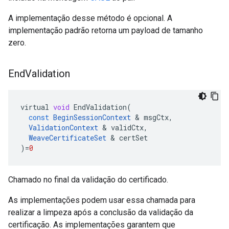
A implementação desse método é opcional. A
implementação padrão retorna um payload de tamanho
zero.
End
Validation
virtual
void
EndValidation
(
const
BeginSessionContext
&
msgCtx
,
ValidationContext
&
validCtx
,
WeaveCertificateSet
&
certSet
)
=
0
Chamado no final da validação do certificado.
As implementações podem usar essa chamada para
realizar a limpeza após a conclusão da validação da
certificação. As implementações garantem que