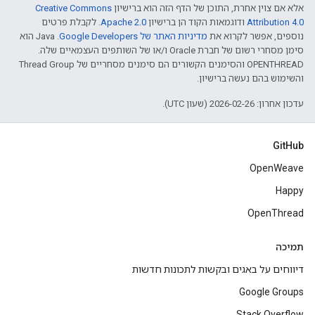
אלא אם צוין אחרת, התוכן של הדף הזה הוא ברישיון
Creative Commons
Attribution 4.0‏
ודוגמאות הקוד הן ברישיון
Apache 2.0‏
. לקבלת פרטים
נוספים, אפשר לקרוא את
מדיניות האתר של Google Developers‏
.‏ Java הוא
סימן מסחרי רשום של חברת Oracle ו/או של השותפים העצמאיים שלה.
‫OPENTHREAD והסימנים הקשורים הם סימנים מסחריים של Thread Group
והשימוש בהם נעשה ברישיון.
עדכון אחרון: 2026-02-26 (שעון UTC).
GitHub
OpenWeave
Happy
OpenThread
תמיכה
דיווחים על באגים ובקשות לתכונות חדשות
Google Groups
Stack Overflow