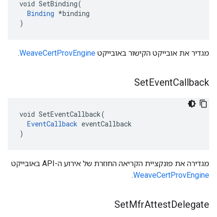
void SetBinding(

Binding
 *binding

)
מגדיר את אובייקט הקישור באובייקט
WeaveCertProvEngine
.
Set
Event
Callback
void SetEventCallback(

EventCallback
 eventCallback

)
מגדירה את פונקציית הקריאה החוזרת של אירוע ה-API באובייקט
.
WeaveCertProvEngine
Set
Mfr
Attest
Delegate