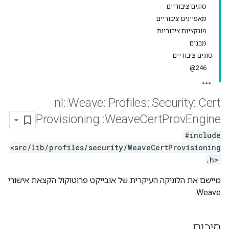
סוגים ציבוריים
מאפיינים ציבוריים
פונקציות ציבוריות
מבנים
סוגים ציבוריים
246@
nl
::
Weave
::
Profiles
::
Security
::
Cert
Provisioning
::
Weave
Cert
Prov
Engine
#include
<src/lib/profiles/security/WeaveCertProvisioning
.h>
מיישם את הלוגיקה העיקרית של אובייקט פרוטוקול הקצאת אישורי
Weave.
סיכום