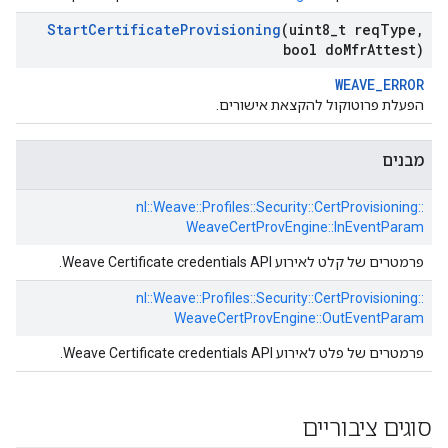
Start
Certificate
Provisioning
(uint8
_
t req
Type
,
bool do
Mfr
Attest)
WEAVE_ERROR
הפעלת פרוטוקול להקצאת אישורים.
מבנים
nl::
Weave::
Profiles::
Security::
CertProvisioning::
WeaveCertProvEngine::
InEventParam
פרמטרים של קלט לאירוע Weave Certificate credentials API.
nl::
Weave::
Profiles::
Security::
CertProvisioning::
WeaveCertProvEngine::
OutEventParam
פרמטרים של פלט לאירוע Weave Certificate credentials API.
סוגים ציבוריים