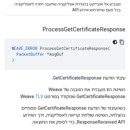
מצביע אל אובייקט בהגדרת אפליקציה שיועבר חזרה לאפליקציה
בכל פעם שיתרחש אירוע API.
Process
Get
Certificate
Response
WEAVE_ERROR
 ProcessGetCertificateResponse(

PacketBuffer
 *msgBuf

)
עיבוד הודעת GetCertificateResponse.
השיטה הזו מעבדת את המבנה של Weave
GetCertificateResponse שמקודד בפורמט Weave
TLV
.
כשהעיבוד של הודעת GetCertificateResponse מסתיים
בהצלחה, השיטה שולחת קריאה לאפליקציה, דרך האירוע
ResponseReceived API, כדי לספק את התוצאה.