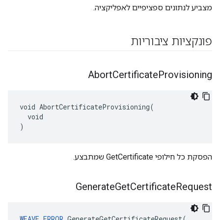
מצביע לנתונים ספציפיים לאפליקציה.
פונקציות ציבוריות
Abort
Certificate
Provisioning
void AbortCertificateProvisioning(

  void

)
הפסקת כל חילופי GetCertificate שמתבצע.
Generate
Get
Certificate
Request
WEAVE_ERROR
 GenerateGetCertificateRequest(
