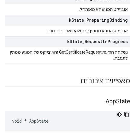
אובייקט המנוע לא מאותחל.
k
State
_
Preparing
Binding
אובייקט המנוע ממתין לכך שהקישור יהיה מוכן.
k
State
_
Request
In
Progress
נשלחה הודעת GetCertificateRequest והאובייקט של המנוע ממתין
לתגובה.
מאפיינים ציבוריים
App
State
void * AppState