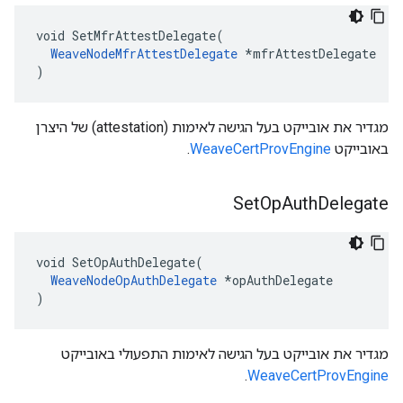
void SetMfrAttestDelegate(

WeaveNodeMfrAttestDelegate
 *mfrAttestDelegate

)
מגדיר את אובייקט בעל הגישה לאימות (attestation) של היצרן
באובייקט
WeaveCertProvEngine
.
Set
Op
Auth
Delegate
void SetOpAuthDelegate(

WeaveNodeOpAuthDelegate
 *opAuthDelegate

)
מגדיר את אובייקט בעל הגישה לאימות התפעולי באובייקט
.
WeaveCertProvEngine