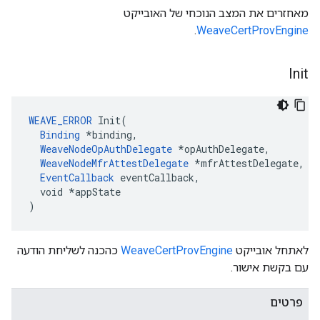
מאחזרים את המצב הנוכחי של האובייקט
.
WeaveCertProvEngine
Init
WEAVE_ERROR
 Init(

Binding
 *binding,

WeaveNodeOpAuthDelegate
 *opAuthDelegate,

WeaveNodeMfrAttestDelegate
 *mfrAttestDelegate,

EventCallback
 eventCallback,

  void *appState

)
לאתחל אובייקט
WeaveCertProvEngine
כהכנה לשליחת הודעה
עם בקשת אישור.
פרטים