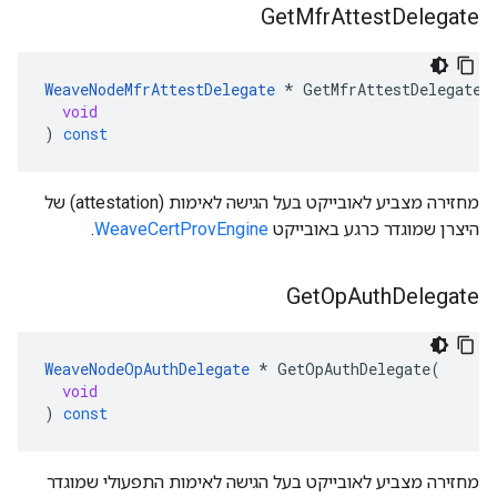
Get
Mfr
Attest
Delegate
WeaveNodeMfrAttestDelegate
*
GetMfrAttestDelegate
(
void
)
const
מחזירה מצביע לאובייקט בעל הגישה לאימות (attestation) של
היצרן שמוגדר כרגע באובייקט
WeaveCertProvEngine
.
Get
Op
Auth
Delegate
WeaveNodeOpAuthDelegate
*
GetOpAuthDelegate
(
void
)
const
מחזירה מצביע לאובייקט בעל הגישה לאימות התפעולי שמוגדר