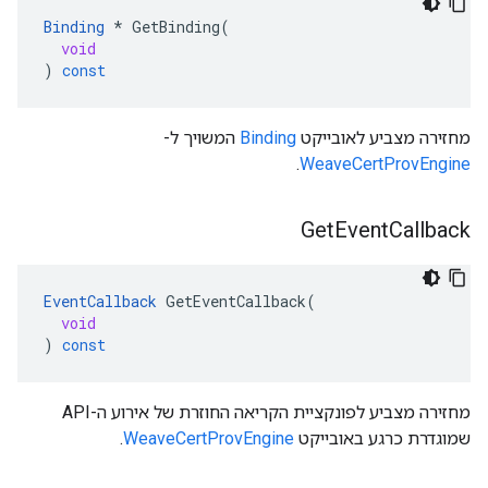
Binding
*
GetBinding
(
void
)
const
מחזירה מצביע לאובייקט
Binding
המשויך ל-
.
WeaveCertProvEngine
Get
Event
Callback
EventCallback
GetEventCallback
(
void
)
const
מחזירה מצביע לפונקציית הקריאה החוזרת של אירוע ה-API
שמוגדרת כרגע באובייקט
WeaveCertProvEngine
.