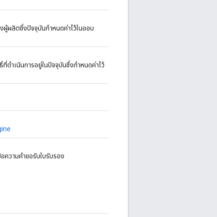
ู้ผลิตซึ่งปัจจุบันกำหนดค่าไว้ในออบ
ี่ดำเนินการอยู่ในปัจจุบันซึ่งกำหนดค่าไว้
ine
งข้อความคำขอรับใบรับรอง