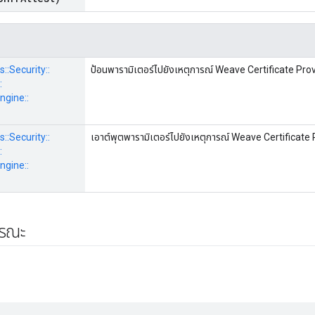
s::
Security::
ป้อนพารามิเตอร์ไปยังเหตุการณ์ Weave Certificate Pro
:
gine::
s::
Security::
เอาต์พุตพารามิเตอร์ไปยังเหตุการณ์ Weave Certificate 
:
gine::
ารณะ