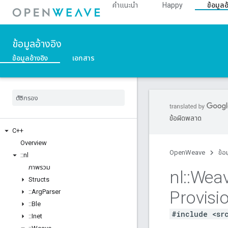
คำแนะนำ
Happy
ข้อมูลอ
ข้อมูลอ้างอิง
ข้อมูลอ้างอิง
เอกสาร
ข้อผิดพลาด
C++
Overview
OpenWeave
ข้อ
::
nl
ภาพรวม
nl
::
Wea
Structs
Provisi
::
Arg
Parser
::
Ble
#include <sr
::
Inet