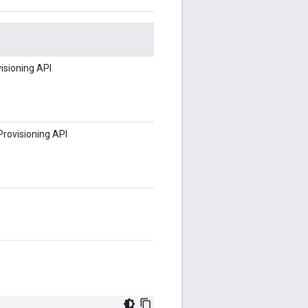
visioning API
Provisioning API