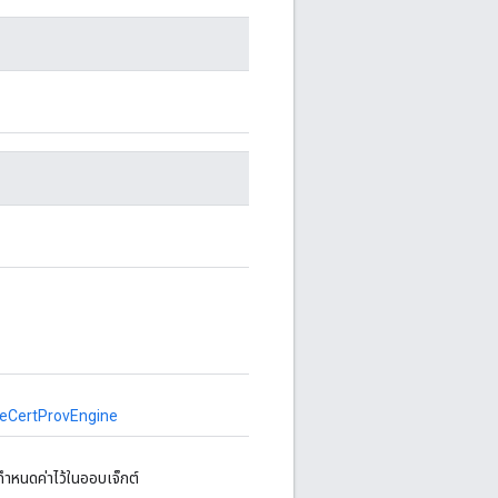
eCertProvEngine
ําหนดค่าไว้ในออบเจ็กต์