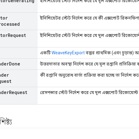
ator
Generating
ইনিশিয়েটর স্টেট নির্দেশ করে যে মূল এক্সপোর্ট রিকোয়ে
ator
ইনিশিয়েটর স্টেট নির্দেশ করে যে কী এক্সপোর্ট রিকনফিগ
rocessed
ator
Request
ইনিশিয়েটর স্টেট নির্দেশ করে যে মূল এক্সপোর্ট রিকোয়ে
একটি
WeaveKeyExport
বস্তুর প্রাথমিক (এবং চূড়ান্ত) অ
nder
Done
উত্তরদাতার অবস্থা নির্দেশ করে যে মূল রপ্তানি প্রতিক্রিয়া ব
nder
কী রপ্তানি অনুরোধ বার্তা প্রক্রিয়া করা হচ্ছে তা নির্দেশ 
quest
nder
Request
রেসপন্সার স্টেট নির্দেশ করে যে মূল এক্সপোর্ট রিকোয়েস্
ষ্ট্য