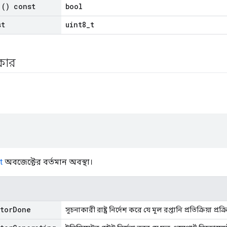
() const
bool
st
uint8_t
রকার
t
অবজেক্টের বর্তমান অবস্থা।
ator
Done
সূচনাকারী রাষ্ট্র নির্দেশ করে যে মূল রপ্তানি প্রতিক্রিয়া প্রক্