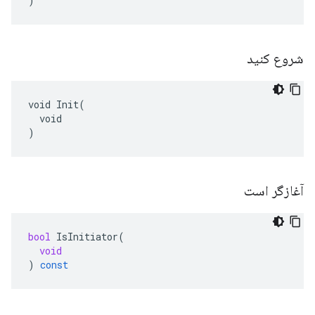
)
شروع کنید
void Init(

  void

)
آغازگر است
bool
IsInitiator
(
void
)
const