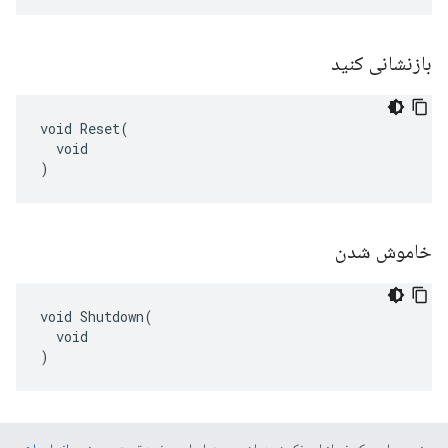
بازنشانی کنید
void Reset(

  void

)
خاموش شدن
void Shutdown(

  void

)