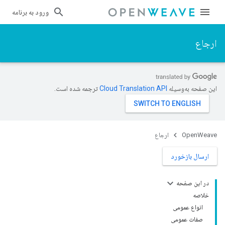
ورود به برنامه
ارجاع
این صفحه به‌وسیله
ترجمه شده است.
OpenWeave
ارجاع
ارسال بازخورد
در این صفحه
خلاصه
انواع عمومی
صفات عمومی