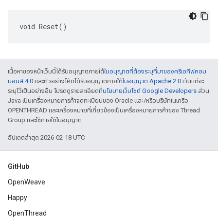
void Reset()
เนื้อหาของหน้าเว็บนี้ได้รับอนุญาตภายใต้
ใบอนุญาตที่ต้องระบุที่มาของครีเอทีฟคอม
มอนส์ 4.0
และตัวอย่างโค้ดได้รับอนุญาตภายใต้
ใบอนุญาต Apache 2.0
เว้นแต่จะ
ระบุไว้เป็นอย่างอื่น โปรดดูรายละเอียดที่
นโยบายเว็บไซต์ Google Developers
ส่วน
Java เป็นเครื่องหมายการค้าจดทะเบียนของ Oracle และ/หรือบริษัทในเครือ
OPENTHREAD และเครื่องหมายที่เกี่ยวข้องเป็นเครื่องหมายการค้าของ Thread
Group และใช้ภายใต้ใบอนุญาต
อัปเดตล่าสุด 2026-02-18 UTC
GitHub
OpenWeave
Happy
OpenThread