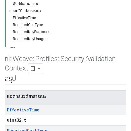
ฟังก์ชันสาธารณะ
แอตทริบิวต์สาธารณะ
EffectiveTime
RequiredCertType
RequiredKeyPurposes
RequiredKeyUsages
nl
::
Weave
::
Profiles
::
Security
::
Validation
Context
สรุป
แอตทริบิวต์สาธารณะ
Effective
Time
uint32_t
Required
Cert
Type