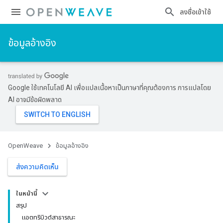
ลงชื่อเข้าใช้
ข้อมูลอ้างอิง
Google ใช้เทคโนโลยี AI เพื่อแปลเนื้อหาเป็นภาษาที่คุณต้องการ การแปลโดย
AI อาจมีข้อผิดพลาด
OpenWeave
ข้อมูลอ้างอิง
ส่งความคิดเห็น
ในหน้านี้
สรุป
แอตทริบิวต์สาธารณะ