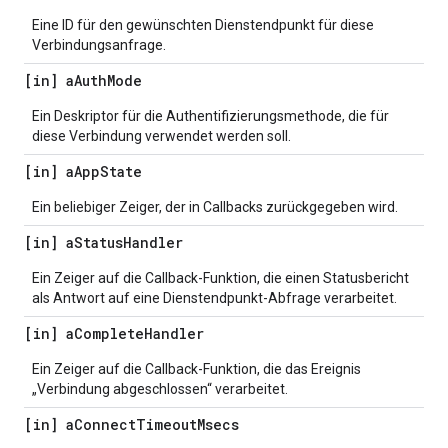
Eine ID für den gewünschten Dienstendpunkt für diese
Verbindungsanfrage.
[in] a
Auth
Mode
Ein Deskriptor für die Authentifizierungsmethode, die für
diese Verbindung verwendet werden soll.
[in] a
App
State
Ein beliebiger Zeiger, der in Callbacks zurückgegeben wird.
[in] a
Status
Handler
Ein Zeiger auf die Callback-Funktion, die einen Statusbericht
als Antwort auf eine Dienstendpunkt-Abfrage verarbeitet.
[in] a
Complete
Handler
Ein Zeiger auf die Callback-Funktion, die das Ereignis
„Verbindung abgeschlossen“ verarbeitet.
[in] a
Connect
Timeout
Msecs