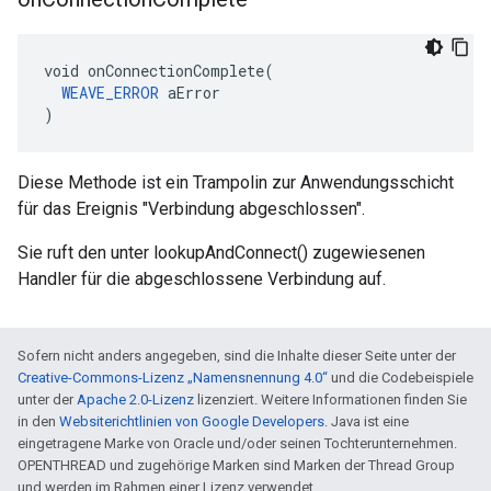
void onConnectionComplete(

WEAVE_ERROR
 aError

)
Diese Methode ist ein Trampolin zur Anwendungsschicht
für das Ereignis "Verbindung abgeschlossen".
Sie ruft den unter lookupAndConnect() zugewiesenen
Handler für die abgeschlossene Verbindung auf.
Sofern nicht anders angegeben, sind die Inhalte dieser Seite unter der
Creative-Commons-Lizenz „Namensnennung 4.0“
und die Codebeispiele
unter der
Apache 2.0-Lizenz
lizenziert. Weitere Informationen finden Sie
in den
Websiterichtlinien von Google Developers
. Java ist eine
eingetragene Marke von Oracle und/oder seinen Tochterunternehmen.
OPENTHREAD und zugehörige Marken sind Marken der Thread Group
und werden im Rahmen einer Lizenz verwendet.