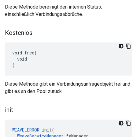
Diese Methode bereinigt den internen Status,
einschließlich Verbindungsabbrüche.
Kostenlos
void free(

  void

)
Diese Methode gibt ein Verbindungsanfrageobjekt frei und
gibt es an den Pool zurück.
init
WEAVE_ERROR
init
(
WeaveServiceManager
*
aManager
,