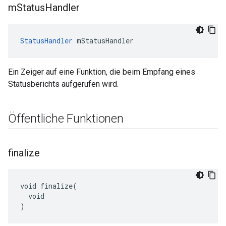
m
Status
Handler
StatusHandler
 mStatusHandler
Ein Zeiger auf eine Funktion, die beim Empfang eines
Statusberichts aufgerufen wird.
Öffentliche Funktionen
finalize
void finalize(

  void

)