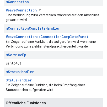
m
Connection
WeaveConnection
*
Eine Verbindung zum Verstecken, während auf den Abschluss
gewartet wird.
m
Connection
Complete
Handler
WeaveConnection::ConnectionCompleteFunct
Ein Zeiger auf eine Funktion, die aufgerufen wird, wenn eine
Verbindung zum Zieldienstendpunkt hergestellt wurde.
m
Service
Ep
uint64_t
m
Status
Handler
StatusHandler
Ein Zeiger auf eine Funktion, die beim Empfang eines
Statusberichts aufgerufen wird.
Öffentliche Funktionen