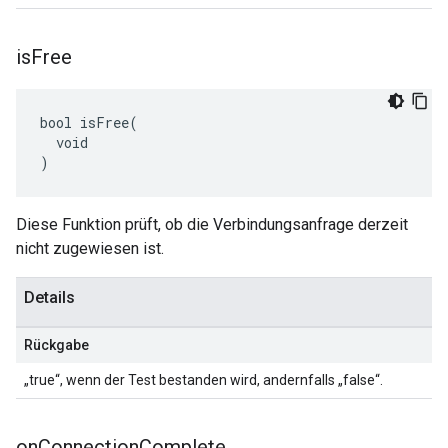
is
Free
bool isFree(

  void

)
Diese Funktion prüft, ob die Verbindungsanfrage derzeit
nicht zugewiesen ist.
Details
Rückgabe
„true“, wenn der Test bestanden wird, andernfalls „false“.
on
Connection
Complete