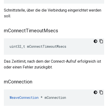
Schnittstelle, über die die Verbindung eingerichtet werden
soll.
m
Connect
Timeout
Msecs
uint32_t mConnectTimeoutMsecs
Das Zeitlimit, nach dem der Connect-Aufruf erfolgreich ist
oder einen Fehler zurückgibt.
m
Connection
WeaveConnection
 * mConnection