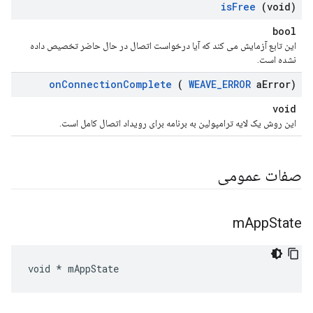
is
Free
(void)
bool
این تابع آزمایش می کند که آیا درخواست اتصال در حال حاضر تخصیص داده
نشده است.
on
Connection
Complete
(
WEAVE
_
ERROR
a
Error)
void
این روش یک لایه ترامپولین به برنامه برای رویداد اتصال کامل است.
صفات عمومی
m
App
State
void * mAppState