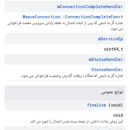
m
Connection
Complete
Handler
WeaveConnection::ConnectionCompleteFunct
اشاره گر به تابعی که پس از اتمام اتصال به نقطه پایانی سرویس مقصد فراخوانی
می شود.
m
Service
Ep
uint64_t
m
Status
Handler
StatusHandler
اشاره گر به تابعی که هنگام دریافت گزارش وضعیت فراخوانی می شود.
توابع عمومی
finalize
(void)
void
این روش حالت داخلی، از جمله بسته شدن اتصال را تمیز می کند.