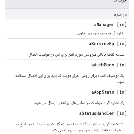
پارامترها
Manager
[in] a
اشاره گر به مدیر سرویس حاوی.
Service
Ep
[in] a
شناسه نقطه پایانی سرویس مورد نظر برای این درخواست اتصال.
Auth
Mode
[in] a
یک توصیف کننده برای روش احراز هویت که باید برای این اتصال استفاده
شود.
App
State
[in] a
یک اشاره گر دلخواه که در تماس های برگشتی ارسال می شود.
Status
Handler
[in] a
یک اشاره گر به عملکرد برگشت به تماس که گزارش وضعیت را در پاسخ به
درخواست نقطه پایانی سرویس مدیریت می کند.