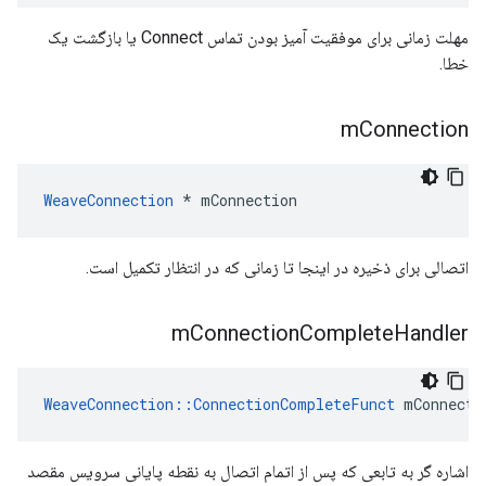
مهلت زمانی برای موفقیت آمیز بودن تماس Connect یا بازگشت یک
خطا.
m
Connection
WeaveConnection
 * mConnection
اتصالی برای ذخیره در اینجا تا زمانی که در انتظار تکمیل است.
m
Connection
Complete
Handler
WeaveConnection::ConnectionCompleteFunct
 mConnecti
اشاره گر به تابعی که پس از اتمام اتصال به نقطه پایانی سرویس مقصد