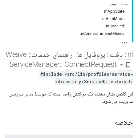
صفات عمومی
mAppState
mAuthMode
mConnIntf
mConnectTimeoutMsecs
nl
::
بافت
::
پروفایل ها
::
راهنمای خدمات
::
Weave
Service
Manager
::
Connect
Request
#include <src/lib/profiles/service-
directory/ServiceDirectory.h>
این کلاس نشان دهنده یک تراکنش واحد است که توسط مدیر سرویس
مدیریت می شود.
خلاصه