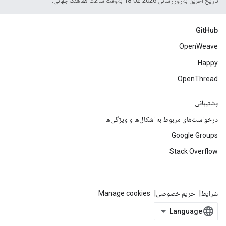
تاریخ آخرین به‌روزرسانی 2026-02-18 به‌وقت ساعت هماهنگ جهانی.
GitHub
OpenWeave
Happy
OpenThread
پشتیبانی
درخواست‌های مربوط به اشکال‌ها و ویژگی‌ها
Google Groups
Stack Overflow
شرایط
حریم خصوصی
Manage cookies