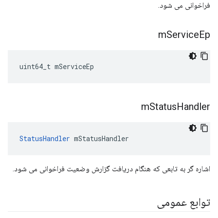
فراخوانی می شود.
m
Service
Ep
uint64_t mServiceEp
m
Status
Handler
StatusHandler
 mStatusHandler
اشاره گر به تابعی که هنگام دریافت گزارش وضعیت فراخوانی می شود.
توابع عمومی