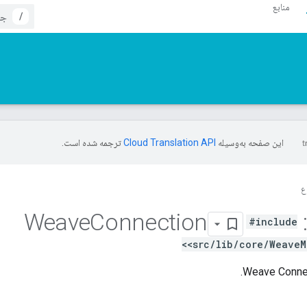
منابع
/
این صفحه به‌وسیله
ترجمه شده است.
ع
Connection
Weave
#include
<src/lib/core/WeaveM