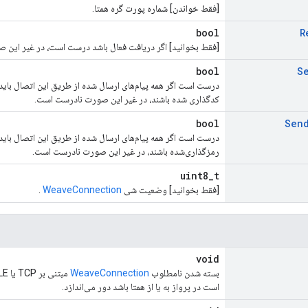
[فقط خواندن] شماره پورت گره همتا.
bool
R
[فقط بخوانید] اگر دریافت فعال باشد درست است، در غیر این
bool
S
درست است اگر همه پیام‌های ارسال شده از طریق این اتصال بای
کدگذاری شده باشند، در غیر این صورت نادرست است.
bool
Sen
درست است اگر همه پیام‌های ارسال شده از طریق این اتصال باید
رمزگذاری‌شده باشند، در غیر این صورت نادرست است.
uint8_t
[فقط بخوانید] وضعیت شی
WeaveConnection
.
void
بسته شدن نامطلوب
WeaveConnection
است در پرواز به یا از همتا باشد دور می‌اندازد.