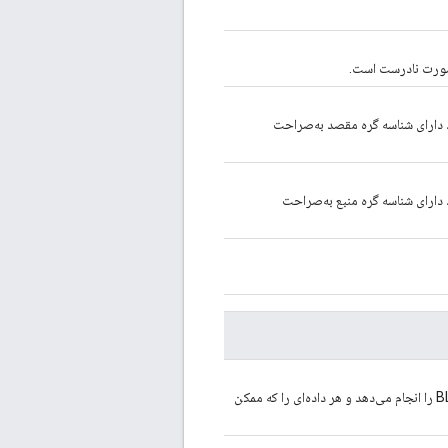
 صورت نادرست است.
د دارای شناسه گره مقصد به‌صراحت
 دارای شناسه گره منبع به‌صراحت
مبتنی بر TCP یا BLE را انجام می‌دهد و هر داده‌ای را که ممکن