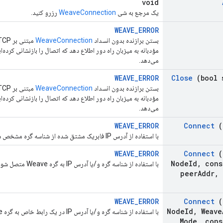
void
یک مرجع به شی
WeaveConnection
رزرو کنید.
WEAVE_ERROR
بستن برازنده بدون انسداد
WeaveConnection
مؤدبانه به میزبان راه دور اطلاع دهد که اتصال را بازنشانی کرده‌
می‌دهد.
WEAVE_ERROR
Close
(bool 
بستن برازنده بدون انسداد
WeaveConnection
مؤدبانه به میزبان راه دور اطلاع دهد که اتصال را بازنشانی کرده‌
می‌دهد.
WEAVE_ERROR
Connect
(
با استفاده از آدرس IP فابریک مشتق شده از شناسه گره مشخص شده، به گره Weave متصل شوید.
WEAVE_ERROR
Connect
(
Node
Id
,
cons
با استفاده از شناسه گره و/یا آدرس IP به گره Weave متصل شوید.
peer
Addr
,
WEAVE_ERROR
Connect
(
Node
Id
,
Weave
با استفاده از شناسه گره و/یا آدرس IP در یک رابط خاص به گره Weave متصل شوید.
Mode
,
cons