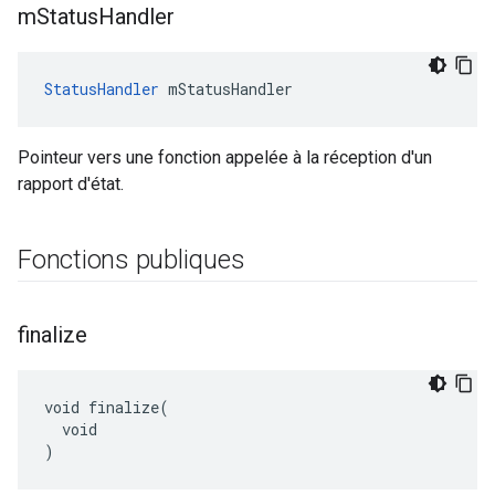
m
Status
Handler
StatusHandler
 mStatusHandler
Pointeur vers une fonction appelée à la réception d'un
rapport d'état.
Fonctions publiques
finalize
void finalize(

  void

)