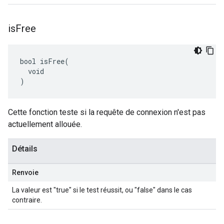
is
Free
bool isFree(

  void

)
Cette fonction teste si la requête de connexion n'est pas
actuellement allouée.
Détails
Renvoie
La valeur est "true" si le test réussit, ou "false" dans le cas
contraire.