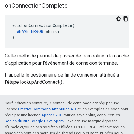
on
Connection
Complete
void onConnectionComplete(

WEAVE_ERROR
 aError

)
Cette méthode permet de passer de trampoline à la couche
d'application pour l'événement de connexion terminée.
Il appelle le gestionnaire de fin de connexion attribué à
l'étape lookupAndConnect() .
Sauf indication contraire, le contenu de cette page est régi par une
licence
Creative Commons Attribution 4.0
, et les exemples de code sont
régis par une licence
Apache 2.0
. Pour en savoir plus, consultez les
Règles du site Google Developers
. Java est une marque déposée
d'Oracle et/ou de ses sociétés affiliées. OPENTHREAD et les marques
associées sont des marques de Thread Group et sont utilisées sous