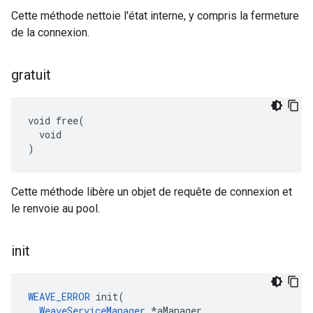
Cette méthode nettoie l'état interne, y compris la fermeture
de la connexion.
gratuit
void free(

  void

)
Cette méthode libère un objet de requête de connexion et
le renvoie au pool.
init
WEAVE_ERROR
init
(
WeaveServiceManager
*
aManager
,