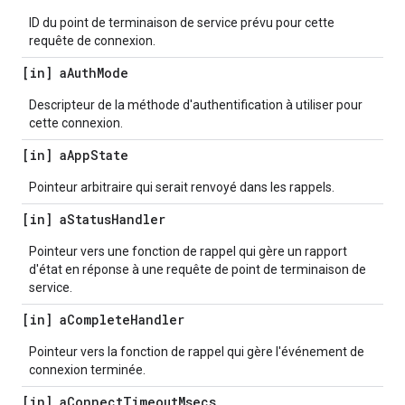
ID du point de terminaison de service prévu pour cette
requête de connexion.
[in] a
Auth
Mode
Descripteur de la méthode d'authentification à utiliser pour
cette connexion.
[in] a
App
State
Pointeur arbitraire qui serait renvoyé dans les rappels.
[in] a
Status
Handler
Pointeur vers une fonction de rappel qui gère un rapport
d'état en réponse à une requête de point de terminaison de
service.
[in] a
Complete
Handler
Pointeur vers la fonction de rappel qui gère l'événement de
connexion terminée.
[in] a
Connect
Timeout
Msecs