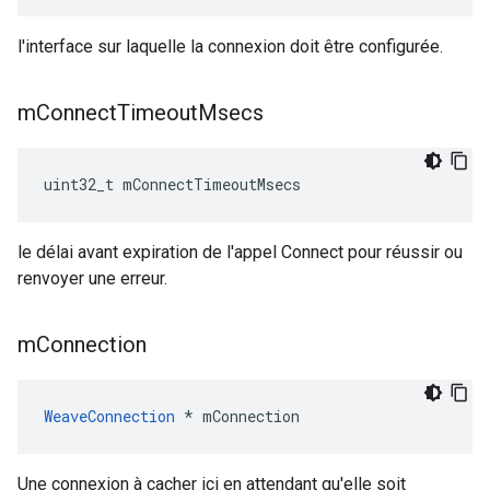
l'interface sur laquelle la connexion doit être configurée.
m
Connect
Timeout
Msecs
uint32_t mConnectTimeoutMsecs
le délai avant expiration de l'appel Connect pour réussir ou
renvoyer une erreur.
m
Connection
WeaveConnection
 * mConnection
Une connexion à cacher ici en attendant qu'elle soit