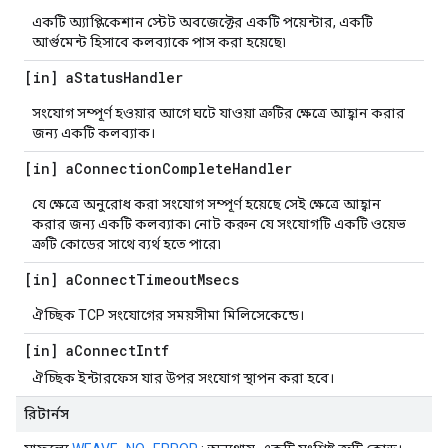
একটি অ্যাপ্লিকেশান স্টেট অবজেক্টের একটি পয়েন্টার, একটি
আর্গুমেন্ট হিসাবে কলব্যাকে পাস করা হয়েছে৷
[in] a
Status
Handler
সংযোগ সম্পূর্ণ হওয়ার আগে ঘটে যাওয়া ত্রুটির ক্ষেত্রে আহ্বান করার
জন্য একটি কলব্যাক।
[in] a
Connection
Complete
Handler
যে ক্ষেত্রে অনুরোধ করা সংযোগ সম্পূর্ণ হয়েছে সেই ক্ষেত্রে আহ্বান
করার জন্য একটি কলব্যাক৷ নোট করুন যে সংযোগটি একটি ওয়েভ
ত্রুটি কোডের সাথে ব্যর্থ হতে পারে৷
[in] a
Connect
Timeout
Msecs
ঐচ্ছিক TCP সংযোগের সময়সীমা মিলিসেকেন্ডে।
[in] a
Connect
Intf
ঐচ্ছিক ইন্টারফেস যার উপর সংযোগ স্থাপন করা হবে।
রিটার্নস