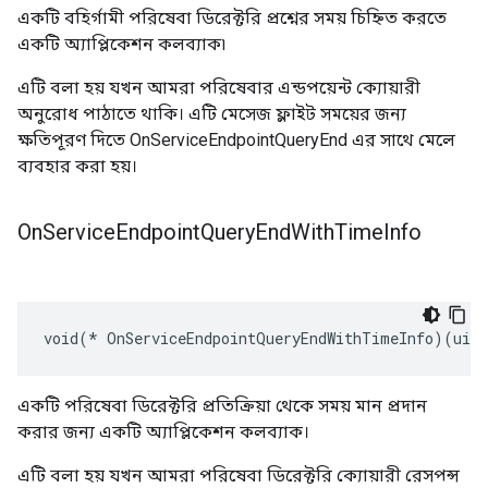
একটি বহির্গামী পরিষেবা ডিরেক্টরি প্রশ্নের সময় চিহ্নিত করতে
একটি অ্যাপ্লিকেশন কলব্যাক৷
এটি বলা হয় যখন আমরা পরিষেবার এন্ডপয়েন্ট ক্যোয়ারী
অনুরোধ পাঠাতে থাকি। এটি মেসেজ ফ্লাইট সময়ের জন্য
ক্ষতিপূরণ দিতে OnServiceEndpointQueryEnd এর সাথে মেলে
ব্যবহার করা হয়।
On
Service
Endpoint
Query
End
With
Time
Info
void(* OnServiceEndpointQueryEndWithTimeInfo)(uint
একটি পরিষেবা ডিরেক্টরি প্রতিক্রিয়া থেকে সময় মান প্রদান
করার জন্য একটি অ্যাপ্লিকেশন কলব্যাক।
এটি বলা হয় যখন আমরা পরিষেবা ডিরেক্টরি ক্যোয়ারী রেসপন্স