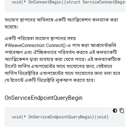
void(* OnConnectBegin)(struct ServiceConnectBeginA
সংযোগ স্থাপনের অবিলম্বে একটি অ্যাপ্লিকেশন কলব্যাক করা
হয়েছে।
একটি পরিষেবা সংযোগ স্থাপনের সময়
#WeaveConnection::Connect()-এ পাস করা আর্গুমেন্টগুলি
পর্যবেক্ষণ এবং ঐচ্ছিকভাবে পরিবর্তন করতে এই কলব্যাকটি
অ্যাপ্লিকেশন দ্বারা ব্যবহার করা যেতে পারে। এই কলব্যাকটিকে
টার্গেট সার্ভিস এন্ডপয়েন্টের সাথে সংযোগের জন্য, সেইসাথে
সার্ভিস ডিরেক্টরির এন্ডপয়েন্টের সাথে সংযোগের জন্য বলা হবে
যে ইভেন্টে একটি ডিরেক্টরি লুকআপ করতে হবে।
On
Service
Endpoint
Query
Begin
void(* OnServiceEndpointQueryBegin)(void)