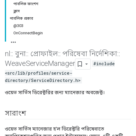
পাবলিক ফাংশন
ক্লাস
পাবলিক প্রকার
@303
OnConnectBegin
nl
::
বুনা
::
প্রোফাইল
::
পরিষেবা নির্দেশিকা
::
Weave
Service
Manager
#include
<src/lib/profiles/service-
directory/ServiceDirectory.h>
ওয়েভ সার্ভিস ডিরেক্টরির জন্য ম্যানেজার অবজেক্ট।
সারাংশ
ওয়েভ সার্ভিস ম্যানেজার হ'ল ডিরেক্টরি পরিষেবাতে