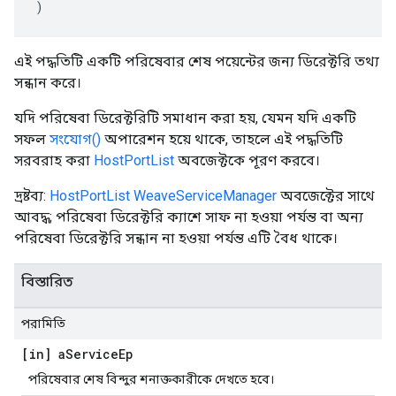
)
এই পদ্ধতিটি একটি পরিষেবার শেষ পয়েন্টের জন্য ডিরেক্টরি তথ্য
সন্ধান করে।
যদি পরিষেবা ডিরেক্টরিটি সমাধান করা হয়, যেমন যদি একটি
সফল
সংযোগ()
অপারেশন হয়ে থাকে, তাহলে এই পদ্ধতিটি
সরবরাহ করা
HostPortList
অবজেক্টকে পূরণ করবে।
দ্রষ্টব্য:
HostPortList
WeaveServiceManager
অবজেক্টের সাথে
আবদ্ধ; পরিষেবা ডিরেক্টরি ক্যাশে সাফ না হওয়া পর্যন্ত বা অন্য
পরিষেবা ডিরেক্টরি সন্ধান না হওয়া পর্যন্ত এটি বৈধ থাকে।
বিস্তারিত
পরামিতি
[in] a
Service
Ep
পরিষেবার শেষ বিন্দুর শনাক্তকারীকে দেখতে হবে।