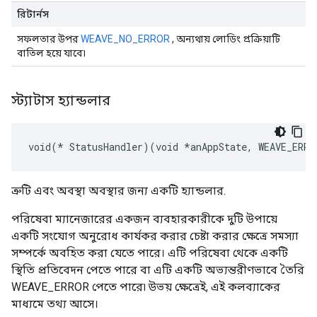
রিটার্নস
সফলতার উপর
WEAVE_NO_ERROR
, অন্যথায় লোডিং প্রক্রিয়াটি
বাতিল হয়ে যাবে৷
স্ট্যাটাস হ্যান্ডলার
void(* StatusHandler)(void *anAppState, WEAVE_ERRO
ত্রুটি এবং অবস্থা অবস্থার জন্য একটি হ্যান্ডলার.
পরিষেবা ম্যানেজারের একজন ব্যবহারকারীকে দুটি উপায়ে
একটি সংযোগ অনুরোধ কার্যকর করার চেষ্টা করার ক্ষেত্রে সমস্যা
সম্পর্কে অবহিত করা যেতে পারে। এটি পরিষেবা থেকে একটি
স্থিতি প্রতিবেদন পেতে পারে বা এটি একটি অভ্যন্তরীণভাবে তৈরি
WEAVE_ERROR পেতে পারে৷ উভয় ক্ষেত্রেই, এই কলব্যাকের
মাধ্যমে তথ্য আসে।