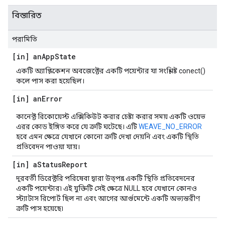
বিস্তারিত
পরামিতি
[in] an
App
State
একটি অ্যাপ্লিকেশন অবজেক্টের একটি পয়েন্টার যা সংশ্লিষ্ট conect()
কলে পাস করা হয়েছিল।
[in] an
Error
কানেক্ট রিকোয়েস্ট এক্সিকিউট করার চেষ্টা করার সময় একটি ওয়েভ
এরর কোড ইঙ্গিত করে যে ত্রুটি ঘটেছে। এটি
WEAVE_NO_ERROR
হবে এমন ক্ষেত্রে যেখানে কোনো ত্রুটি দেখা দেয়নি এবং একটি স্থিতি
প্রতিবেদন পাওয়া যায়।
[in] a
Status
Report
দূরবর্তী ডিরেক্টরি পরিষেবা দ্বারা উত্পন্ন একটি স্থিতি প্রতিবেদনের
একটি পয়েন্টার৷ এই যুক্তিটি সেই ক্ষেত্রে NULL হবে যেখানে কোনও
স্ট্যাটাস রিপোর্ট ছিল না এবং আগের আর্গুমেন্টে একটি অভ্যন্তরীণ
ত্রুটি পাস হয়েছে৷