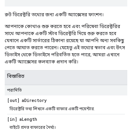
রুট ডিরেক্টরি তথ্যের জন্য একটি অ্যাক্সেসর ফাংশন।
আপনাকে কোথাও শুরু করতে হবে এবং পরিষেবা ডিরেক্টরির
সাথে আপনাকে একটি স্টাব ডিরেক্টরি দিয়ে শুরু করতে হবে
যেখানে একটি সার্ভারের ঠিকানা রয়েছে যা আপনি অন্য সবকিছু
পেতে আঘাত করতে পারেন। যেহেতু এই তথ্যের স্বভাব এবং উৎস
ডিভাইস থেকে ডিভাইসে পরিবর্তিত হতে পারে, আমরা এখানে
একটি অ্যাক্সেসর কলব্যাক প্রদান করি।
বিস্তারিত
পরামিতি
[out] a
Directory
ডিরেক্টরি তথ্য লিখতে একটি বাফার একটি পয়েন্টার.
[in] a
Length
বাইটে প্রদত্ত বাফারের দৈর্ঘ্য।