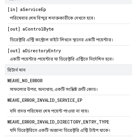
[in] a
Service
Ep
পরিষেবার শেষ বিন্দুর শনাক্তকারীকে দেখতে হবে।
[out] a
Control
Byte
ডিরেক্টরি এন্ট্রি কন্ট্রোল বাইট লিখতে স্থানের একটি পয়েন্টার।
[out] a
Directory
Entry
একটি পয়েন্টার-পয়েন্টার যা ডিরেক্টরি এন্ট্রিতে নির্দেশিত হবে।
রিটার্ন মান
WEAVE
_
NO
_
ERROR
সাফল্যের উপর; অন্যথায়, একটি সংশ্লিষ্ট ত্রুটি কোড।
WEAVE
_
ERROR
_
INVALID
_
SERVICE
_
EP
যদি প্রদত্ত পরিষেবা শেষ পয়েন্ট পাওয়া না যায়।
WEAVE
_
ERROR
_
INVALID
_
DIRECTORY
_
ENTRY
_
TYPE
যদি ডিরেক্টরিতে একটি অজানা ডিরেক্টরি এন্ট্রি টাইপ থাকে।