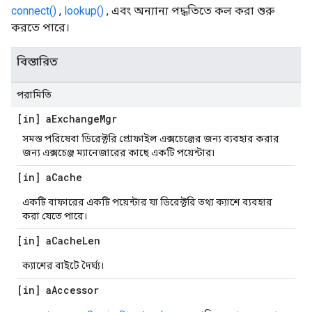
connect()
,
lookup()
, এবং অন্যান্য পদ্ধতিতে কল করা শুরু
করতে পারে।
বিস্তারিত
পরামিতি
[in] a
Exchange
Mgr
সমস্ত পরিষেবা ডিরেক্টরি প্রোফাইল এক্সচেঞ্জের জন্য ব্যবহার করার
জন্য এক্সচেঞ্জ ম্যানেজারের কাছে একটি পয়েন্টার৷
[in] a
Cache
একটি বাফারের একটি পয়েন্টার যা ডিরেক্টরি তথ্য ক্যাশে ব্যবহার
করা যেতে পারে।
[in] a
Cache
Len
ক্যাশের বাইটে দৈর্ঘ্য।
[in] a
Accessor