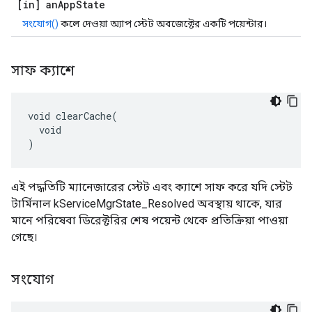
[in] an
App
State
সংযোগ()
কলে দেওয়া অ্যাপ স্টেট অবজেক্টের একটি পয়েন্টার।
সাফ ক্যাশে
void clearCache(

  void

)
এই পদ্ধতিটি ম্যানেজারের স্টেট এবং ক্যাশে সাফ করে যদি স্টেট
টার্মিনাল kServiceMgrState_Resolved অবস্থায় থাকে, যার
মানে পরিষেবা ডিরেক্টরির শেষ পয়েন্ট থেকে প্রতিক্রিয়া পাওয়া
গেছে।
সংযোগ