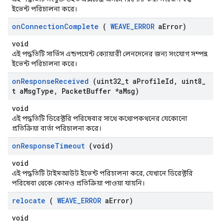
ইভেন্ট পরিচালনা করে।
on
Connection
Complete
(
WEAVE
_
ERROR
a
Error)
void
এই পদ্ধতিটি সার্ভিস এন্ডপয়েন্ট ক্যোয়ারী লেনদেনের জন্য সংযোগ সম্পন্ন
ইভেন্ট পরিচালনা করে।
on
Response
Received
(uint32
_
t a
Profile
Id
,
uint8
_
t a
Msg
Type
,
Packet
Buffer *a
Msg)
void
এই পদ্ধতিটি ডিরেক্টরি পরিষেবার সাথে কথোপকথনের যেকোনো
প্রতিক্রিয়া বার্তা পরিচালনা করে।
on
Response
Timeout
(void)
void
এই পদ্ধতিটি টাইমআউট ইভেন্ট পরিচালনা করে, যেখানে ডিরেক্টরি
পরিষেবা থেকে কোনও প্রতিক্রিয়া পাওয়া যায়নি।
relocate
(
WEAVE
_
ERROR
a
Error)
void