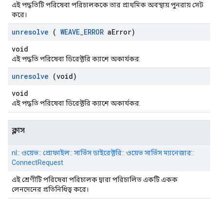
এই পদ্ধতিটি পরিষেবা পরিচালককে তার প্রাথমিক অবস্থায় পুনরায় সেট
করে।
unresolve
(
WEAVE
_
ERROR
a
Error)
void
এই পদ্ধতি পরিষেবা ডিরেক্টরি ক্যাশে অকার্যকর.
unresolve
(void)
void
এই পদ্ধতি পরিষেবা ডিরেক্টরি ক্যাশে অকার্যকর.
ক্লাস
nl:: ওয়েভ:: প্রোফাইল:: সার্ভিস ডাইরেক্টরি:: ওয়েভ সার্ভিস ম্যানেজার::
ConnectRequest
এই শ্রেণীটি পরিষেবা পরিচালক দ্বারা পরিচালিত একটি একক
লেনদেনের প্রতিনিধিত্ব করে।