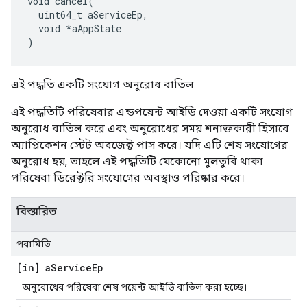
void cancel(

  uint64_t aServiceEp,

  void *aAppState

)
এই পদ্ধতি একটি সংযোগ অনুরোধ বাতিল.
এই পদ্ধতিটি পরিষেবার এন্ডপয়েন্ট আইডি দেওয়া একটি সংযোগ
অনুরোধ বাতিল করে এবং অনুরোধের সময় শনাক্তকারী হিসাবে
অ্যাপ্লিকেশন স্টেট অবজেক্ট পাস করে। যদি এটি শেষ সংযোগের
অনুরোধ হয়, তাহলে এই পদ্ধতিটি যেকোনো মুলতুবি থাকা
পরিষেবা ডিরেক্টরি সংযোগের অবস্থাও পরিষ্কার করে।
বিস্তারিত
পরামিতি
[in] a
Service
Ep
অনুরোধের পরিষেবা শেষ পয়েন্ট আইডি বাতিল করা হচ্ছে।