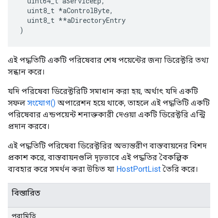
  uint64_t aServiceEp,

  uint8_t 
*aControlByte,
  uint8_t *
*aDirectoryEntry

)
এই পদ্ধতিটি একটি পরিষেবার শেষ পয়েন্টের জন্য ডিরেক্টরি তথ্য
সন্ধান করে।
যদি পরিষেবা ডিরেক্টরিটি সমাধান করা হয়, অর্থাৎ যদি একটি
সফল
সংযোগ()
অপারেশন হয়ে থাকে, তাহলে এই পদ্ধতিটি একটি
পরিষেবার এন্ডপয়েন্ট শনাক্তকারী দেওয়া একটি ডিরেক্টরি এন্ট্রি
প্রদান করবে।
এই পদ্ধতিটি পরিষেবা ডিরেক্টরির অভ্যন্তরীণ বাস্তবায়নের বিশদ
প্রকাশ করে, বাস্তবায়নগুলি দৃঢ়ভাবে এই পদ্ধতির বৈকল্পিক
ব্যবহার করে সমর্থন করা উচিত যা
HostPortList
তৈরি করে।
বিস্তারিত
পরামিতি