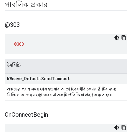
পাবলিক প্রকার
@303
@303
বৈশিষ্ট্য
k
Weave
_
Default
Send
Timeout
এক্সচেঞ্জ প্রসঙ্গ সময় শেষ হওয়ার আগে ডিরেক্টরি ক্যোয়ারীটির জন্য
মিলিসেকেন্ডের সংখ্যা অবশ্যই একটি প্রতিক্রিয়া গ্রহণ করতে হবে।
On
Connect
Begin