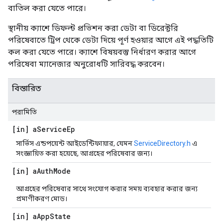
বাতিল করা যেতে পারে।
স্থানীয় ক্যাশে ডিফল্ট প্রভিশন করা ডেটা বা ডিরেক্টরি
পরিষেবাতে ট্রিপ থেকে ডেটা দিয়ে পূর্ণ হওয়ার আগে এই পদ্ধতিটি
কল করা যেতে পারে। ক্যাশে বিষয়বস্তু নির্ধারণ করার আগে
পরিষেবা ম্যানেজার অনুরোধটি সারিবদ্ধ করবেন।
বিস্তারিত
পরামিতি
[in] a
Service
Ep
সার্ভিস এন্ডপয়েন্ট আইডেন্টিফায়ার, যেমন
ServiceDirectory.h
এ
সংজ্ঞায়িত করা হয়েছে, আগ্রহের পরিষেবার জন্য।
[in] a
Auth
Mode
আগ্রহের পরিষেবার সাথে সংযোগ করার সময় ব্যবহার করার জন্য
প্রমাণীকরণ মোড।
[in] a
App
State