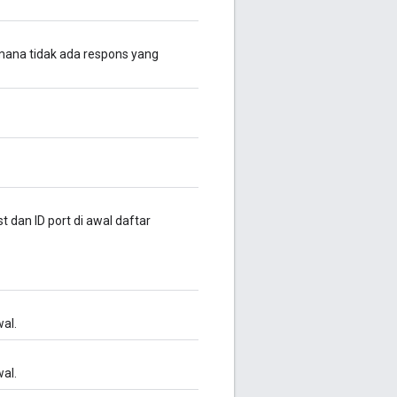
mana tidak ada respons yang
 dan ID port di awal daftar
al.
al.