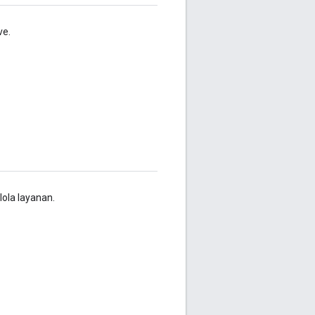
ve.
lola layanan.