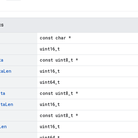
cs
const char *
uint16_t
ta
const uint8_t *
ta
Len
uint16_t
uint64_t
ata
const uint8_t *
ata
Len
uint16_t
const uint8_t *
Len
uint16_t
uint64_t