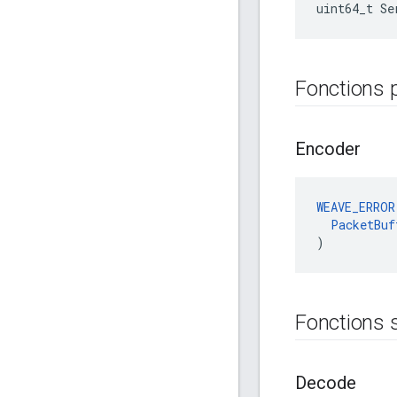
uint64_t Se
Fonctions 
Encoder
WEAVE_ERROR
PacketBuf
)
Fonctions 
Decode