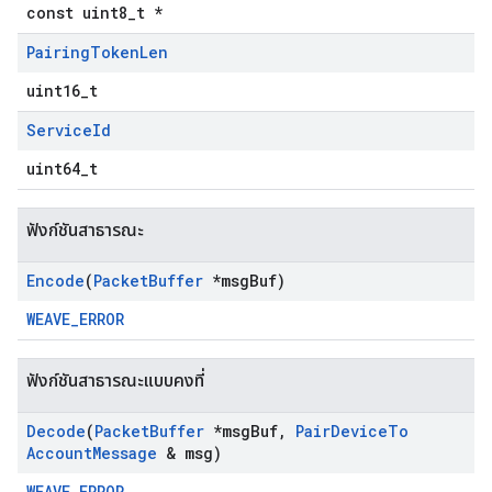
const uint8_t *
Pairing
Token
Len
uint16_t
Service
Id
uint64_t
ฟังก์ชันสาธารณะ
Encode
(
Packet
Buffer
*msg
Buf)
WEAVE_ERROR
ฟังก์ชันสาธารณะแบบคงที่
Decode
(
Packet
Buffer
*msg
Buf
,
Pair
Device
To
Account
Message
& msg)
WEAVE_ERROR