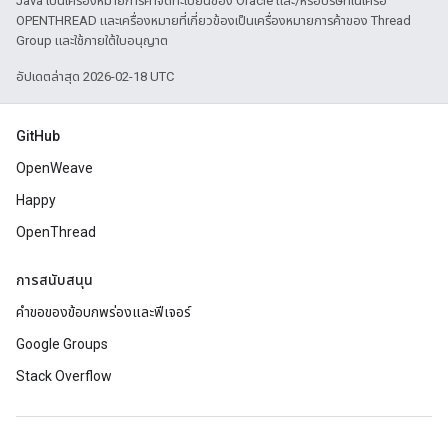
Java เป็นเครื่องหมายการค้าจดทะเบียนของ Oracle และ/หรือบริษัทในเครือ
OPENTHREAD และเครื่องหมายที่เกี่ยวข้องเป็นเครื่องหมายการค้าของ Thread
Group และใช้ภายใต้ใบอนุญาต
อัปเดตล่าสุด 2026-02-18 UTC
GitHub
OpenWeave
Happy
OpenThread
การสนับสนุน
คำขอของข้อบกพร่องและฟีเจอร์
Google Groups
Stack Overflow