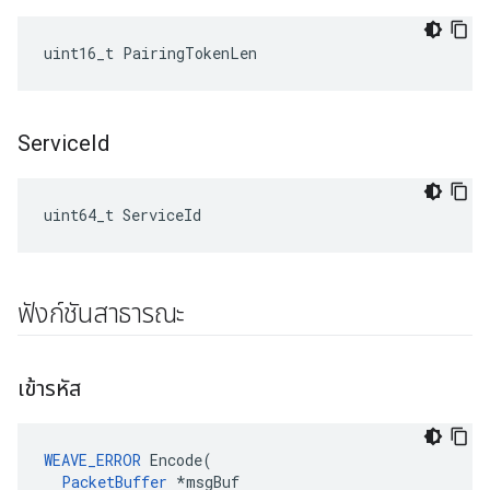
uint16_t PairingTokenLen
Service
Id
uint64_t ServiceId
ฟังก์ชันสาธารณะ
เข้ารหัส
WEAVE_ERROR
 Encode(

PacketBuffer
 *msgBuf
