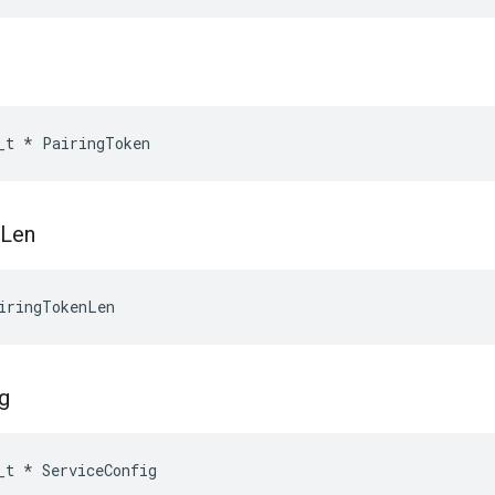
_t
*
PairingToken
Len
iringTokenLen
g
_t
*
ServiceConfig