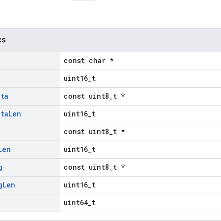
cs
const char *
uint16_t
ata
const uint8_t *
ata
Len
uint16_t
const uint8_t *
Len
uint16_t
g
const uint8_t *
g
Len
uint16_t
uint64_t