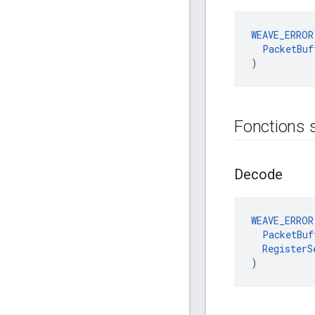
WEAVE_ERROR
PacketBuf
)
Fonctions 
Decode
WEAVE_ERROR
PacketBuf
RegisterS
)