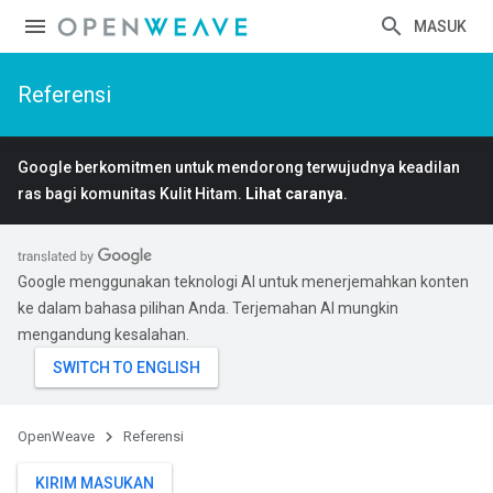
MASUK
Referensi
Google berkomitmen untuk mendorong terwujudnya keadilan
ras bagi komunitas Kulit Hitam.
Lihat caranya
.
Google menggunakan teknologi AI untuk menerjemahkan konten
ke dalam bahasa pilihan Anda. Terjemahan AI mungkin
mengandung kesalahan.
OpenWeave
Referensi
KIRIM MASUKAN