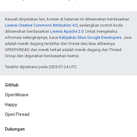
Kecuali dinyatakan lain, konten di halaman ini dilisensikan berdasarkan
Lisensi Creative Commons Attribution 4.0
, sedangkan contoh kode
dilisensikan berdasarkan
Lisensi Apache 2.0
. Untuk mengetahui
informasi selengkapnya, baca
Kebijakan Situs Google Developers
. Java
adalah merek dagang terdaftar dari Oracle dan/atau afiliasinya.
OPENTHREAD dan merek terkait adalah merek dagang dari Thread
Group dan digunakan berdasarkan lisensi.
Terakhir diperbarui pada 2025-07-24 UTC.
GitHub
OpenWeave
Happy
OpenThread
Dukungan