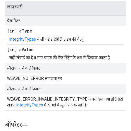
जानकारी
पैरामीटर
[in] a
Type
IntegrityTypes
से ली गई इंटिग्रिटी टाइप की वैल्यू
[in] a
Value
सही लंबाई का हैश मान बाइट की पैक स्ट्रिंग के रूप में दिखाया जाता है
लौटाए जाने वाले प्रॉडक्ट
WEAVE_NO_ERROR सफलता पर
लौटाए जाने वाले प्रॉडक्ट
WEAVE_ERROR_INVALID_INTEGRITY_TYPE अगर दिया गया इंटिग्रिटी
टाइप,
IntegrityTypes
में दी गई वैल्यू में से एक नहीं है
ऑपरेटर==