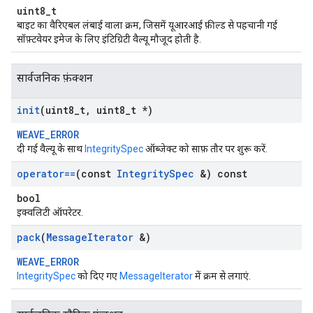
uint8_t
बाइट का वैरिएबल लंबाई वाला क्रम, जिसमें यूआरआई फ़ील्ड से पहचानी गई
सॉफ़्टवेयर इमेज के लिए इंटिग्रिटी वैल्यू मौजूद होती है.
सार्वजनिक फ़ंक्शन
init
(uint8
_
t
,
uint8
_
t *)
WEAVE_ERROR
दी गई वैल्यू के साथ
IntegritySpec
ऑब्जेक्ट को साफ़ तौर पर शुरू करें.
operator==
(const
Integrity
Spec
&) const
bool
इक्वलिटी ऑपरेटर.
pack
(
Message
Iterator
&)
WEAVE_ERROR
IntegritySpec
को दिए गए
MessageIterator
में क्रम से लगाएं.