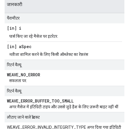
जानकारी
पैरामीटर
[in] i
पार्स किए जा रहे मैसेज पर इटरेटर.
[in] a
Spec
नतीजा शामिल करने के लिए किसी ऑब्जेक्ट का रेफ़रंस
रिटर्न वैल्यू
WEAVE
_
NO
_
ERROR
सफलता पर.
रिटर्न वैल्यू
WEAVE
_
ERROR
_
BUFFER
_
TOO
_
SMALL
अगर मैसेज में इंटिग्रिटी टाइप और उससे जुड़े हैश के लिए ज़रूरी बाइट नहीं थीं
लौटाए जाने वाले प्रॉडक्ट
WEAVE_ERROR_INVALID_INTEGRITY_TYPE अगर दिया गया इंटिग्रिटी