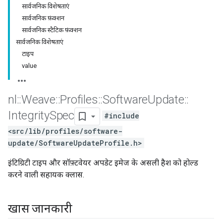
सार्वजनिक विशेषताएं
सार्वजनिक फ़ंक्शन
सार्वजनिक स्टैटिक फ़ंक्शन
सार्वजनिक विशेषताएं
टाइप
value
nl
::
Weave
::
Profiles
::
Software
Update
::
Integrity
Spec
#include
<src/lib/profiles/software-
update/SoftwareUpdateProfile.h>
इंटिग्रिटी टाइप और सॉफ़्टवेयर अपडेट इमेज के असली हैश को होल्ड
करने वाली सहायक क्लास.
खास जानकारी