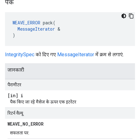
पैक
WEAVE_ERROR
 pack(

MessageIterator
 &

)
IntegritySpec
को दिए गए
MessageIterator
में क्रम से लगाएं.
जानकारी
पैरामीटर
[in] i
पैक किए जा रहे मैसेज के ऊपर एक इटरेटर
रिटर्न वैल्यू
WEAVE
_
NO
_
ERROR
सफलता पर.