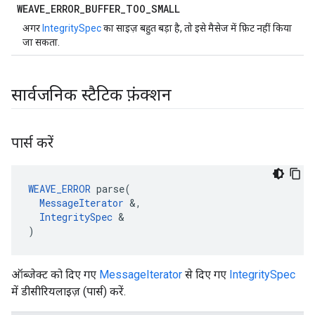
WEAVE
_
ERROR
_
BUFFER
_
TOO
_
SMALL
अगर
IntegritySpec
का साइज़ बहुत बड़ा है, तो इसे मैसेज में फ़िट नहीं किया
जा सकता.
सार्वजनिक स्टैटिक फ़ंक्शन
पार्स करें
WEAVE_ERROR
 parse(

MessageIterator
 &,

IntegritySpec
 &

)
ऑब्जेक्ट को दिए गए
MessageIterator
से दिए गए
IntegritySpec
में डीसीरियलाइज़ (पार्स) करें.