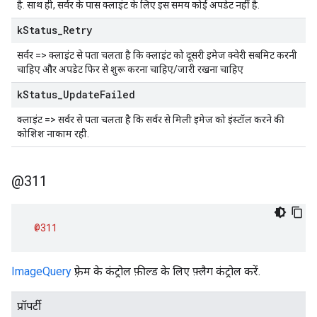
है. साथ ही, सर्वर के पास क्लाइंट के लिए इस समय कोई अपडेट नहीं है.
k
Status
_
Retry
सर्वर => क्लाइंट से पता चलता है कि क्लाइंट को दूसरी इमेज क्वेरी सबमिट करनी
चाहिए और अपडेट फिर से शुरू करना चाहिए/जारी रखना चाहिए
k
Status
_
Update
Failed
क्लाइंट => सर्वर से पता चलता है कि सर्वर से मिली इमेज को इंस्टॉल करने की
कोशिश नाकाम रही.
@311
@311
ImageQuery
फ़्रेम के कंट्रोल फ़ील्ड के लिए फ़्लैग कंट्रोल करें.
प्रॉपर्टी