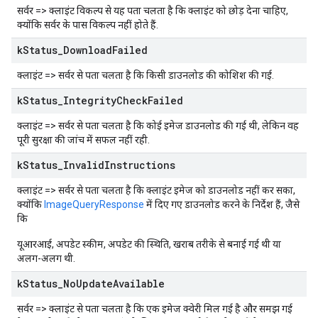
सर्वर => क्लाइंट विकल्प से यह पता चलता है कि क्लाइंट को छोड़ देना चाहिए,
क्योंकि सर्वर के पास विकल्प नहीं होते हैं.
k
Status
_
Download
Failed
क्लाइंट => सर्वर से पता चलता है कि किसी डाउनलोड की कोशिश की गई.
k
Status
_
Integrity
Check
Failed
क्लाइंट => सर्वर से पता चलता है कि कोई इमेज डाउनलोड की गई थी, लेकिन वह
पूरी सुरक्षा की जांच में सफल नहीं रही.
k
Status
_
Invalid
Instructions
क्लाइंट => सर्वर से पता चलता है कि क्लाइंट इमेज को डाउनलोड नहीं कर सका,
क्योंकि
ImageQueryResponse
में दिए गए डाउनलोड करने के निर्देश हैं, जैसे
कि
यूआरआई, अपडेट स्कीम, अपडेट की स्थिति, खराब तरीके से बनाई गई थी या
अलग-अलग थी.
k
Status
_
No
Update
Available
सर्वर => क्लाइंट से पता चलता है कि एक इमेज क्वेरी मिल गई है और समझ गई