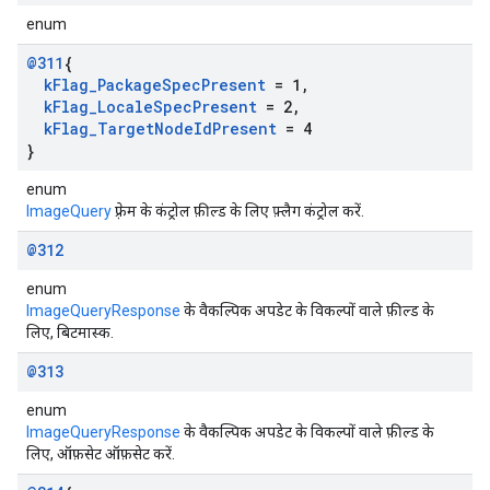
enum
@311
{
k
Flag
_
Package
Spec
Present
= 1
,
k
Flag
_
Locale
Spec
Present
= 2
,
k
Flag
_
Target
Node
Id
Present
= 4
}
enum
ImageQuery
फ़्रेम के कंट्रोल फ़ील्ड के लिए फ़्लैग कंट्रोल करें.
@312
enum
ImageQueryResponse
के वैकल्पिक अपडेट के विकल्पों वाले फ़ील्ड के
लिए, बिटमास्क.
@313
enum
ImageQueryResponse
के वैकल्पिक अपडेट के विकल्पों वाले फ़ील्ड के
लिए, ऑफ़सेट ऑफ़सेट करें.