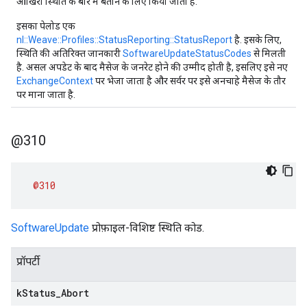
आखिरी स्थिति के बारे में बताने के लिए किया जाता है.
इसका पेलोड एक
nl::Weave::Profiles::StatusReporting::StatusReport
है. इसके लिए,
स्थिति की अतिरिक्त जानकारी
SoftwareUpdateStatusCodes
से मिलती
है. असल अपडेट के बाद मैसेज के जनरेट होने की उम्मीद होती है, इसलिए इसे नए
ExchangeContext
पर भेजा जाता है और सर्वर पर इसे अनचाहे मैसेज के तौर
पर माना जाता है.
@310
@310
SoftwareUpdate
प्रोफ़ाइल-विशिष्ट स्थिति कोड.
प्रॉपर्टी
k
Status
_
Abort