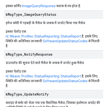
इसका फ़ॉर्मैट
ImageQueryResponse
क्लास से तय होता है.
k
Msg
Type
_
Image
Query
Status
इमेज क्वेरी में गड़बड़ी के मैसेज के जवाब में जनरेट किया गया मैसेज.
इसका पेलोड एक
nl::Weave::Profiles::StatusReporting::StatusReport
है. इसके लिए,
स्थिति की अतिरिक्त जानकारी
SoftwareUpdateStatusCodes
से मिलती
है.
k
Msg
Type
_
Notify
Response
डाउनलोड की सूचना देने वाले मैसेज के जवाब में जनरेट हुआ मैसेज.
इसका पेलोड एक
nl::Weave::Profiles::StatusReporting::StatusReport
है. इसके लिए,
स्थिति की अतिरिक्त जानकारी
SoftwareUpdateStatusCodes
से मिलती
है.
k
Msg
Type
_
Update
Notify
क्लाइंट से सर्वर को भेजा गया एक वैकल्पिक मैसेज, जिसका इस्तेमाल अपडेट की