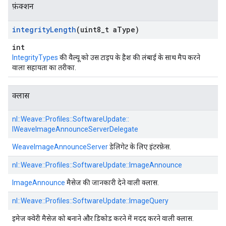
फ़ंक्शन
integrity
Length
(uint8
_
t a
Type)
int
IntegrityTypes
की वैल्यू को उस टाइप के हैश की लंबाई के साथ मैप करने
वाला सहायता का तरीका.
क्लास
nl::
Weave::
Profiles::
SoftwareUpdate::
IWeaveImageAnnounceServerDelegate
WeaveImageAnnounceServer
डेलिगेट के लिए इंटरफ़ेस.
nl::
Weave::
Profiles::
SoftwareUpdate::
ImageAnnounce
ImageAnnounce
मैसेज की जानकारी देने वाली क्लास.
nl::
Weave::
Profiles::
SoftwareUpdate::
ImageQuery
इमेज क्वेरी मैसेज को बनाने और डिकोड करने में मदद करने वाली क्लास.