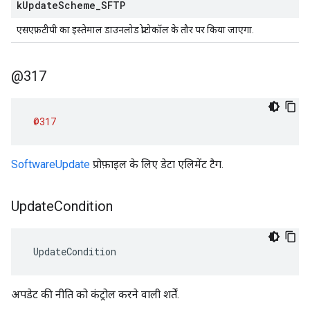
k
Update
Scheme
_
SFTP
एसएफ़टीपी का इस्तेमाल डाउनलोड प्रोटोकॉल के तौर पर किया जाएगा.
@317
@317
SoftwareUpdate
प्रोफ़ाइल के लिए डेटा एलिमेंट टैग.
Update
Condition
 UpdateCondition
अपडेट की नीति को कंट्रोल करने वाली शर्तें.