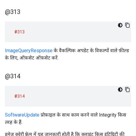
@313
@313
ImageQueryResponse
के वैकल्पिक अपडेट के विकल्पों वाले फ़ील्ड
के लिए, ऑफ़सेट ऑफ़सेट करें.
@314
@314
SoftwareUpdate
प्रोफ़ाइल के साथ काम करने वाले Integrity किस
तरह के हैं.
इमेज क्वेरी फ़्रेम में यह जानकारी होती है कि क्लाइंट किस इंटिग्रिटी की