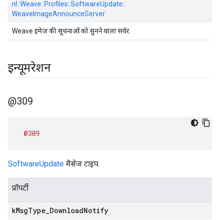
nl::
Weave::
Profiles::
SoftwareUpdate::
WeaveImageAnnounceServer
Weave इमेज की सूचनाओं को सुनने वाला सर्वर.
इन्यूमरेशन
@309
@309
SoftwareUpdate
मैसेज टाइप.
प्रॉपर्टी
k
Msg
Type
_
Download
Notify