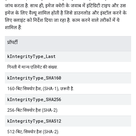
जांच करता है. साथ ही, इमेज क्वेरी के जवाब में इंटिग्रिटी टाइप और उस
इमेज के लिए वैल्यू शामिल होती है जिसे डाउनलोड और इंस्टॉल करने के
लिए क्लाइंट को निर्देश दिया जा रहा है. काम करने वाले तरीकों में ये
शामिल हैं:
प्रॉपर्टी
k
Integrity
Type
_
Last
गिनती में मान्य एलिमेंट की संख्या.
k
Integrity
Type
_
SHA160
160-बिट सिक्योर हैश, (SHA-1), ज़रूरी है.
k
Integrity
Type
_
SHA256
256-बिट सिक्योर हैश (SHA-2).
k
Integrity
Type
_
SHA512
512-बिट, सिक्योर हैश (SHA-2).