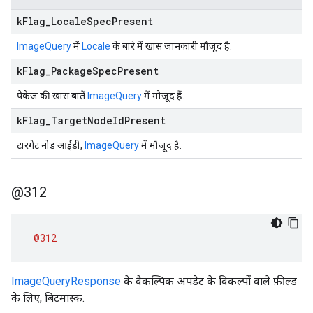
k
Flag
_
Locale
Spec
Present
ImageQuery
में
Locale
के बारे में खास जानकारी मौजूद है.
k
Flag
_
Package
Spec
Present
पैकेज की खास बातें
ImageQuery
में मौजूद हैं.
k
Flag
_
Target
Node
Id
Present
टारगेट नोड आईडी,
ImageQuery
में मौजूद है.
@312
@312
ImageQueryResponse
के वैकल्पिक अपडेट के विकल्पों वाले फ़ील्ड
के लिए, बिटमास्क.