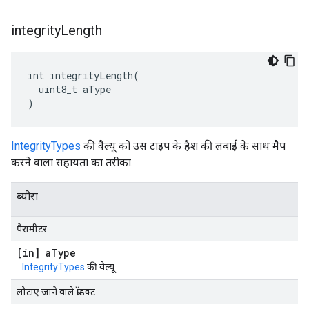
integrity
Length
int integrityLength(

  uint8_t aType

)
IntegrityTypes
की वैल्यू को उस टाइप के हैश की लंबाई के साथ मैप
करने वाला सहायता का तरीका.
ब्यौरा
पैरामीटर
[in] a
Type
IntegrityTypes
की वैल्यू
लौटाए जाने वाले प्रॉडक्ट