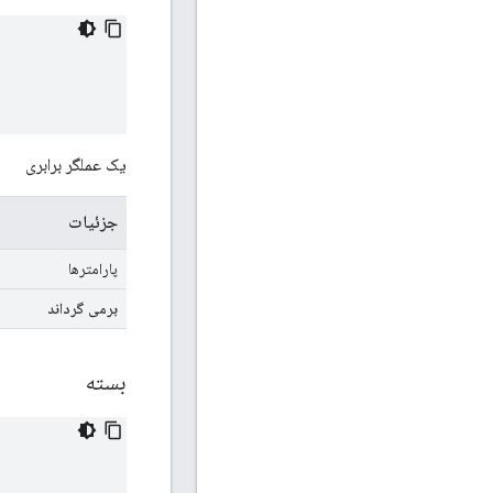
یک عملگر برابری
جزئیات
پارامترها
برمی گرداند
بسته