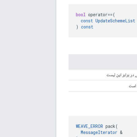
bool
operator
==
(
const
UpdateSchemeList
)
const
در برابر این لیست
 است
WEAVE_ERROR
 pack(

MessageIterator
 &
