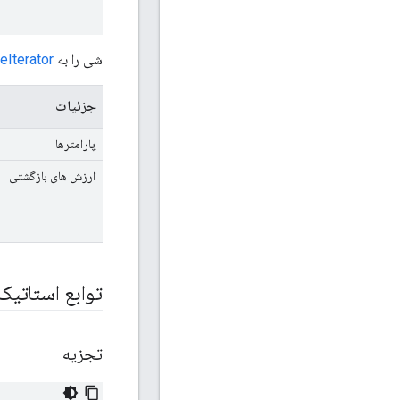
شی را به
Iterator
جزئیات
پارامترها
ارزش های بازگشتی
توابع استاتی
تجزیه