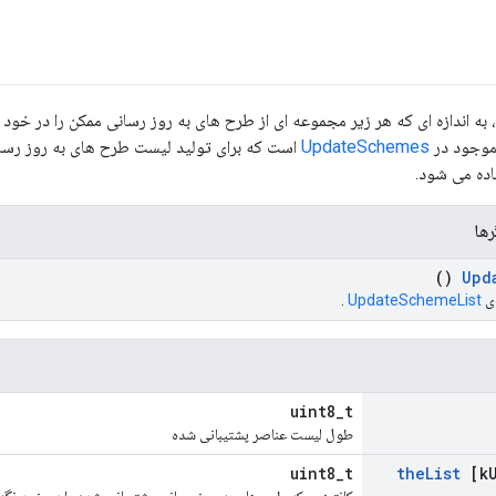
ه اندازه ای که هر زیر مجموعه ای از طرح های به روز رسانی ممکن را در خود جای
 موجود در
UpdateSchemes
است که برای تولید لیست طرح های به روز رسان
ده می شود.
رها
()
Upd
ای
UpdateSchemeList
.
uint8_t
طول لیست عناصر پشتیبانی شده
uint8_t
the
List
[k