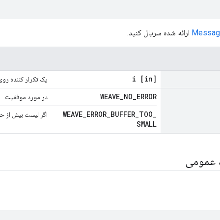
Message
ارائه شده سریال کنید.
[in] i
یک تکرار کننده روی
WEAVE
_
NO
_
ERROR
در مورد موفقیت
WEAVE
_
ERROR
_
BUFFER
_
TOO
_
اگر لیست بیش از حد
SMALL
ک عمومی