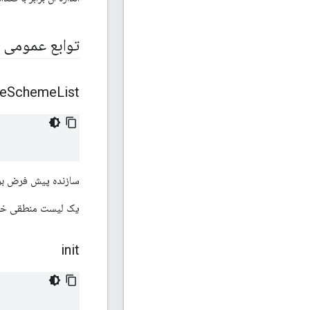
توابع عمومی
e
Scheme
List
سازنده پیش فرض بر
یک لیست منطقی خال
init