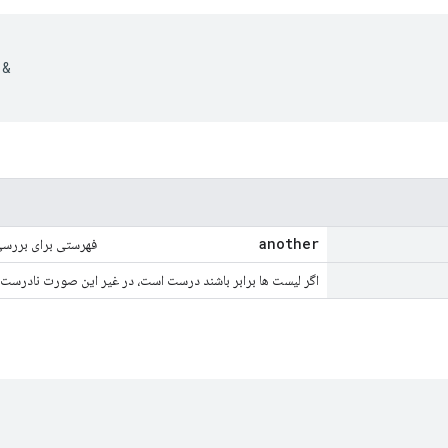
&
another
فهرستی برای بررسی 
اگر لیست ها برابر باشند درست است، در غیر این صورت نادرست