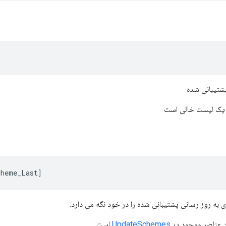
تیبانی شده
cheme_Last
]
 به روز رسانی پشتیبانی شده را در خود نگه می دارد.
عداد عناصر موجود در
UpdateSchemes
است