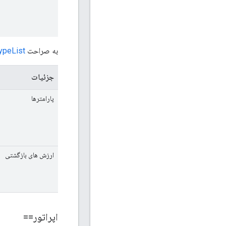
به صراحت
yTypeList
جزئیات
پارامترها
ارزش های بازگشتی
اپراتور==