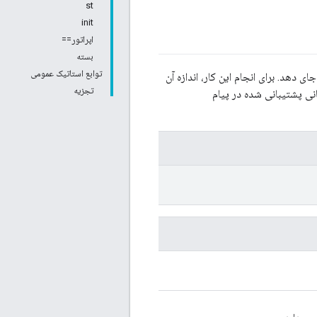
st
init
اپراتور==
بسته
توابع استاتیک عمومی
 دهد. برای انجام این کار، اندازه آن
تجزیه
ی پشتیبانی شده در پیام