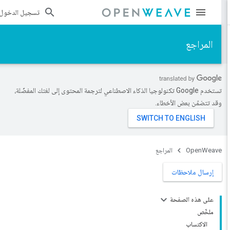
تسجيل الدخول
المراجع
تستخدم Google تكنولوجيا الذكاء الاصطناعي لترجمة المحتوى إلى لغتك المفضّلة،
وقد تتضمّن بعض الأخطاء.
OpenWeave
المراجع
إرسال ملاحظات
على هذه الصفحة
ملخّص
الاكتساب