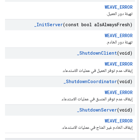
WEAVE_ERROR
تهيئة دور العميل.
_
Init
Server
(const bool a
Is
Always
Fresh)
WEAVE_ERROR
تهيئة دور الخادم.
_
Shutdown
Client
(void)
WEAVE_ERROR
إيقاف عدم توفر العميل في عمليات الاستدعاء.
_
Shutdown
Coordinator
(void)
WEAVE_ERROR
إيقاف عدم توفر المنسق في عمليات الاستدعاء.
_
Shutdown
Server
(void)
WEAVE_ERROR
إيقاف الخادم غير المتاح في عمليات الاستدعاء.