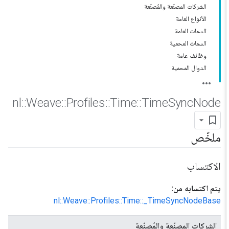
الشركات المصنّعة والمُصنّعة
الأنواع العامة
السمات العامة
السمات المحمية
وظائف عامة
الدوال المحمية
nl
::
Weave
::
Profiles
::
Time
::
Time
Sync
Node
ملخّص
الاكتساب
يتم اكتسابه من:
nl::Weave::Profiles::Time::_TimeSyncNodeBase
الشركات المصنّعة والمُصنّعة