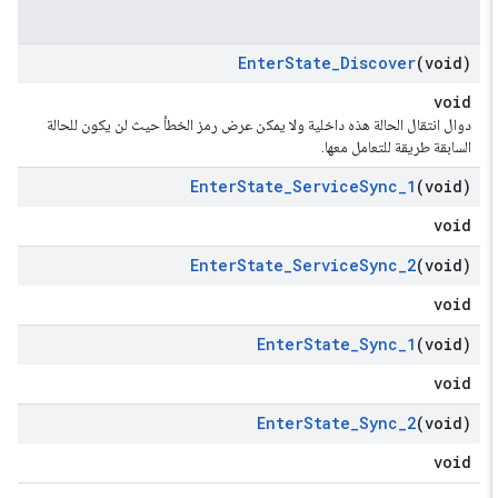
Enter
State
_
Discover
(void)
void
دوال انتقال الحالة هذه داخلية ولا يمكن عرض رمز الخطأ حيث لن يكون للحالة
السابقة طريقة للتعامل معها.
Enter
State
_
Service
Sync
_
1
(void)
void
Enter
State
_
Service
Sync
_
2
(void)
void
Enter
State
_
Sync
_
1
(void)
void
Enter
State
_
Sync
_
2
(void)
void