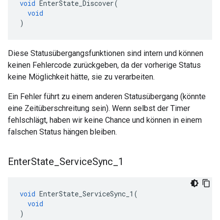
void
EnterState_Discover
(
void
)
Diese Statusübergangsfunktionen sind intern und können
keinen Fehlercode zurückgeben, da der vorherige Status
keine Möglichkeit hätte, sie zu verarbeiten.
Ein Fehler führt zu einem anderen Statusübergang (könnte
eine Zeitüberschreitung sein). Wenn selbst der Timer
fehlschlägt, haben wir keine Chance und können in einem
falschen Status hängen bleiben.
Enter
State
_
Service
Sync
_
1
void
EnterState_ServiceSync_1
(
void
)