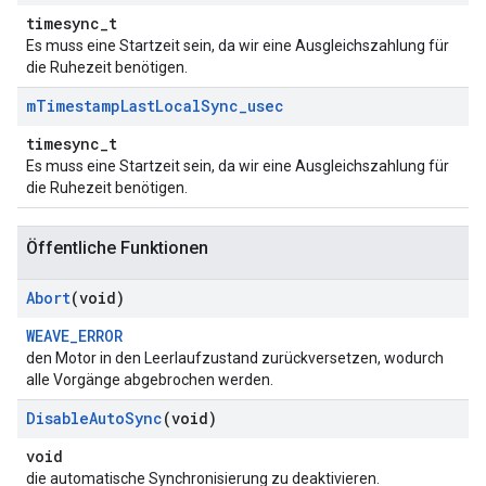
timesync_t
Es muss eine Startzeit sein, da wir eine Ausgleichszahlung für
die Ruhezeit benötigen.
m
Timestamp
Last
Local
Sync
_
usec
timesync_t
Es muss eine Startzeit sein, da wir eine Ausgleichszahlung für
die Ruhezeit benötigen.
Öffentliche Funktionen
Abort
(void)
WEAVE_ERROR
den Motor in den Leerlaufzustand zurückversetzen, wodurch
alle Vorgänge abgebrochen werden.
Disable
Auto
Sync
(void)
void
die automatische Synchronisierung zu deaktivieren.