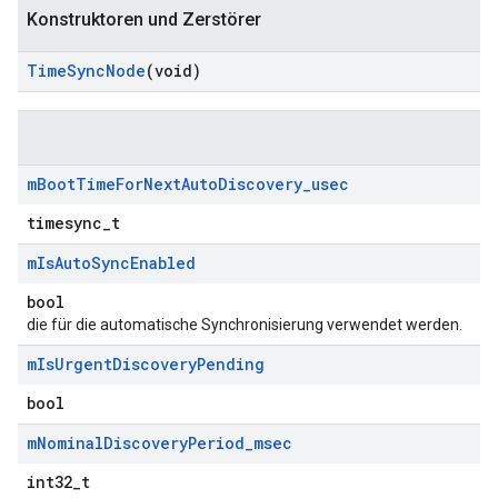
Konstruktoren und Zerstörer
Time
Sync
Node
(void)
m
Boot
Time
For
Next
Auto
Discovery
_
usec
timesync_t
m
Is
Auto
Sync
Enabled
bool
die für die automatische Synchronisierung verwendet werden.
m
Is
Urgent
Discovery
Pending
bool
m
Nominal
Discovery
Period
_
msec
int32_t