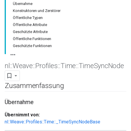
Übernahme
Konstruktoren und Zerstörer
Öffentliche Typen
Öffentliche Attribute
Geschützte Attribute
Öffentliche Funktionen
Geschützte Funktionen
nl
::
Weave
::
Profiles
::
Time
::
Time
Sync
Node
Zusammenfassung
Übernahme
Übernimmt von:
nl::Weave::Profiles::Time::_TimeSyncNodeBase