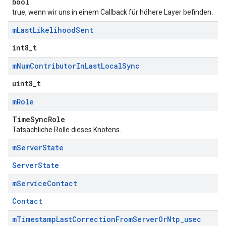
bool
true, wenn wir uns in einem Callback für höhere Layer befinden.
m
Last
Likelihood
Sent
int8_t
m
Num
Contributor
In
Last
Local
Sync
uint8_t
m
Role
TimeSyncRole
Tatsächliche Rolle dieses Knotens.
m
Server
State
ServerState
m
Service
Contact
Contact
m
Timestamp
Last
Correction
From
Server
Or
Ntp
_
usec