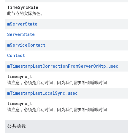
TimeSyncRole
此节点的实际角色。
m
Server
State
ServerState
m
Service
Contact
Contact
m
Timestamp
Last
Correction
From
Server
Or
Ntp
_
usec
timesync_t
请注意，必须是启动时间，因为我们需要补偿睡眠时间
m
Timestamp
Last
Local
Sync
_
usec
timesync_t
请注意，必须是启动时间，因为我们需要补偿睡眠时间
公共函数