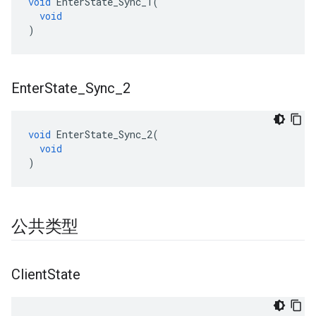
void
EnterState_Sync_1
(
void
)
Enter
State
_
Sync
_
2
void
EnterState_Sync_2
(
void
)
公共类型
Client
State