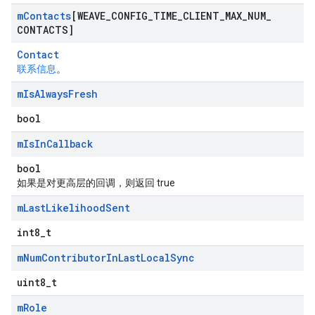
m
Contacts
[WEAVE
_
CONFIG
_
TIME
_
CLIENT
_
MAX
_
NUM
_
CONTACTS]
Contact
联系信息
。
m
Is
Always
Fresh
bool
m
Is
In
Callback
bool
如果是对更高层的回调，则返回 true
m
Last
Likelihood
Sent
int8_t
m
Num
Contributor
In
Last
Local
Sync
uint8_t
m
Role