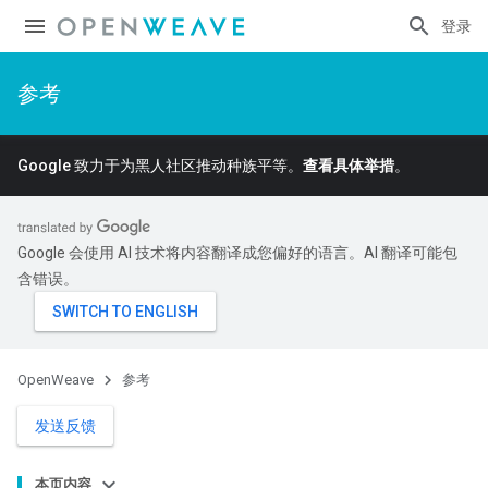
登录
参考
Google 致力于为黑人社区推动种族平等。
查看具体举措
。
Google 会使用 AI 技术将内容翻译成您偏好的语言。AI 翻译可能包
含错误。
OpenWeave
参考
发送反馈
本页内容