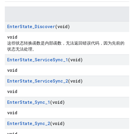
Enter
State
_
Discover
(void)
void
这些状态转换函数是内部函数，无法返回错误代码，因为先前的
状态无法处理。
Enter
State
_
Service
Sync
_
1
(void)
void
Enter
State
_
Service
Sync
_
2
(void)
void
Enter
State
_
Sync
_
1
(void)
void
Enter
State
_
Sync
_
2
(void)
void