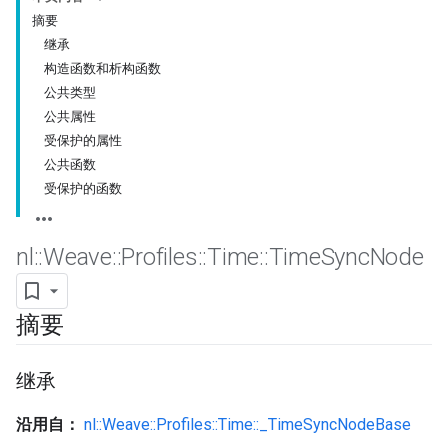
摘要
继承
构造函数和析构函数
公共类型
公共属性
受保护的属性
公共函数
受保护的函数
nl
::
Weave
::
Profiles
::
Time
::
Time
Sync
Node
摘要
继承
沿用自：
nl::Weave::Profiles::Time::_TimeSyncNodeBase