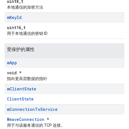
uint8_t
本地通信的加密方法
m
Key
Id
uint16_t
用于本地通信的密钥 ID
受保护的属性
m
App
void *
指向更高层数据的指针
m
Client
State
ClientState
m
Connection
To
Service
WeaveConnection
*
用于与该服务通信的 TCP 连接。