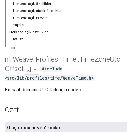
Herkese açık özellikler
Herkese açık statik özellikler
Herkese açık işlevler
Yapılar
Herkese açık özellikler
mSize
nl
::
Weave
::
Profiles
::
Time
::
Time
Zone
Utc
Offset
#include
<src/lib/profiles/time/WeaveTime.h>
Bir saat diliminin UTC farkı için codec.
Özet
Oluşturucular ve Yıkıcılar