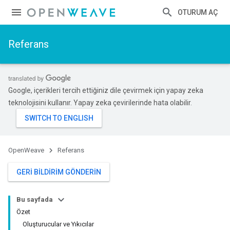
OTURUM AÇ
Referans
Google, içerikleri tercih ettiğiniz dile çevirmek için yapay zeka
teknolojisini kullanır. Yapay zeka çevirilerinde hata olabilir.
OpenWeave
Referans
GERI BILDIRIM GÖNDERIN
Bu sayfada
Özet
Oluşturucular ve Yıkıcılar