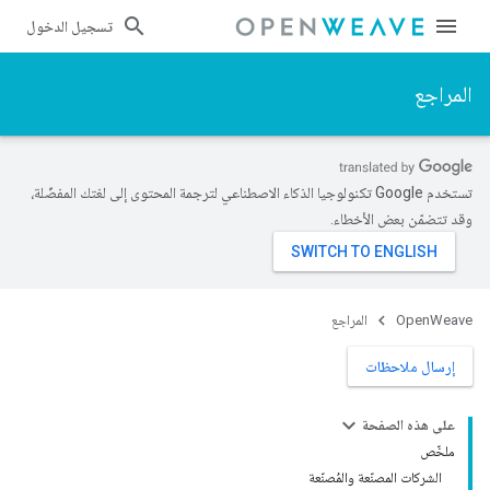
تسجيل الدخول
المراجع
تستخدم Google تكنولوجيا الذكاء الاصطناعي لترجمة المحتوى إلى لغتك المفضّلة،
وقد تتضمّن بعض الأخطاء.
OpenWeave
المراجع
إرسال ملاحظات
على هذه الصفحة
ملخّص
الشركات المصنّعة والمُصنّعة