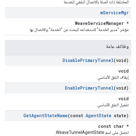
المختلفة ذات الصلة بالاتصال النفقي للخدمة
m
Service
Mgr
WeaveServiceManager *
مؤشر "مدير الخدمة" لاستخدامه للبحث عن "الخدمة" والاتصال بها
وظائف عامة
Disable
Primary
Tunnel
(void)
void
إيقاف النفق الأساسي.
Enable
Primary
Tunnel
(void)
void
تفعيل النفق الأساسي.
Get
Agent
State
Name
(const
Agent
State
state)
const char *
احصل على اسم WeaveTunnelAgentState.