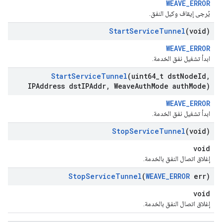
WEAVE_ERROR
يُرجى إيقاف وكيل النفق.
Start
Service
Tunnel
(void)
WEAVE_ERROR
ابدأ تشغيل نفق الخدمة.
Start
Service
Tunnel
(uint64
_
t dst
Node
Id
,
IPAddress dst
IPAddr
,
Weave
Auth
Mode auth
Mode)
WEAVE_ERROR
ابدأ تشغيل نفق الخدمة.
Stop
Service
Tunnel
(void)
void
إغلاق اتصال النفق بالخدمة.
Stop
Service
Tunnel
(
WEAVE
_
ERROR
err)
void
إغلاق اتصال النفق بالخدمة.