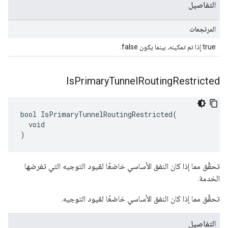
التفاصيل
المرتجعات
true إذا تم تمكينه، بينما يكون false.
Is
Primary
Tunnel
Routing
Restricted
bool IsPrimaryTunnelRoutingRestricted(

  void

)
تحقَّق مما إذا كان النفق الأساسي خاضعًا لقيود التوجيه التي تفرضها
الخدمة.
تحقَّق مما إذا كان النفق الأساسي خاضعًا لقيود التوجيه.
التفاصيل