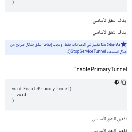
)
إيقاف النفق الأساسي.
إيقاف النفق الأساسي.
ملاحظة:
هذا تغيير في الإعدادات فقط، ويجب إيقاف النفق بشكل صريح من
خلال استدعاء
StopServiceTunnel()
.
Enable
Primary
Tunnel
void EnablePrimaryTunnel(

  void

)
تفعيل النفق الأساسي.
تفعيل النفق الأساسي.