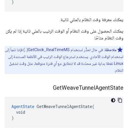
)
يمكنك معرفة وقت النظام بالمللي ثانية.
يمكنك الحصول على وقت النظام أو الوقت الرتيب بالملي ثانية إذا لم يكن
وقت النظام متاحًا.
ملاحظة:
في حال تعذُّر استخدام GetClock_RealTimeMS(..) فإننا نلجأ إلى
استخدام الوقت الأحادي. يستخدم استرجاع الوقت الرتيب في الأنظمة المستندة إلى
Linux نقطة بداية غير محدّدة قد لا تتطابق مع أي فترة متوقعة، مثل وقت تشغيل
النظام.
Get
Weave
Tunnel
Agent
State
AgentState
 GetWeaveTunnelAgentState(

  void

)