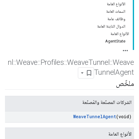
الأنواع العامة
السمات العامة
وظائف عامة
الدوال الثابتة العامة
الأنواع العامة
AgentState
nl
::
Weave
::
Profiles
::
Weave
Tunnel
::
Weave
Tunnel
Agent
ملخّص
الشركات المصنّعة والمُصنّعة
Weave
Tunnel
Agent
(void)
الأنواع العامة