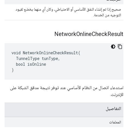
صحيح إذا تم إنشاء النفق الأساسي أو الاحتياطي، وكان أي منهما يخضع لقيود
التوجيه من الخدمة.
Network
Online
Check
Result
void NetworkOnlineCheckResult(

  TunnelType tunType,

  bool isOnline

)
استدعاء اتصال من النظام الأساسي عند توفر نتيجة مدقق الشبكة على
الإنترنت.
التفاصيل
المعلمات