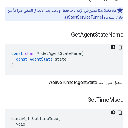
ملاحظة:
هذا تغيير في الإعدادات فقط، ويجب بدء الاتصال النفقي صراحةً من
خلال استدعاء
StartServiceTunnel()
.
Get
Agent
State
Name
const
char
*
GetAgentStateName
(
const
AgentState
state
)
احصل على اسم WeaveTunnelAgentState.
Get
Time
Msec
uint64_t GetTimeMsec(

  void
