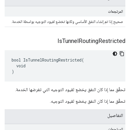
المرتجعات
صحيح إذا تم إنشاء النفق الأساسي ولكنها تخضع لقيود التوجيه بواسطة الخدمة.
Is
Tunnel
Routing
Restricted
bool IsTunnelRoutingRestricted(

  void

)
تحقَّق مما إذا كان النفق يخضع لقيود التوجيه التي تفرضها الخدمة.
تحقَّق مما إذا كان النفق يخضع لقيود التوجيه.
التفاصيل
المرتجعات