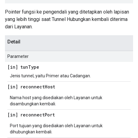
Pointer fungsi ke pengendali yang ditetapkan oleh lapisan
yang lebih tinggi saat Tunnel Hubungkan kembali diterima
dari Layanan.
Detail
Parameter
[in] tun
Type
Jenis tunnel, yaitu Primer atau Cadangan.
[in] reconnect
Host
Nama host yang disediakan oleh Layanan untuk
disambungkan kembali.
[in] reconnect
Port
Port tujuan yang disediakan oleh Layanan untuk
dihubungkan kembali.