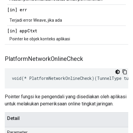
[in] err
Terjadi error Weave, jika ada
[in] app
Ctxt
Pointer ke objek konteks aplikasi
Platform
Network
Online
Check
void(* PlatformNetworkOnlineCheck)(TunnelType tun
Pointer fungsi ke pengendali yang disediakan oleh aplikasi
untuk melakukan pemeriksaan online tingkat jaringan.
Detail
Parameter