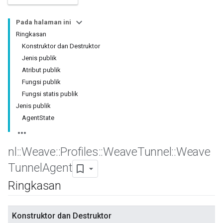
Pada halaman ini
Ringkasan
Konstruktor dan Destruktor
Jenis publik
Atribut publik
Fungsi publik
Fungsi statis publik
Jenis publik
AgentState
nl
::
Weave
::
Profiles
::
Weave
Tunnel
::
Weave
Tunnel
Agent
Ringkasan
Konstruktor dan Destruktor