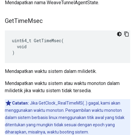
Mendapatkan nama WeaveTunnelAgentState.
Get
Time
Msec
uint64_t GetTimeMsec(

  void

)
Mendapatkan waktu sistem dalam milidetik.
Mendapatkan waktu sistem atau waktu monoton dalam
milidetik jika waktu sistem tidak tersedia.
Catatan:
Jika GetClock_RealTimeMS(..) gagal, kami akan
menggunakan waktu monoton. Pengambilan waktu monoton
dalam sistem berbasis linux menggunakan titik awal yang tidak
ditentukan yang mungkin tidak sesuai dengan epoch yang
diharapkan, misalnya, waktu booting sistem.