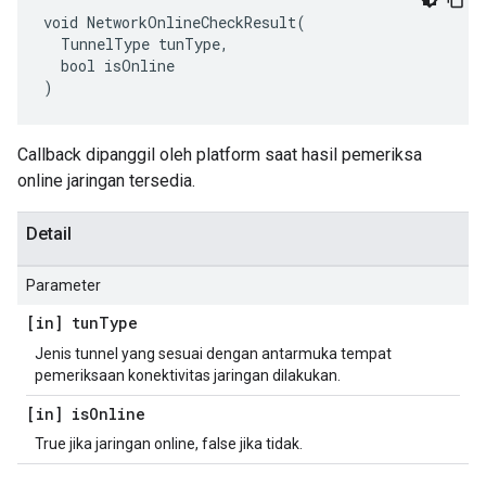
void NetworkOnlineCheckResult(

  TunnelType tunType,

  bool isOnline

)
Callback dipanggil oleh platform saat hasil pemeriksa
online jaringan tersedia.
Detail
Parameter
[in] tun
Type
Jenis tunnel yang sesuai dengan antarmuka tempat
pemeriksaan konektivitas jaringan dilakukan.
[in] is
Online
True jika jaringan online, false jika tidak.