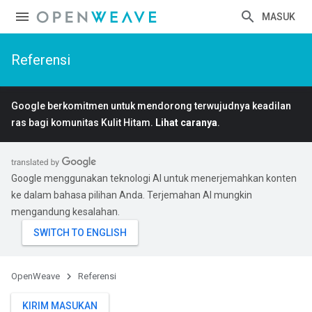
MASUK
Referensi
Google berkomitmen untuk mendorong terwujudnya keadilan
ras bagi komunitas Kulit Hitam.
Lihat caranya
.
Google menggunakan teknologi AI untuk menerjemahkan konten
ke dalam bahasa pilihan Anda. Terjemahan AI mungkin
mengandung kesalahan.
OpenWeave
Referensi
KIRIM MASUKAN