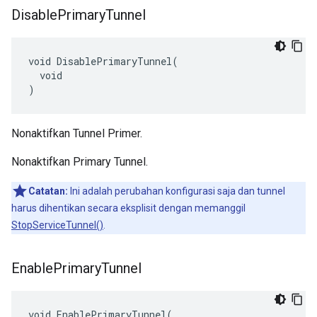
Disable
Primary
Tunnel
void DisablePrimaryTunnel(

  void

)
Nonaktifkan Tunnel Primer.
Nonaktifkan Primary Tunnel.
Catatan:
Ini adalah perubahan konfigurasi saja dan tunnel
harus dihentikan secara eksplisit dengan memanggil
StopServiceTunnel()
.
Enable
Primary
Tunnel
void EnablePrimaryTunnel(
