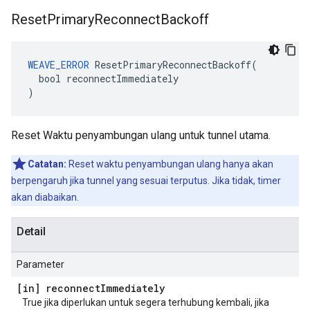
Reset
Primary
Reconnect
Backoff
WEAVE_ERROR
 ResetPrimaryReconnectBackoff(

  bool reconnectImmediately

)
Reset Waktu penyambungan ulang untuk tunnel utama.
Catatan:
Reset waktu penyambungan ulang hanya akan
berpengaruh jika tunnel yang sesuai terputus. Jika tidak, timer
akan diabaikan.
Detail
Parameter
[in] reconnect
Immediately
True jika diperlukan untuk segera terhubung kembali, jika