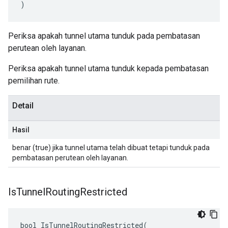
)
Periksa apakah tunnel utama tunduk pada pembatasan
perutean oleh layanan.
Periksa apakah tunnel utama tunduk kepada pembatasan
pemilihan rute.
Detail
Hasil
benar (true) jika tunnel utama telah dibuat tetapi tunduk pada
pembatasan perutean oleh layanan.
Is
Tunnel
Routing
Restricted
bool IsTunnelRoutingRestricted(
