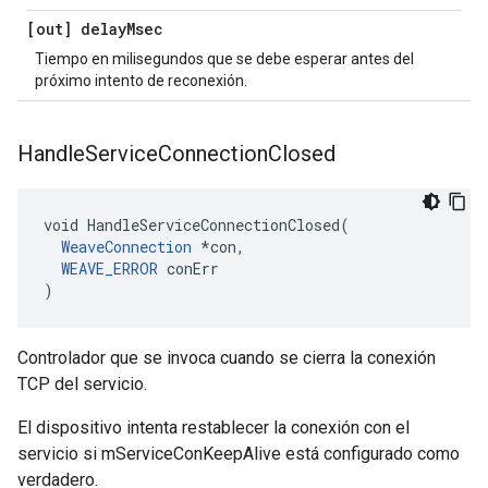
[out] delay
Msec
Tiempo en milisegundos que se debe esperar antes del
próximo intento de reconexión.
Handle
Service
Connection
Closed
void HandleServiceConnectionClosed(

WeaveConnection
 *con,

WEAVE_ERROR
 conErr

)
Controlador que se invoca cuando se cierra la conexión
TCP del servicio.
El dispositivo intenta restablecer la conexión con el
servicio si mServiceConKeepAlive está configurado como
verdadero.