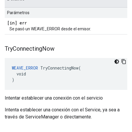
Parámetros
[in] err
Se pasó un WEAVE_ERROR desde el emisor.
Try
Connecting
Now
WEAVE_ERROR
 TryConnectingNow(

  void

)
Intentar establecer una conexión con el servicio
Intenta establecer una conexión con el Service, ya sea a
través de ServiceManager o directamente.