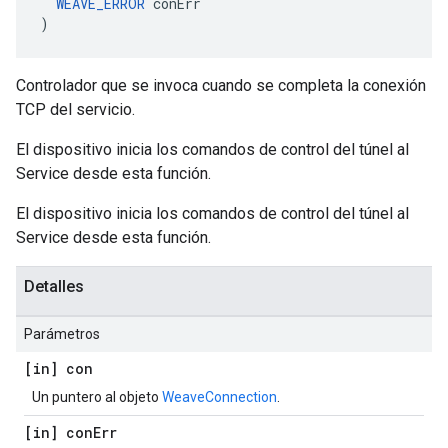
WEAVE_ERROR
 conErr

)
Controlador que se invoca cuando se completa la conexión
TCP del servicio.
El dispositivo inicia los comandos de control del túnel al
Service desde esta función.
El dispositivo inicia los comandos de control del túnel al
Service desde esta función.
Detalles
Parámetros
[in] con
Un puntero al objeto
WeaveConnection
.
[in] con
Err