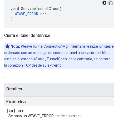
void ServiceTunnelClose(

WEAVE_ERROR
 err

)
Cierra el túnel de Service.
Nota:
WeaveTunnelConnectionMgr
intentará realizar un cierre
ordenado con un mensaje de cierre de túnel al servicio si el túnel
está en el estado kState_TunnelOpen. de lo contrario, se cerrará
la conexión TCP desde su extremo.
.
Detalles
Parámetros
[in] err
Se pasó un WEAVE_ERROR desde el emisor.