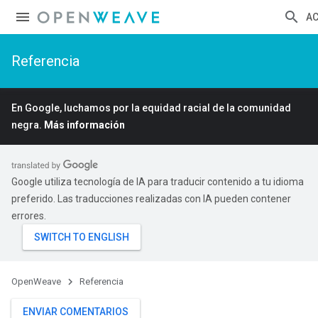
A
Referencia
En Google, luchamos por la equidad racial de la comunidad
negra.
Más información
Google utiliza tecnología de IA para traducir contenido a tu idioma
preferido. Las traducciones realizadas con IA pueden contener
errores.
OpenWeave
Referencia
ENVIAR COMENTARIOS