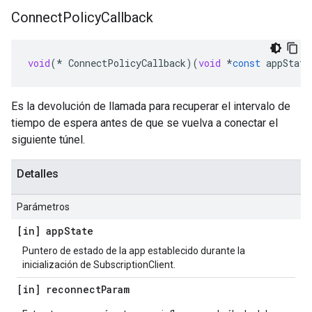
Connect
Policy
Callback
void
(
*
ConnectPolicyCallback
)(
void
*
const
appState
Es la devolución de llamada para recuperar el intervalo de
tiempo de espera antes de que se vuelva a conectar el
siguiente túnel.
Detalles
Parámetros
[in] app
State
Puntero de estado de la app establecido durante la
inicialización de SubscriptionClient.
[in] reconnect
Param