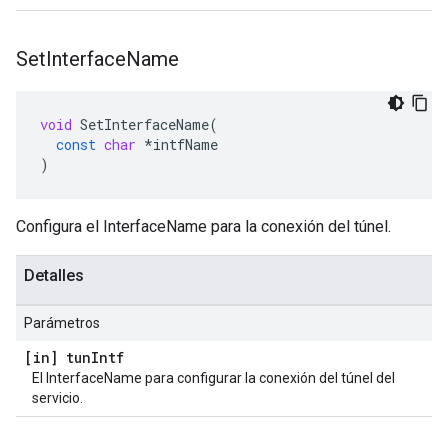
Set
Interface
Name
void
SetInterfaceName
(
const
char
*
intfName
)
Configura el InterfaceName para la conexión del túnel.
Detalles
Parámetros
[in] tun
Intf
El InterfaceName para configurar la conexión del túnel del
servicio.