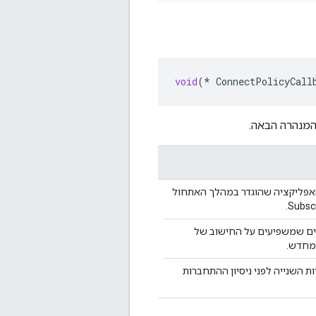
void
(
*
ConnectPolicyCall
אפליקציה שהוגדר במהלך האתחול
ם שמשפיעים על החישוב של
מחדש.
ת השנייה לפני ניסיון ההתחברות