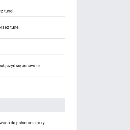
z tunel.
rzez tunel.
połączyć się ponownie.
wana do pobierania przy