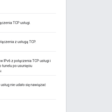
ączenia TCP usługi.
łączenia z usługą TCP.
w IPv6 z połączenia TCP usługi i
 tunelu po usunięciu
u.
 usług nie udało się nawiązać