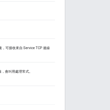
接收來自 Service TCP 連線
。
TCP 連線，會叫用處理常式。