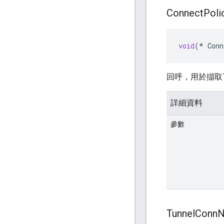
Connect
Poli
void
(
*
Conn
回呼，用於擷取
詳細資料
參數
Tunnel
Conn
N