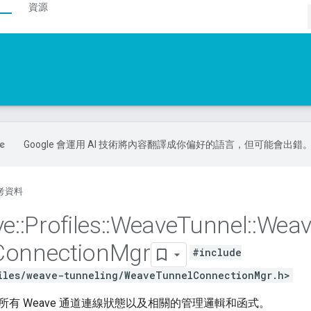
資源
Google 會運用 AI 技術將內容翻譯成你偏好的語言，但可能會出錯
考資料
ve
::
Profiles
::
Weave
Tunnel
::
Weav
Connection
Mgr
#include
iles/weave-tunneling/WeaveTunnelConnectionMgr.h>
所有 Weave 通道連線狀態以及相關的管理邏輯和函式。