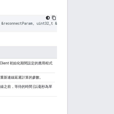
&
reconnectParam
,
uint32_t
&
delayMsec
)
tionClient 初始化期間設定的應用程式
響重新連線延遲計算的參數。
線之前，等待的時間 (以毫秒為單