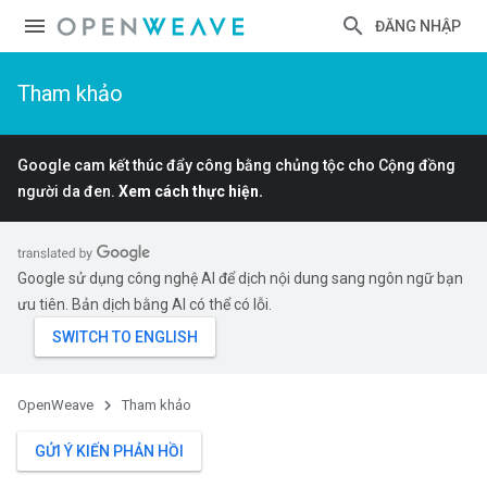
ĐĂNG NHẬP
Tham khảo
Google cam kết thúc đẩy công bằng chủng tộc cho Cộng đồng
người da đen.
Xem cách thực hiện.
Google sử dụng công nghệ AI để dịch nội dung sang ngôn ngữ bạn
ưu tiên. Bản dịch bằng AI có thể có lỗi.
OpenWeave
Tham khảo
GỬI Ý KIẾN PHẢN HỒI