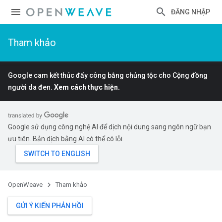
ĐĂNG NHẬP
Tham khảo
Google cam kết thúc đẩy công bằng chủng tộc cho Cộng đồng
người da đen.
Xem cách thực hiện.
Google sử dụng công nghệ AI để dịch nội dung sang ngôn ngữ bạn
ưu tiên. Bản dịch bằng AI có thể có lỗi.
OpenWeave
Tham khảo
GỬI Ý KIẾN PHẢN HỒI