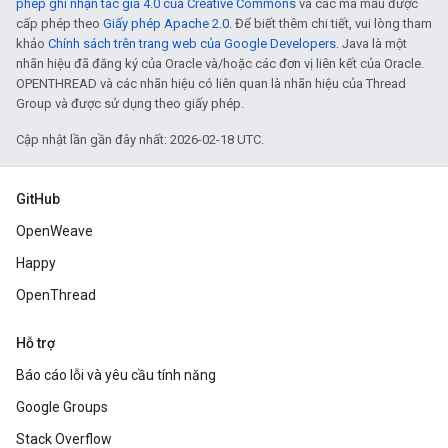
phép ghi nhận tác giả 4.0 của Creative Commons
và các mã mẫu được
cấp phép theo
Giấy phép Apache 2.0
. Để biết thêm chi tiết, vui lòng tham
khảo
Chính sách trên trang web của Google Developers
. Java là một
nhãn hiệu đã đăng ký của Oracle và/hoặc các đơn vị liên kết của Oracle.
OPENTHREAD và các nhãn hiệu có liên quan là nhãn hiệu của Thread
Group và được sử dụng theo giấy phép.
Cập nhật lần gần đây nhất: 2026-02-18 UTC.
GitHub
OpenWeave
Happy
OpenThread
Hỗ trợ
Báo cáo lỗi và yêu cầu tính năng
Google Groups
Stack Overflow