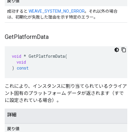
戻り値
成功すると
WEAVE_SYSTEM_NO_ERROR
。それ以外の場合
は、初期化が失敗した理由を示す特定のエラー。
Get
Platform
Data
void
*
GetPlatformData
(
void
)
const
これにより、インスタンスに割り当てられているクライア
ント固有のプラットフォーム データが返されます（すで
に設定されている場合）。
詳細
戻り値