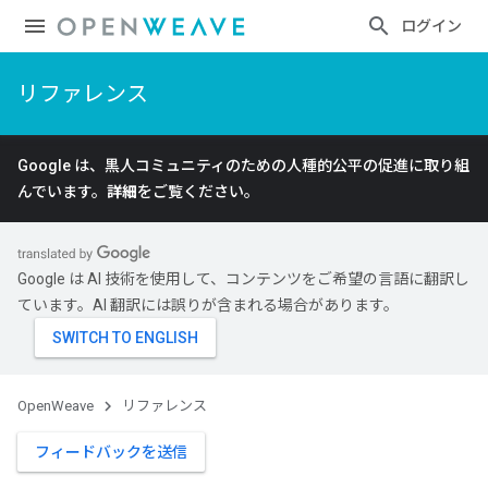
ログイン
リファレンス
Google は、黒人コミュニティのための人種的公平の促進に取り組
んでいます。
詳細
をご覧ください。
Google は AI 技術を使用して、コンテンツをご希望の言語に翻訳し
ています。AI 翻訳には誤りが含まれる場合があります。
OpenWeave
リファレンス
フィードバックを送信