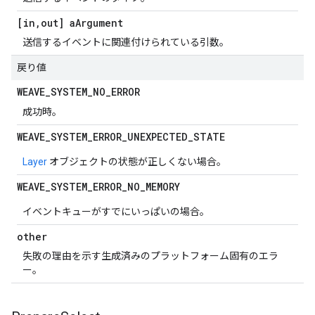
[in
,
out] a
Argument
送信するイベントに関連付けられている引数。
戻り値
WEAVE
_
SYSTEM
_
NO
_
ERROR
成功時。
WEAVE
_
SYSTEM
_
ERROR
_
UNEXPECTED
_
STATE
Layer
オブジェクトの状態が正しくない場合。
WEAVE
_
SYSTEM
_
ERROR
_
NO
_
MEMORY
イベントキューがすでにいっぱいの場合。
other
失敗の理由を示す生成済みのプラットフォーム固有のエラ
ー。