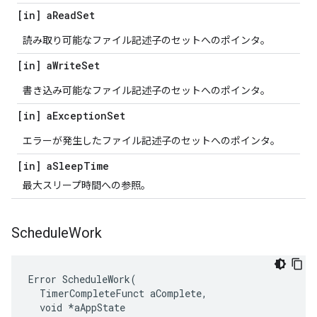
[in] a
Read
Set
読み取り可能なファイル記述子のセットへのポインタ。
[in] a
Write
Set
書き込み可能なファイル記述子のセットへのポインタ。
[in] a
Exception
Set
エラーが発生したファイル記述子のセットへのポインタ。
[in] a
Sleep
Time
最大スリープ時間への参照。
Schedule
Work
Error ScheduleWork(

  TimerCompleteFunct aComplete,

  void *aAppState
