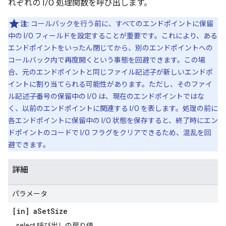
れぞれの I/O 処理関数を呼び出します。
注:
コールバックを行う前に
、すべてのエンドポイントに保留
中の I/O フィールドを設定することが重要です。これにより、ある
エンドポイントをいったん閉じてから、別のエンドポイントへの
コールバック内で再度開くという事態を回避できます。この場
合、元のエンドポイントと同じファイル記述子が新しいエンドポ
イントに割り当てられる可能性があります。ただし、そのファイ
ル記述子番号の保留中の I/O は、現在のエンドポイントではな
く、以前のエンドポイントに関連する I/O を表します。処理の前に
各エンドポイントに保留中の I/O 状態を保存すると、終了時にエン
ドポイントのコードで I/O フラグをクリアできるため、混乱を回
避できます。
詳細
パラメータ
[in] a
Set
Size
select 呼び出しの戻り値。