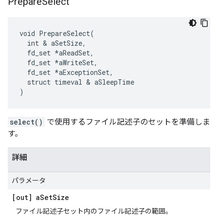
Prepare
Select
void PrepareSelect(

  int & aSetSize,

  fd_set *aReadSet,

  fd_set *aWriteSet,

  fd_set *aExceptionSet,

  struct timeval & aSleepTime

)
select()
で使用するファイル記述子のセットを準備しま
す。
詳細
パラメータ
[out] a
Set
Size
ファイル記述子セット内のファイル記述子の範囲。