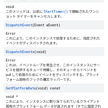
void
StartTimer()
このメソッドは、以前に
で開始されたワンシ
ョット タイマーをキャンセルします。
Dispatch
Event
(Event a
Event)
Error
これにより、このインスタンスで処理するために、指定された
イベントがディスパッチされます。
Dispatch
Events
(void)
Error
これは、イベントループを発生させ、このインスタンスにサー
ビスを提供するキューで待機し、そのキューからイベントを
pull して処理のためにイベントをディスパッチする、プラット
フォーム固有のフックの構文ラッパーです。
Get
Platform
Data
(void) const
void *
これにより、インスタンスに割り当てられているクライアント
固有のプラットフォーム データが返されます（すでに設定され