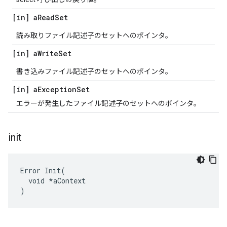
[in] a
Read
Set
読み取りファイル記述子のセットへのポインタ。
[in] a
Write
Set
書き込みファイル記述子のセットへのポインタ。
[in] a
Exception
Set
エラーが発生したファイル記述子のセットへのポインタ。
init
Error Init(

  void *aContext

)