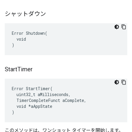
シャットダウン
Error Shutdown(

  void

)
Start
Timer
Error StartTimer(

  uint32_t aMilliseconds,

  TimerCompleteFunct aComplete,

  void *aAppState

)
このメソッドは、ワンショット タイマーを開始します。