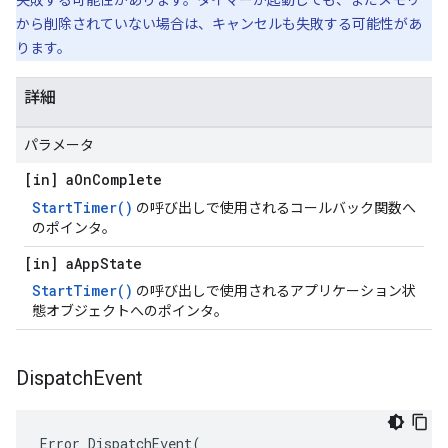
失敗する可能性があります。タイマーが起動しても、まだメモリ
から削除されていない場合は、キャンセルも失敗する可能性があ
ります。
詳細
パラメータ
[in] a
On
Complete
StartTimer()
の呼び出しで使用されるコールバック関数へ
のポインタ。
[in] a
App
State
StartTimer()
の呼び出しで使用されるアプリケーション状
態オブジェクトへのポインタ。
Dispatch
Event
Error DispatchEvent(
