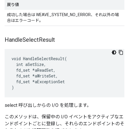
戻り値
成功した場合は WEAVE_SYSTEM_NO_ERROR、それ以外の場
合はエラーコード。
Handle
Select
Result
void HandleSelectResult(

  int aSetSize,

  fd_set *aReadSet,

  fd_set *aWriteSet,

  fd_set *aExceptionSet

)
select 呼び出しからの I/O を処理します。
このメソッドは、保留中の I/O イベントをアクティブなエ
ンドポイントごとに登録し、それらのエンドポイントのそ