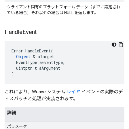
クライアント固有のプラットフォーム データ（すでに設定され
ている場合）それ以外の場合は NULL を返します。
Handle
Event
Error HandleEvent(

Object
 & aTarget,

  EventType aEventType,

  uintptr_t aArgument

)
これにより、Weave システム
レイヤ
イベントの実際のデ
ィスパッチと処理が実装されます。
詳細
パラメータ