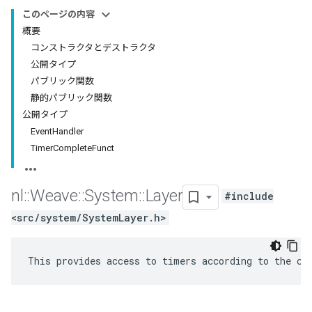
このページの内容
概要
コンストラクタとデストラクタ
公開タイプ
パブリック関数
静的パブリック関数
公開タイプ
EventHandler
TimerCompleteFunct
nl
::
Weave
::
System
::
Layer
#include
<src/system/SystemLayer.h>
This provides access to timers according to the co