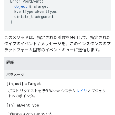
Error PostEvent(

Object
 & aTarget,

  EventType aEventType,

  uintptr_t aArgument

)
このメソッドは、指定された引数を使用して、指定された
タイプのイベント / メッセージを、このインスタンスのプ
ラットフォーム固有のイベントキューに送信します。
詳細
パラメータ
[in
,
out] a
Target
ポスト リクエストを行う Weave システム
レイヤ
オブジェク
トへのポインタ。
[in] a
Event
Type
送信するイベントのタイプ。