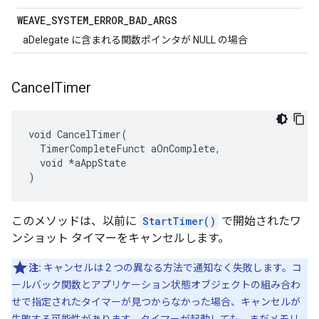
WEAVE
_
SYSTEM
_
ERROR
_
BAD
_
ARGS
aDelegate に含まれる関数ポインタが NULL の場合
Cancel
Timer
void CancelTimer(

  TimerCompleteFunct aOnComplete,

  void *aAppState

)
このメソッドは、以前に
StartTimer()
で開始されたワ
ンショット タイマーをキャンセルします。
注:
キャンセルは 2 つの異なる方法で通知なく失敗します。コ
ールバック関数とアプリケーション状態オブジェクトの組み合わ
せで指定されたタイマーが見つからなかった場合、キャンセルが