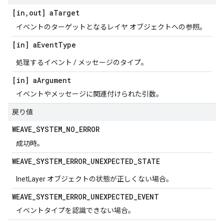
[in
,
out] a
Target
イベントのターゲットとなるレイヤ オブジェクトへの参照。
[in] a
Event
Type
処理するイベント / メッセージのタイプ。
[in] a
Argument
イベントやメッセージに関連付けられた引数。
戻り値
WEAVE
_
SYSTEM
_
NO
_
ERROR
成功時。
WEAVE
_
SYSTEM
_
ERROR
_
UNEXPECTED
_
STATE
InetLayer オブジェクトの状態が正しくない場合。
WEAVE
_
SYSTEM
_
ERROR
_
UNEXPECTED
_
EVENT
イベントタイプを認識できない場合。