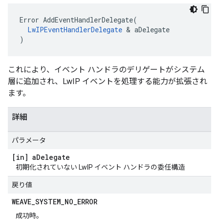
Error AddEventHandlerDelegate(

LwIPEventHandlerDelegate
 & aDelegate

)
これにより、イベント ハンドラのデリゲートがシステム
層に追加され、LwIP イベントを処理する能力が拡張され
ます。
詳細
パラメータ
[in] a
Delegate
初期化されていない LwIP イベント ハンドラの委任構造
戻り値
WEAVE
_
SYSTEM
_
NO
_
ERROR
成功時。